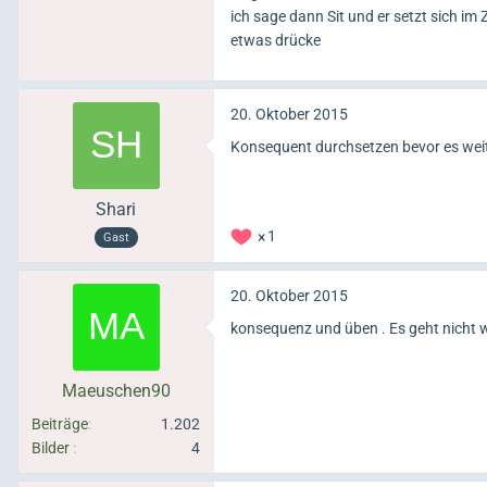
ich sage dann Sit und er setzt sich im
etwas drücke
20. Oktober 2015
Konsequent durchsetzen bevor es wei
Shari
1
Gast
20. Oktober 2015
konsequenz und üben . Es geht nicht we
Maeuschen90
Beiträge
1.202
Bilder
4