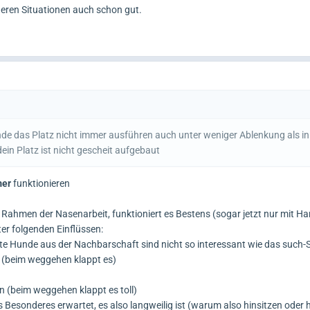
nderen Situationen auch schon gut.
de das Platz nicht immer ausführen auch unter weniger Ablenkung als i
dein Platz ist nicht gescheit aufgebaut
er
funktionieren
 Rahmen der Nasenarbeit, funktioniert es Bestens (sogar jetzt nur mit H
er folgenden Einflüssen:
 Hunde aus der Nachbarschaft sind nicht so interessant wie das such-Sp
 (beim weggehen klappt es)
n (beim weggehen klappt es toll)
 Besonderes erwartet, es also langweilig ist (warum also hinsitzen oder 