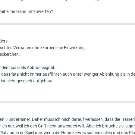
a mit einer Hand umzuwerfen?
ders.
schtes Verhalten ohne körperliche Einwirkung.
Leckerchen.
.
nden quasi als Abbruchsignal.
das Platz nicht immer ausführen auch unter weniger Ablenkung als in d
 ist nicht gescheit aufgebaut
 kein Hundetrainer. Daher muss ich mich darauf verlassen, dass die Trainer
ich nur, weil ich den Griff nicht anwenden will. Aber ich brauche sie ja gar
 Platz auch im Spiel übe, wenn die Hunde etwas suchen sollen und das Pla