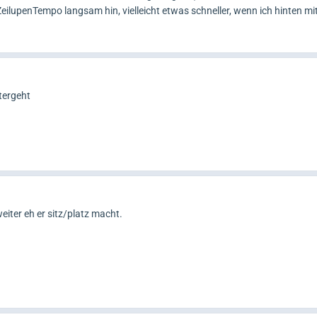
 ZeilupenTempo langsam hin, vielleicht etwas schneller, wenn ich hinten m
tergeht
iter eh er sitz/platz macht.