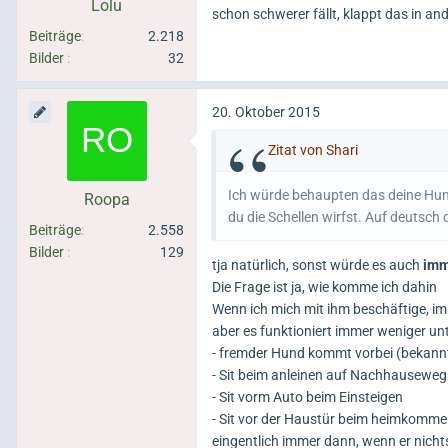
Lolu
schon schwerer fällt, klappt das in a
Beiträge
2.218
Bilder
32
20. Oktober 2015
Zitat von Shari
Ich würde behaupten das deine Hun
Roopa
du die Schellen wirfst. Auf deutsch 
Beiträge
2.558
Bilder
129
tja natürlich, sonst würde es auch
imm
Die Frage ist ja, wie komme ich dahin
Wenn ich mich mit ihm beschäftige, im
aber es funktioniert immer weniger unt
- fremder Hund kommt vorbei (bekannte
- Sit beim anleinen auf Nachhauseweg
- Sit vorm Auto beim Einsteigen
- Sit vor der Haustür beim heimkomme
eingentlich immer dann, wenn er nichts