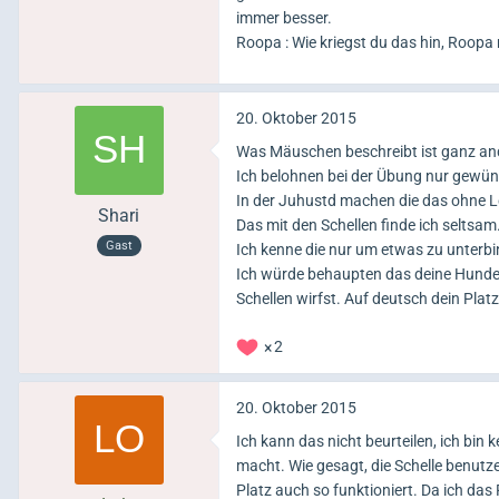
immer besser.
Roopa : Wie kriegst du das hin, Roop
20. Oktober 2015
Was Mäuschen beschreibt ist ganz an
Ich belohnen bei der Übung nur gewün
In der Juhustd machen die das ohne 
Shari
Das mit den Schellen finde ich seltsam
Gast
Ich kenne die nur um etwas zu unterbi
Ich würde behaupten das deine Hunde 
Schellen wirfst. Auf deutsch dein Platz
2
20. Oktober 2015
Ich kann das nicht beurteilen, ich bin
macht. Wie gesagt, die Schelle benutze 
Platz auch so funktioniert. Da ich das