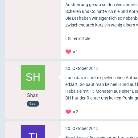
Ausführung genau so drin wie andere
Schellen und Co hatte ich nie und Korr
Die BH haben wir eigentlich so nebenb
zwischendurch kurz ein wenig albern wir
LG Terrortöle
1
20. Oktober 2015
Lach das mit dem spielerischen Aufbau
erklärt. So baut man keinen Hund au
Habe sie mit 15 Monaten aus einer
Shari
BH hat der Richter uns keinen Punkt 
Gast
2
20. Oktober 2015
Es gibt viele Wege eine Hund zu erzieh