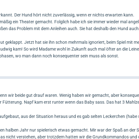
rkannt. Der Hund hört nicht zuverlässig, wenn er nichts erwarten kann.
äßig ein Theater gemacht. Folglich habe ich sie immer wieder mal angel
ußen das Problem mit dem Anleihen auch. Sie hat deshalb den Hund auc
ut geklappt. Jetzt hat sie ihn schon mehrmals ignoriert, beim Spiel mit 
udwig kam! So wird Madame wohl in Zukunft auch mal öfter an die Leine
hasen, wo man dann noch konsequenter sein muss als sonst.
enn wir beide gut drauf waren. Wenig haben wir gemacht, aber konseque
r Fütterung. Napf kam erst runter wenn das Baby sass. Das hat 3 Mahlze
fgebaut, aus der Situation heraus und es gab selten Leckerchen (habe 
en halben Jahr nur spielerisch etwas gemacht. Mir war der Spaß an der 
as nicht verstehen, aber trotzdem hatten wir die Grundkommandos und 