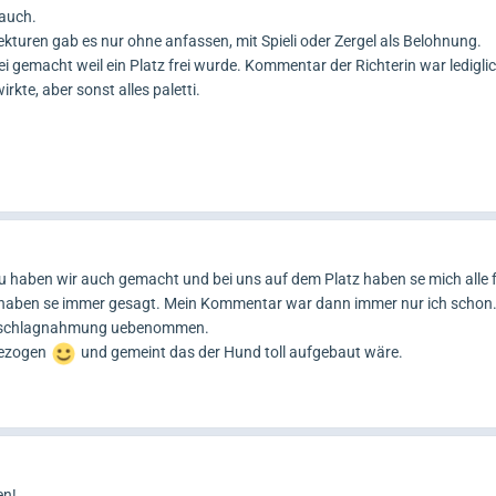
 auch.
ekturen gab es nur ohne anfassen, mit Spieli oder Zergel als Belohnung.
ei gemacht weil ein Platz frei wurde. Kommentar der Richterin war ledigli
kte, aber sonst alles paletti.
 haben wir auch gemacht und bei uns auf dem Platz haben se mich alle f
f haben se immer gesagt. Mein Kommentar war dann immer nur ich schon
 Beschlagnahmung uebenommen.
gezogen
und gemeint das der Hund toll aufgebaut wäre.
en!