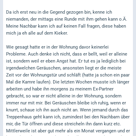
Da ich erst neu in die Gegend gezogen bin, kenne ich
niemanden, der mittags eine Runde mit ihm gehen kann o.Ä.
Meine Nachbar kann ich auf keinen Fall fragen, diese haben
mich ja eh alle auf dem Kieker.
Wie gesagt hatte er in der Wohnung davor keinerlei
Probleme. Auch denke ich nicht, dass er bellt, weil er alleine
ist, sondern weil er eben Angst hat. Er tut es ja lediglich bei
irgendwelchen Geräuschen, ansonsten liegt er die meiste
Zeit vor der Wohnungstür und schläft (hatte ja schon ein paar
Mal die Kamre laufen). Die letzten Wochen musste ich länger
arbeiten und habe ihn morgens zu meinem Ex-Partner
gebracht, so war er nicht alleine in der Wohnung, sondern
immer nur mit mir. Bei Geräuschen bleibe ich ruhig, wenn er
knurrt, schaue ich ihn auch nicht an. Wenn jemand durch das
Treppenhaus geht kann ich, zumindest bei den Nachbarn über
mir, die Tür öffnen und diese streicheln ihn dann kurz etc.
Mittlerweile ist aber gut mehr als ein Monat vergangen und er