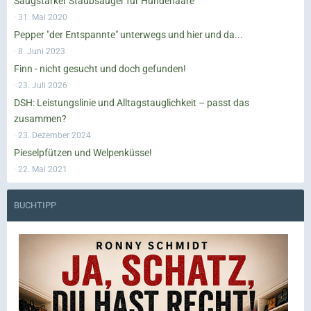
Saugstarker Staubsauger für Hundehaare
31. Mai 2020
Pepper "der Entspannte" unterwegs und hier und da...
8. Juni 2023
Finn - nicht gesucht und doch gefunden!
23. Juli 2026
DSH: Leistungslinie und Alltagstauglichkeit – passt das
zusammen?
23. Dezember 2024
Pieselpfützen und Welpenküsse!
22. Mai 2021
BUCHTIPP