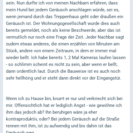
sein. Nun durfte ich von meinen Nachbarn erfahren, dass
mein Hund bei jedem Geräusch anschlagen würde, sei es,
wenn jemand durch das Treppenhaus geht oder draußen ein
Geräusch ist. Der Wohnungsgesellschaft wurde dies auch
bereits gemeldet, noch als keine Beschwerde, aber das ist
vermutlich nur noch eine Frage der Zeit. Jeder Nachbar sagt
zudem etwas anderes, die einen erzählen von Minuten am
Stück, andere von einem Zeitraum, in dem er immer mal
wieder bellt. Ich habe bereits 1, 2 Mal Kameras laufen lassen
- so schlimm scheint es nicht zu sein, aber wenn er bellt,
dann ordentlich laut. Durch die Bauweise ist es auch noch
sehr hellhörig und er steht dann direkt vor der Eingangstür.
Wenn ich zu Hause bin, knurrt er nur und verkriecht sich bei
mir. Offensichtlich hat er lediglich Angst - wie gewöhne ich
ihm das jedoch ab? Ihn beruhigen wäre ja eher
kontraproduktiv, oder? Bei jedem Geräusch auf die Straße
rennen mit ihm, ist zu aufwendig und bis dahin ist das
Geräusch weg.