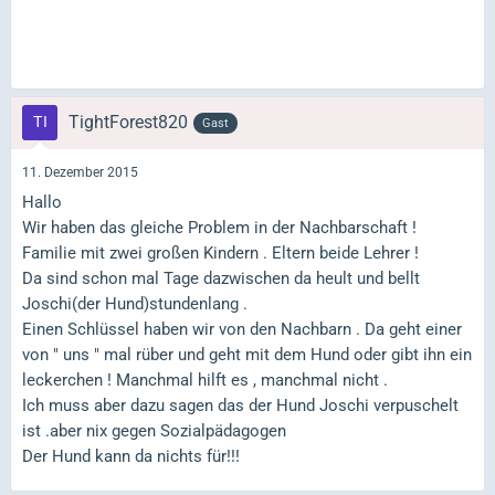
TightForest820
Gast
11. Dezember 2015
Hallo
Wir haben das gleiche Problem in der Nachbarschaft !
Familie mit zwei großen Kindern . Eltern beide Lehrer !
Da sind schon mal Tage dazwischen da heult und bellt
Joschi(der Hund)stundenlang .
Einen Schlüssel haben wir von den Nachbarn . Da geht einer
von " uns " mal rüber und geht mit dem Hund oder gibt ihn ein
leckerchen ! Manchmal hilft es , manchmal nicht .
Ich muss aber dazu sagen das der Hund Joschi verpuschelt
ist .aber nix gegen Sozialpädagogen
Der Hund kann da nichts für!!!