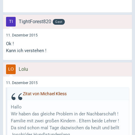
TightForest820
Gast
11. Dezember 2015
Ok !
Kann ich verstehen !
Lolu
11. Dezember 2015
Zitat von Michael Kliess
Hallo
Wir haben das gleiche Problem in der Nachbarschaft !
Familie mit zwei großen Kindern . Eltern beide Lehrer !
Da sind schon mal Tage dazwischen da heult und bellt
Joschi(der Hund)stundenlang .