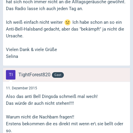
hat sich noch immer nicht an die Alltagsgeräusche gewöhnt.
Das Radio lasse ich auch jeden Tag an.
Ich weiß einfach nicht weiter
Ich habe schon an so ein
Anti-Bell-Halsband gedacht, aber das "bekämpft" ja nicht die
Ursache.
Vielen Dank & viele Grüße
Selina
TightForest820
Gast
11. Dezember 2015
Also das anti Bell Dingsda schmeiß mal wech!
Das würde dir auch nicht stehen!!!!
Warum nicht die Nachbarn fragen!!
Erstens bekommen die es direkt mit wenn er\ sie bellt oder
so.