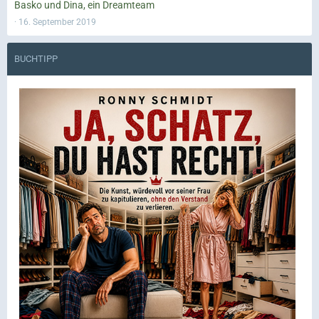
Basko und Dina, ein Dreamteam
16. September 2019
BUCHTIPP