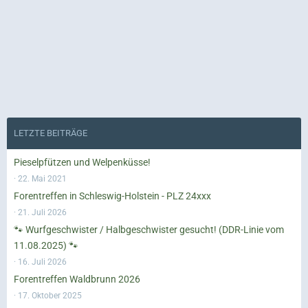
LETZTE BEITRÄGE
Pieselpfützen und Welpenküsse!
22. Mai 2021
Forentreffen in Schleswig-Holstein - PLZ 24xxx
21. Juli 2026
🐾 Wurfgeschwister / Halbgeschwister gesucht! (DDR-Linie vom
11.08.2025) 🐾
16. Juli 2026
Forentreffen Waldbrunn 2026
17. Oktober 2025