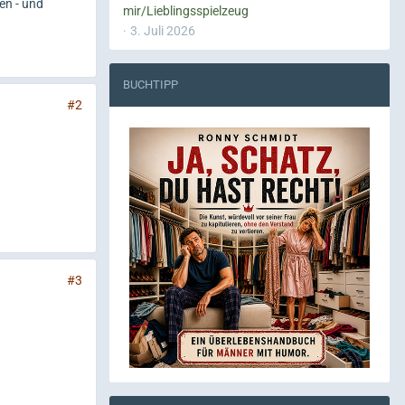
en - und
mir/Lieblingsspielzeug
3. Juli 2026
BUCHTIPP
#2
#3