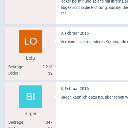
locker bei mir und spielte mit ihrem Ba
abgezischt in die Richtung, aus der di
???
8. Februar 2016
Verbindet sie ein anderes Kommando 
Lolu
Beiträge
2.218
Bilder
32
8. Februar 2016
Sagen kann ich dazu nix, aber sehen 
Birger
Beiträge
347