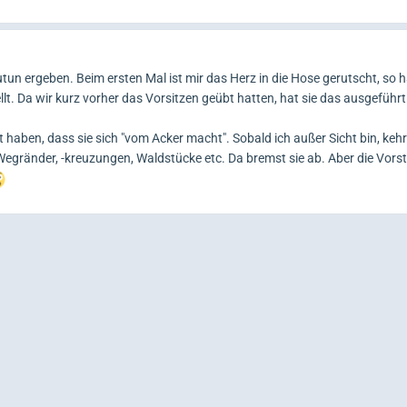
un ergeben. Beim ersten Mal ist mir das Herz in die Hose gerutscht, so h
. Da wir kurz vorher das Vorsitzen geübt hatten, hat sie das ausgeführt.
 haben, dass sie sich "vom Acker macht". Sobald ich außer Sicht bin, keh
Wegränder, -kreuzungen, Waldstücke etc. Da bremst sie ab. Aber die Vorst