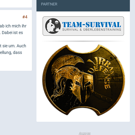
PARTNER
#4
ab ich mich ihr
 Dabei ist es
rt sie um. Auch
ellung, dass