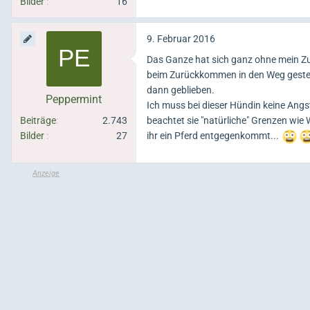
Bilder
16
9. Februar 2016
Das Ganze hat sich ganz ohne mein Zut
beim Zurückkommen in den Weg gestellt
dann geblieben.
Peppermint
Ich muss bei dieser Hündin keine Angst
Beiträge
2.743
beachtet sie "natürliche" Grenzen wie 
Bilder
27
ihr ein Pferd entgegenkommt...