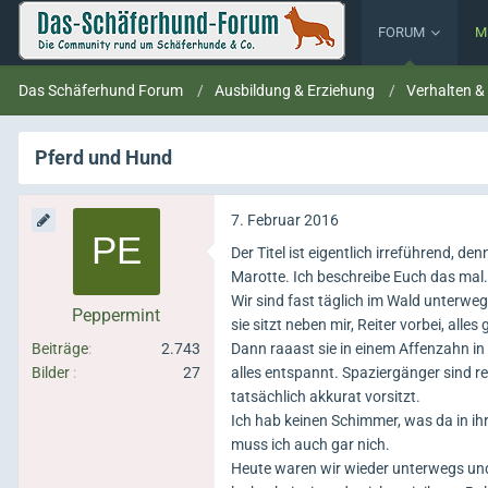
FORUM
M
Das Schäferhund Forum
Ausbildung & Erziehung
Verhalten &
Pferd und Hund
7. Februar 2016
Der Titel ist eigentlich irreführend, d
Marotte. Ich beschreibe Euch das mal.
Wir sind fast täglich im Wald unterwegs
Peppermint
sie sitzt neben mir, Reiter vorbei, alles 
Beiträge
2.743
Dann raaast sie in einem Affenzahn in 
Bilder
27
alles entspannt. Spaziergänger sind r
tatsächlich akkurat vorsitzt.
Ich hab keinen Schimmer, was da in ih
muss ich auch gar nich.
Heute waren wir wieder unterwegs und 