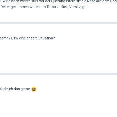
ll. Wir gingen weiter, kurz vor der Querungsstelle sie die Nase auf dem Bod
e Reiter gekommen waren. Im Turbo zurück, Vorsitz, gut.
damit? Bzw eine andere Situation?
würde ich das gerne