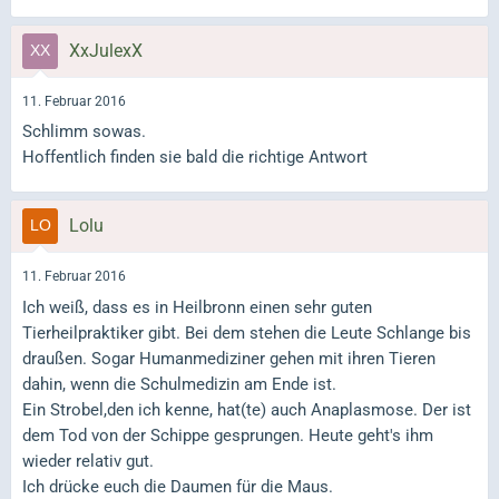
XxJulexX
11. Februar 2016
Schlimm sowas.
Hoffentlich finden sie bald die richtige Antwort
Lolu
11. Februar 2016
Ich weiß, dass es in Heilbronn einen sehr guten
Tierheilpraktiker gibt. Bei dem stehen die Leute Schlange bis
draußen. Sogar Humanmediziner gehen mit ihren Tieren
dahin, wenn die Schulmedizin am Ende ist.
Ein Strobel,den ich kenne, hat(te) auch Anaplasmose. Der ist
dem Tod von der Schippe gesprungen. Heute geht's ihm
wieder relativ gut.
Ich drücke euch die Daumen für die Maus.