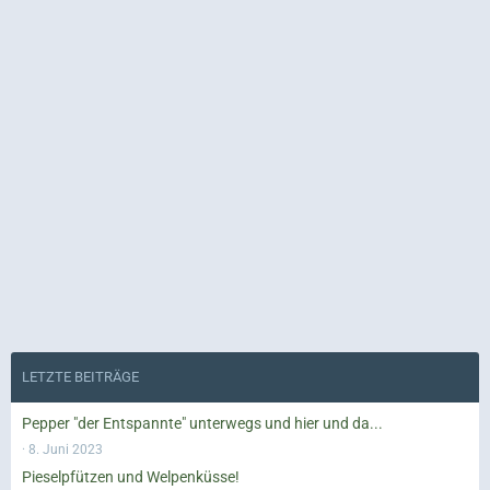
LETZTE BEITRÄGE
Pepper "der Entspannte" unterwegs und hier und da...
8. Juni 2023
Pieselpfützen und Welpenküsse!