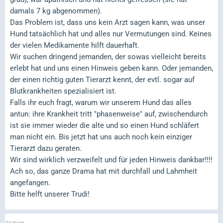
damals 7 kg abgenommen).
Das Problem ist, dass uns kein Arzt sagen kann, was unser
Hund tatsächlich hat und alles nur Vermutungen sind. Keines
der vielen Medikamente hilft dauerhaft.
Wir suchen dringend jemanden, der sowas vielleicht bereits
erlebt hat und uns einen Hinweis geben kann. Oder jemanden,
der einen richtig guten Tierarzt kennt, der evtl. sogar auf
Blutkrankheiten spezialisiert ist.
Falls ihr euch fragt, warum wir unserem Hund das alles
antun: ihre Krankheit tritt "phasenweise" auf, zwischendurch
ist sie immer wieder die alte und so einen Hund schläfert
man nicht ein. Bis jetzt hat uns auch noch kein einziger
Tierarzt dazu geraten.
Wir sind wirklich verzweifelt und für jeden Hinweis dankbar!!!!
Ach so, das ganze Drama hat mit durchfall und Lahmheit
angefangen.
Bitte helft unserer Trudi!