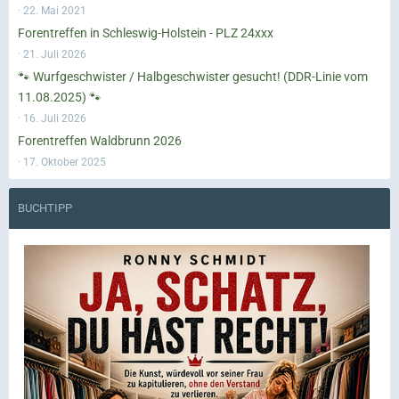
22. Mai 2021
Forentreffen in Schleswig-Holstein - PLZ 24xxx
21. Juli 2026
🐾 Wurfgeschwister / Halbgeschwister gesucht! (DDR-Linie vom
11.08.2025) 🐾
16. Juli 2026
Forentreffen Waldbrunn 2026
17. Oktober 2025
BUCHTIPP