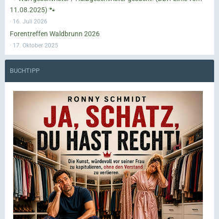
11.08.2025) 🐾
16. Juli 2026
Forentreffen Waldbrunn 2026
17. Oktober 2025
BUCHTIPP