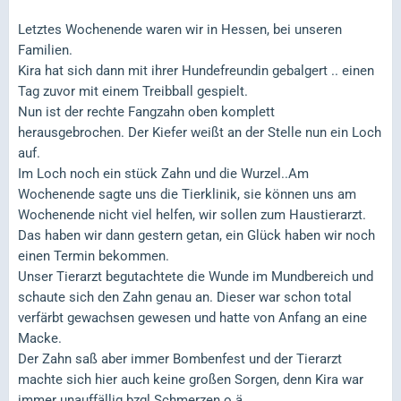
Letztes Wochenende waren wir in Hessen, bei unseren
Familien.
Kira hat sich dann mit ihrer Hundefreundin gebalgert .. einen
Tag zuvor mit einem Treibball gespielt.
Nun ist der rechte Fangzahn oben komplett
herausgebrochen. Der Kiefer weißt an der Stelle nun ein Loch
auf.
Im Loch noch ein stück Zahn und die Wurzel..Am
Wochenende sagte uns die Tierklinik, sie können uns am
Wochenende nicht viel helfen, wir sollen zum Haustierarzt.
Das haben wir dann gestern getan, ein Glück haben wir noch
einen Termin bekommen.
Unser Tierarzt begutachtete die Wunde im Mundbereich und
schaute sich den Zahn genau an. Dieser war schon total
verfärbt gewachsen gewesen und hatte von Anfang an eine
Macke.
Der Zahn saß aber immer Bombenfest und der Tierarzt
machte sich hier auch keine großen Sorgen, denn Kira war
immer unauffällig bzgl Schmerzen o.ä.