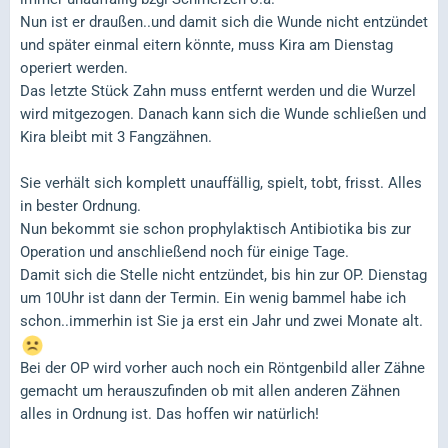
Nun ist er draußen..und damit sich die Wunde nicht entzündet
und später einmal eitern könnte, muss Kira am Dienstag
operiert werden.
Das letzte Stück Zahn muss entfernt werden und die Wurzel
wird mitgezogen. Danach kann sich die Wunde schließen und
Kira bleibt mit 3 Fangzähnen.
Sie verhält sich komplett unauffällig, spielt, tobt, frisst. Alles
in bester Ordnung.
Nun bekommt sie schon prophylaktisch Antibiotika bis zur
Operation und anschließend noch für einige Tage.
Damit sich die Stelle nicht entzündet, bis hin zur OP. Dienstag
um 10Uhr ist dann der Termin. Ein wenig bammel habe ich
schon..immerhin ist Sie ja erst ein Jahr und zwei Monate alt.
Bei der OP wird vorher auch noch ein Röntgenbild aller Zähne
gemacht um herauszufinden ob mit allen anderen Zähnen
alles in Ordnung ist. Das hoffen wir natürlich!