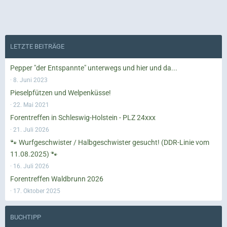
LETZTE BEITRÄGE
Pepper "der Entspannte" unterwegs und hier und da...
8. Juni 2023
Pieselpfützen und Welpenküsse!
22. Mai 2021
Forentreffen in Schleswig-Holstein - PLZ 24xxx
21. Juli 2026
🐾 Wurfgeschwister / Halbgeschwister gesucht! (DDR-Linie vom
11.08.2025) 🐾
16. Juli 2026
Forentreffen Waldbrunn 2026
17. Oktober 2025
BUCHTIPP