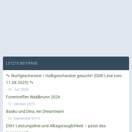
LETZTE BEITRÄGE
🐾 Wurfgeschwister / Halbgeschwister gesucht! (DDR-Linie vom
11.08.2025) 🐾
16. Juli 2026
Forentreffen Waldbrunn 2026
17. Oktober 2025
Basko und Dina, ein Dreamteam
16. September 2019
DSH: Leistungslinie und Alltagstauglichkeit – passt das