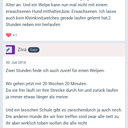
Alter an. Und ein Welpe kann nun mal nicht mit einem
erwachsenen Hund mithalten,bzw. Erwachsenen. Ich lasse
auch kein Kleinkind,welches gerade laufen gelernt hat,2
Stunden neben mir herlaufen.
1
Ziva
Gast
30. Juli 2016
Zwei Stunden finde ich auch zuviel für einen Welpen.
Wir gehen jetzt mit 20 Wochen 20 Minuten.
Da sie frei läuft ist ihre Strecke durch hin und zurück laufen
ja immer etwas länger als meine.
Und ein bisschen Schule gibt es zwischendurch ja auch noch.
Die anderen Hunde die wir hier treffen sind zwar alle nett zu
ihr aber wirklich toben wollen die alle nicht