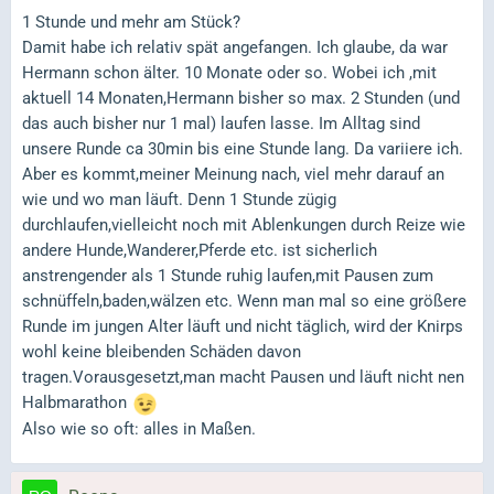
1 Stunde und mehr am Stück?
Damit habe ich relativ spät angefangen. Ich glaube, da war
Hermann schon älter. 10 Monate oder so. Wobei ich ,mit
aktuell 14 Monaten,Hermann bisher so max. 2 Stunden (und
das auch bisher nur 1 mal) laufen lasse. Im Alltag sind
unsere Runde ca 30min bis eine Stunde lang. Da variiere ich.
Aber es kommt,meiner Meinung nach, viel mehr darauf an
wie und wo man läuft. Denn 1 Stunde zügig
durchlaufen,vielleicht noch mit Ablenkungen durch Reize wie
andere Hunde,Wanderer,Pferde etc. ist sicherlich
anstrengender als 1 Stunde ruhig laufen,mit Pausen zum
schnüffeln,baden,wälzen etc. Wenn man mal so eine größere
Runde im jungen Alter läuft und nicht täglich, wird der Knirps
wohl keine bleibenden Schäden davon
tragen.Vorausgesetzt,man macht Pausen und läuft nicht nen
Halbmarathon
Also wie so oft: alles in Maßen.