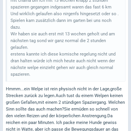
mit chaina bin ich mit 13 wochen knapp 2 stunden
spazieren gegangen indgesamt waren das fast 6 km
Und wirklich gelaufen also nirgenfs hingesetzt oder so .
Spielen kam zusätzlich dann im garten bei uns noch
dazu.
Wir haben sie auch erst mit 13 wochen geholt und am
nächsten tag sond wir ganz normal die 2 stunden
gelaufen.
erstens kannte ich diese komische regelung nicht und
dran halten würde ich mich heute auch nicht wenn der
nächste welpe einzieht gehen wir auch gleich normal
spazieren.
Hmmm...ein Welpe ist rein physisch nicht in der Lage,große
Strecken zurück zu legen.Auch tust du einem Welpen keinen
großen Gefallen,mit einem 2 stündigen Spaziergang. Welchen
Sinn sollte das auch machen?Sie ermüden so schnell von
den vielen Reizen und der körperlichen Anstrengung.Da
reichen ein paar Minuten. Ich packe meine Hunde gewiss
nicht in Watte, aber ich passe die Bewegungsdauer an das