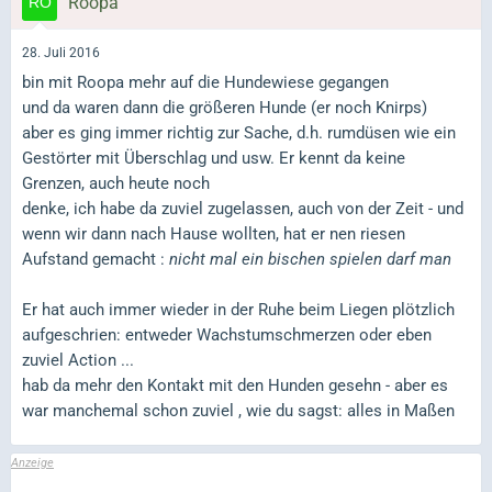
Roopa
28. Juli 2016
bin mit Roopa mehr auf die Hundewiese gegangen
und da waren dann die größeren Hunde (er noch Knirps)
aber es ging immer richtig zur Sache, d.h. rumdüsen wie ein
Gestörter mit Überschlag und usw. Er kennt da keine
Grenzen, auch heute noch
denke, ich habe da zuviel zugelassen, auch von der Zeit - und
wenn wir dann nach Hause wollten, hat er nen riesen
Aufstand gemacht :
nicht mal ein bischen spielen darf man
Er hat auch immer wieder in der Ruhe beim Liegen plötzlich
aufgeschrien: entweder Wachstumschmerzen oder eben
zuviel Action ...
hab da mehr den Kontakt mit den Hunden gesehn - aber es
war manchemal schon zuviel , wie du sagst: alles in Maßen