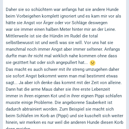
Daher sie so schüchtern war anfangs hat sie andere Hunde
beim Vorbeigehen komplett ignoriert und es kam mir vor als
hätte sie Angst vor Ärger oder vor Schläge deswegen
war sie immer einen halben Meter hinter mir an der Leine.
Mittlerweile ist sie die Hündin im Rudel die total
selbstbewusst ist und weiß was sie will. Vor uns hat sie
manchmal noch immer Angst aber immer seltener. Anfangs
durfte man ihr nicht mal wirklich nahe kommen ohne dass
sie gezittert hat oder sich angepullert hat...
Das macht es auch schwer mit ihr streng umzugehen daher
sie sofort Angst bekommt wenn man mal bestimmt etwas
sagt... Ja aber ich denke das kommt mit der Zeit von alleine.
Dann hat die arme Maus daher sie ihre erste Lebenzeit
immer in ihren eigenen Kot und in ihrer eignen Pippi schlafen
musste einige Probleme. Die angeborene Sauberkeit ist
dadurch abtrainiert worden. Zum Beispiel sie macht sich
beim Schlafen im Korb an (Pippi) und sie kuschelt sich weiter
hinein, wir merken es nur weil die anderen Hunde diesen Korb
dann meiden.