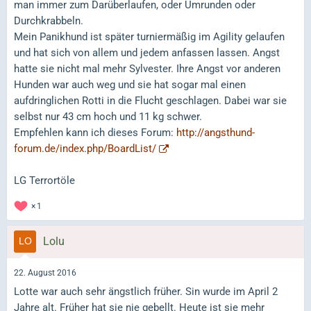
man immer zum Darüberlaufen, oder Umrunden oder
Durchkrabbeln.
Mein Panikhund ist später turniermäßig im Agility gelaufen
und hat sich von allem und jedem anfassen lassen. Angst
hatte sie nicht mal mehr Sylvester. Ihre Angst vor anderen
Hunden war auch weg und sie hat sogar mal einen
aufdringlichen Rotti in die Flucht geschlagen. Dabei war sie
selbst nur 43 cm hoch und 11 kg schwer.
Empfehlen kann ich dieses Forum:
http://angsthund-
forum.de/index.php/BoardList/
LG Terrortöle
1
Lolu
22. August 2016
Lotte war auch sehr ängstlich früher. Sin wurde im April 2
Jahre alt. Früher hat sie nie gebellt. Heute ist sie mehr