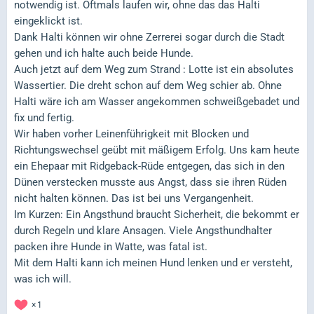
notwendig ist. Oftmals laufen wir, ohne das das Halti
eingeklickt ist.
Dank Halti können wir ohne Zerrerei sogar durch die Stadt
gehen und ich halte auch beide Hunde.
Auch jetzt auf dem Weg zum Strand : Lotte ist ein absolutes
Wassertier. Die dreht schon auf dem Weg schier ab. Ohne
Halti wäre ich am Wasser angekommen schweißgebadet und
fix und fertig.
Wir haben vorher Leinenführigkeit mit Blocken und
Richtungswechsel geübt mit mäßigem Erfolg. Uns kam heute
ein Ehepaar mit Ridgeback-Rüde entgegen, das sich in den
Dünen verstecken musste aus Angst, dass sie ihren Rüden
nicht halten können. Das ist bei uns Vergangenheit.
Im Kurzen: Ein Angsthund braucht Sicherheit, die bekommt er
durch Regeln und klare Ansagen. Viele Angsthundhalter
packen ihre Hunde in Watte, was fatal ist.
Mit dem Halti kann ich meinen Hund lenken und er versteht,
was ich will.
1