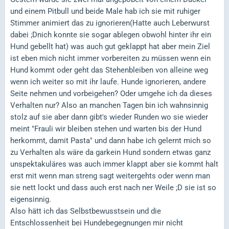
und einem Pitbull und beide Male hab ich sie mit ruhiger
Stimmer animiert das zu ignorieren(Hatte auch Leberwurst
dabei ;Dnich konnte sie sogar ablegen obwohl hinter ihr ein
Hund gebellt hat) was auch gut geklappt hat aber mein Ziel
ist eben mich nicht immer vorbereiten zu müssen wenn ein
Hund kommt oder geht das Stehenbleiben von alleine weg
wenn ich weiter so mit ihr laufe. Hunde ignorieren, andere
Seite nehmen und vorbeigehen? Oder umgehe ich da dieses
Verhalten nur? Also an manchen Tagen bin ich wahnsinnig
stolz auf sie aber dann gibt's wieder Runden wo sie wieder
meint "Frauli wir bleiben stehen und warten bis der Hund
herkommt, damit Pasta" und dann habe ich gelernt mich so
zu Verhalten als wäre da garkein Hund sondern etwas ganz
unspektakuläres was auch immer klappt aber sie kommt halt
erst mit wenn man streng sagt weitergehts oder wenn man
sie nett lockt und dass auch erst nach ner Weile ;D sie ist so
eigensinnig.
Also hätt ich das Selbstbewusstsein und die
Entschlossenheit bei Hundebegegnungen mir nicht