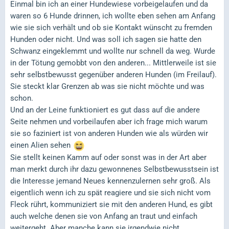
Einmal bin ich an einer Hundewiese vorbeigelaufen und da
waren so 6 Hunde drinnen, ich wollte eben sehen am Anfang
wie sie sich verhält und ob sie Kontakt wünscht zu fremden
Hunden oder nicht. Und was soll ich sagen sie hatte den
Schwanz eingeklemmt und wollte nur schnell da weg. Wurde
in der Tötung gemobbt von den anderen... Mittlerweile ist sie
sehr selbstbewusst gegenüber anderen Hunden (im Freilauf).
Sie steckt klar Grenzen ab was sie nicht möchte und was
schon.
Und an der Leine funktioniert es gut dass auf die andere
Seite nehmen und vorbeilaufen aber ich frage mich warum
sie so faziniert ist von anderen Hunden wie als würden wir
einen Alien sehen
Sie stellt keinen Kamm auf oder sonst was in der Art aber
man merkt durch ihr dazu gewonnenes Selbstbewusstsein ist
die Interesse jemand Neues kennenzulernen sehr groß. Als
eigentlich wenn ich zu spät reagiere und sie sich nicht vom
Fleck rührt, kommuniziert sie mit den anderen Hund, es gibt
auch welche denen sie von Anfang an traut und einfach
weitergeht. Aber manche kann sie irgendwie nicht