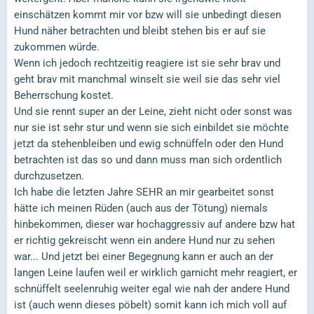
einschätzen kommt mir vor bzw will sie unbedingt diesen
Hund näher betrachten und bleibt stehen bis er auf sie
zukommen würde.
Wenn ich jedoch rechtzeitig reagiere ist sie sehr brav und
geht brav mit manchmal winselt sie weil sie das sehr viel
Beherrschung kostet.
Und sie rennt super an der Leine, zieht nicht oder sonst was
nur sie ist sehr stur und wenn sie sich einbildet sie möchte
jetzt da stehenbleiben und ewig schnüffeln oder den Hund
betrachten ist das so und dann muss man sich ordentlich
durchzusetzen.
Ich habe die letzten Jahre SEHR an mir gearbeitet sonst
hätte ich meinen Rüden (auch aus der Tötung) niemals
hinbekommen, dieser war hochaggressiv auf andere bzw hat
er richtig gekreischt wenn ein andere Hund nur zu sehen
war... Und jetzt bei einer Begegnung kann er auch an der
langen Leine laufen weil er wirklich garnicht mehr reagiert, er
schnüffelt seelenruhig weiter egal wie nah der andere Hund
ist (auch wenn dieses pöbelt) somit kann ich mich voll auf