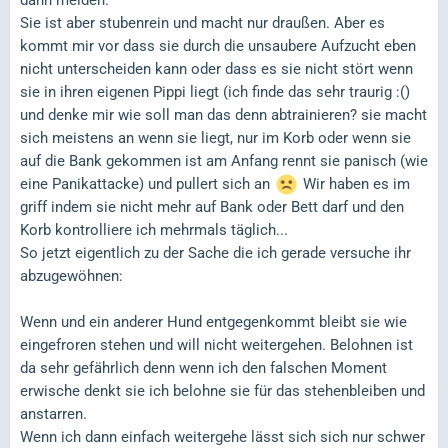
Sie ist aber stubenrein und macht nur draußen. Aber es
kommt mir vor dass sie durch die unsaubere Aufzucht eben
nicht unterscheiden kann oder dass es sie nicht stört wenn
sie in ihren eigenen Pippi liegt (ich finde das sehr traurig :()
und denke mir wie soll man das denn abtrainieren? sie macht
sich meistens an wenn sie liegt, nur im Korb oder wenn sie
auf die Bank gekommen ist am Anfang rennt sie panisch (wie
eine Panikattacke) und pullert sich an
Wir haben es im
griff indem sie nicht mehr auf Bank oder Bett darf und den
Korb kontrolliere ich mehrmals täglich...
So jetzt eigentlich zu der Sache die ich gerade versuche ihr
abzugewöhnen:
Wenn und ein anderer Hund entgegenkommt bleibt sie wie
eingefroren stehen und will nicht weitergehen. Belohnen ist
da sehr gefährlich denn wenn ich den falschen Moment
erwische denkt sie ich belohne sie für das stehenbleiben und
anstarren.
Wenn ich dann einfach weitergehe lässt sich sich nur schwer