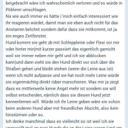
beigebracht wäre ich wahrscheinlich verloren und es würde in
Pöblerei umschlagen.
Na wie auch immer es hätte i´mich einfach interessiert wie
ihr reagieren würdet, damit man sie eben auch nicht für das
Anstarren belohnt sondern dafür dass sie mitkommt, ist ja
ein enges Zeitfenster.
Hund kommt sie geht zb mit Schleppleine oder Flexi vor mir
oder hinter mir(mit kurzer passiert das eigentlich garnicht
weil sie immer neben mir geht und ich sie abblocken
kann)und dann sieht sie den Hund direkt vor sich über die
Straßen gehen und bleibt stehen (wenn die Leine aus ist)
wenn ich nicht aufpasse und sie hat noch mehr Leine würde
sie eigenmächtig direkt rüber marschieren. Was mir ja zeigt
dass es mittlerweile keine Angst mehr ist sondern sie will
selbst entscheiden, nämlich dass sie diesen Hund jetzt
kennenlernen will. Würde ich ihr Leine geben wäre sie schon
beim anderen Hund aber mit freundlicher Absicht, also kein
hinstürmen oder so.
Ich denke manchmal dass es vielleicht so ist weil ich sie
ungewollt mal an zwei Hunde die an der Leine waren (und um