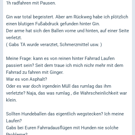
1h radfahren mit Pausen.
Gin war total begeistert. Aber am Rückweg habe ich plötzlich
einen blutigen Fußabdruck gefunden hinter Gin.
Der arme hat sich den Ballen vorne und hinten, auf einer Seite
verletzt.
( Gabs TA wurde verarztet, Schmerzmittel usw. )
Meine Frage: kann es von reinen hinter Fahrrad Laufen
passiert sein? Seit dem traue ich mich nichr mehr mit dem
Fahrrad zu fahren mit Ginger.
War es von Asphalt?
Oder es war doch irgendein Müll das rumlag das ihm
verletzte? Naja, das was rumlag , die Wahrscheinlichkeit war
klein.
Sollten Hundeballen das eigentlich wegstecken? Ich meine
Laufen?
Gabs bei Euren Fahrradausflügen mit Hunden nie solche
Probleme?