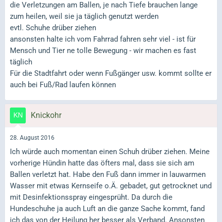
die Verletzungen am Ballen, je nach Tiefe brauchen lange
zum heilen, weil sie ja täglich genutzt werden
evtl. Schuhe drüber ziehen
ansonsten halte ich vom Fahrrad fahren sehr viel - ist für
Mensch und Tier ne tolle Bewegung - wir machen es fast
täglich
Für die Stadtfahrt oder wenn Fußgänger usw. kommt sollte er
auch bei Fuß/Rad laufen können
Knickohr
28. August 2016
Ich würde auch momentan einen Schuh drüber ziehen. Meine
vorherige Hündin hatte das öfters mal, dass sie sich am
Ballen verletzt hat. Habe den Fuß dann immer in lauwarmen
Wasser mit etwas Kernseife o.Ä. gebadet, gut getrocknet und
mit Desinfektionsspray eingesprüht. Da durch die
Hundeschuhe ja auch Luft an die ganze Sache kommt, fand
ich das von der Heilung her besser als Verband. Ansonsten