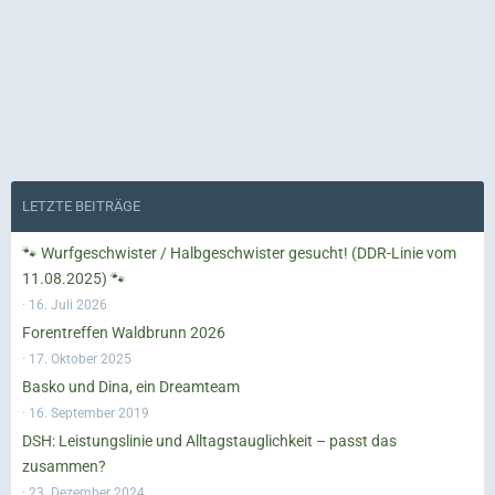
LETZTE BEITRÄGE
🐾 Wurfgeschwister / Halbgeschwister gesucht! (DDR-Linie vom
11.08.2025) 🐾
16. Juli 2026
Forentreffen Waldbrunn 2026
17. Oktober 2025
Basko und Dina, ein Dreamteam
16. September 2019
DSH: Leistungslinie und Alltagstauglichkeit – passt das
zusammen?
23. Dezember 2024