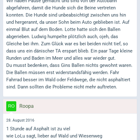
Wir haben Pause gemacht und sind von der Autobahn
abgefahren, damit die Hunde sich die Beine vertreten
konnten. Die Hunde sind unbeabsichtigt zwischen uns hin
und hergerannt, da unser Sohn beim Auto geblieben ist. Auf
einmal Blut auf dem Boden. Lotte hatte sich den Ballen
abgerieben. Ludwig humpelte plötzlich auch, ojeh, das
Gleiche bei ihm. Zum Glück war es bei beiden nicht tief, so
dass uns ein dänischer TA erspart blieb. Ein paar Tage kleine
Runden und Baden im Meer und alles war wieder gut.
Du musst bedenken, dass Gins Ballen nichts gewohnt waren.
Die Ballen müssen erst widerstandsfähig werden. Fahr
Fahrrad besser im Wald oder Feldwege, die nicht asphaltiert
sind. Dann sollten die Probleme nicht mehr auftreten.
Roopa
28. August 2016
1 Stunde auf Asphalt ist zu viel
wie LoLu sagt, lieber auf Wald und Wiesenweg