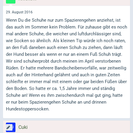
29. August 2016
Wenn Du die Schuhe nur zum Spazierengehen anziehst, ist
das auch im Sommer kein Problem. Für zuhause gibt es noch
mal andere Schuhe, die weicher und luftdurchlässiger sind,
wie Socken so ähnlich. Als kleinen Tip würde ich noch raten,
an den Fuß daneben auch einen Schuh zu ziehen, dann läuft
der Hund besser als wenn er nur an einem Fuß Schuh trägt.
Wir sind schuherprobt durch meinen im April verstorbenen
Rüden. Er hatte mehrere Bandscheibenvorfälle, war zeitweilig
auch auf der Hinterhand gelähmt und auch in guten Zeiten
schleifte er immer mal mit einem oder gar beiden Füßen über
den Boden. So hatte er ca. 1,5 Jahre immer und ständig
Schuhe an! Wenn es ihm zwischendurch mal gut ging, hatte
er nur beim Spazierengehen Schuhe an und drinnen
Hundestoppersocken.
Cuki