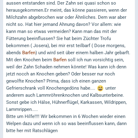
aussen entstanden sind. Der Zahn sei quasi schon so
herausgekommen.Er meint, das könne passieren, wenn der
Milchzahn abgebrochen war oder Ähnliches. Dem war aber
nicht so. Hat hier jemand Ahnung davon? Vor allem: wie
kann man so etwas vermeiden? Kann man das mit der
Fütterung beeinflussen? Sie hat beim Züchter Trofu
bekommen ( Josera), bei mir erst teilbarf ( Dose morgens,
abends
Barfen
) und wird seit über einem halben Jahr gebarft.
Mit den Knochen beim
Barfen
soll ich nun vorsichtig sein,
weil der Zahn Schaden nehmen könnte! Was kann ich denn
jetzt nocch an Knochen geben? Oder besser nur noch
gewolfte Knochen? Prima, dass ich einen ganzen
Gefrierschrank voll Knochengedöns habe....
unter
anderem auch Lammröhrenknochen und Kalbsunterbeine.
Sonst gebe ich Hälse, Hühnerflügel, Karkassen, Wildrippen,
Lammrippen.....
Bitte um Hilfe!!!! Wir bekommen in 6 Wochen wieder einen
Welpen dazu und wenn ich so was beeinflussen kann, dann
bitte her mit Ratschlägen