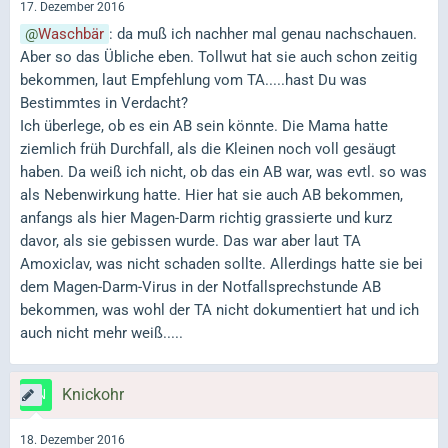
17. Dezember 2016
Waschbär
: da muß ich nachher mal genau nachschauen.
Aber so das Übliche eben. Tollwut hat sie auch schon zeitig
bekommen, laut Empfehlung vom TA.....hast Du was
Bestimmtes in Verdacht?
Ich überlege, ob es ein AB sein könnte. Die Mama hatte
ziemlich früh Durchfall, als die Kleinen noch voll gesäugt
haben. Da weiß ich nicht, ob das ein AB war, was evtl. so was
als Nebenwirkung hatte. Hier hat sie auch AB bekommen,
anfangs als hier Magen-Darm richtig grassierte und kurz
davor, als sie gebissen wurde. Das war aber laut TA
Amoxiclav, was nicht schaden sollte. Allerdings hatte sie bei
dem Magen-Darm-Virus in der Notfallsprechstunde AB
bekommen, was wohl der TA nicht dokumentiert hat und ich
auch nicht mehr weiß.....
Knickohr
18. Dezember 2016