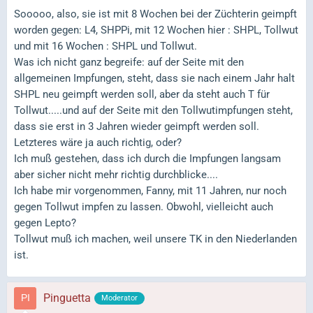
Sooooo, also, sie ist mit 8 Wochen bei der Züchterin geimpft
worden gegen: L4, SHPPi, mit 12 Wochen hier : SHPL, Tollwut
und mit 16 Wochen : SHPL und Tollwut.
Was ich nicht ganz begreife: auf der Seite mit den
allgemeinen Impfungen, steht, dass sie nach einem Jahr halt
SHPL neu geimpft werden soll, aber da steht auch T für
Tollwut.....und auf der Seite mit den Tollwutimpfungen steht,
dass sie erst in 3 Jahren wieder geimpft werden soll.
Letzteres wäre ja auch richtig, oder?
Ich muß gestehen, dass ich durch die Impfungen langsam
aber sicher nicht mehr richtig durchblicke....
Ich habe mir vorgenommen, Fanny, mit 11 Jahren, nur noch
gegen Tollwut impfen zu lassen. Obwohl, vielleicht auch
gegen Lepto?
Tollwut muß ich machen, weil unsere TK in den Niederlanden
ist.
Pinguetta
Moderator