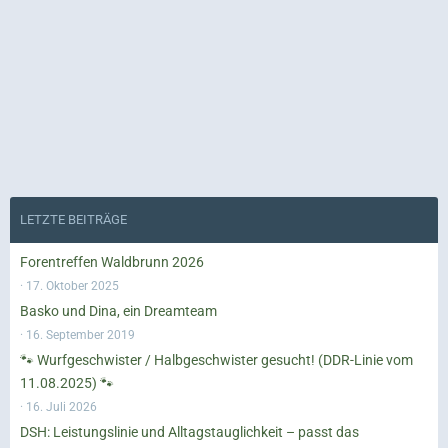
LETZTE BEITRÄGE
Forentreffen Waldbrunn 2026
17. Oktober 2025
Basko und Dina, ein Dreamteam
16. September 2019
🐾 Wurfgeschwister / Halbgeschwister gesucht! (DDR-Linie vom
11.08.2025) 🐾
16. Juli 2026
DSH: Leistungslinie und Alltagstauglichkeit – passt das