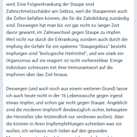
wird. Eine Folgeerkrankung der Staupe sind
Zahnschmelzschäden am Gebiss, weil die Staupeviren auch
die Zellen befallen können, die für die Zahnbildung zuständig
sind. Deswegen hat man bis vor gar nicht so langer Zeit
davor gewarnt, im Zahnwechsel gegen Staupe zu impfen.
Weil nicht nur durch die Erkrankung, sondern auch durch die
Impfung die Gefahr für ein späteres "Staupegebiss" besteht.
Impfungen sind "biologische Heilmittel", und wie stark ein
Organismus auf sie reagiert ist nicht vorhersehbar. Einige
Individuen schiessen mit ihrer Immunantwort auf die
Impfviren über das Ziel hinaus.
Deswegen (und auch noch aus einem weiteren Grund) lasse
ich auch heute nicht in der 16 Lebenswoche gegen irgend
etwas impfen, und schon gar nicht gegen Staupe. Angeblich
sind die moderen Impfstoff diesbezüglich sicher, behaupten
die Hersteller (die letztendlich nur verdienen wollen). Aber
die können in ihren Impfempfehlungen schreiben was sie
wollen, ich verlasse mich lieber auf den gesunden