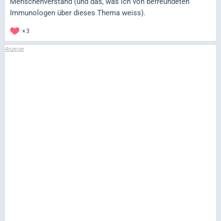
Menschenverstand (und das, was ich von befreundeten
Immunologen über dieses Thema weiss).
3