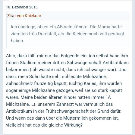
18. Dezember 2016
Zitat von Knickohr
Ich überlege, ob es ein AB sein könnte. Die Mama hatte
ziemlich früh Durchfall, als die Kleinen noch voll gesäugt
haben
Also, dazu fällt mir nur das Folgende ein: ich selbst habe ihm
frühen Stadium meiner dritten Schwangerschaft Antibiotikum
bekommen (ich wusste nicht, dass ich schwanger war). Und
dann: mein Sohn hatte sehr schlechte Milchzähne,
Zahnschmelz frühzeitig kaputt, tüchtig Karies, ihm wurden
sogar einige Milchzähne gezogen, weil sie so stark kaputt
waren. Meine beiden älteren Kinder hatten immer 1A
Milchzähne. Lt. unserem Zahnarzt war vermutlich das
Antibiotikum in der Frühschwangerschaft der Grund dafür.
Und wenn das dann über die Muttermilch gekommen ist,
vielleicht hat das die gleiche Wirkung?