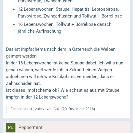
Parvovirose, Zwingerhusten
12 Lebenswochen: Staupe, Hepatitis, Leptospirose,
Parvovirose, Zwingerhusten und Tollwut + Borreliose
16 Lebenswochen: Tollwut + Borreliose danach
jährliche Auffrischung
Das ist Impfschema nach dem in Österreich die Welpen
geimpft werden.
In der 16 Lebenswoche ist keine Staupe dabei. Ich wills nun
genau wissen, weil werde ich in Zukunft einen Welpen
aufnehmen will ich wie Knickohr es vermeiden, dass er
Zahnschäden hat.
Ist dieses Impfschema ok? Wie schaut es aus mit Staupe
impfen in der 12 Lebenswoche?
Einmal editiert, zuletzt von
Cuki
(
20. Dezember 2016
)
Peppermint