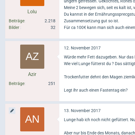
ungern gefressen. Gekochtes, Rohes o
Meine 2 bewegen sich, seit es kalt ist,
Lolu
Du kannst in der Ernährungssprecgstun
Beiträge
2.218
Zusammensetzung gut so ist.
Bilder
32
Für ca 100€ kann man sich auch einen 
12. November 2017
Würde mehr Fett dazugeben. Nur das 
Wie viel Lunge fütterst du ? Das sättig
Azir
Trockenfutter dehnt den Magen ziemli
Beiträge
251
Legt ihr auch einen Fastentag ein?
13. November 2017
Lunge hab ich noch nicht gefüttert. Nu
Aber nur bis Ende des Monats, danach 