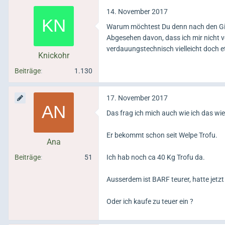
14. November 2017
Warum möchtest Du denn nach den Gia
Abgesehen davon, dass ich mir nicht vo
verdauungstechnisch vielleicht doch e
Knickohr
Beiträge
1.130
17. November 2017
Das frag ich mich auch wie ich das wie
Er bekommt schon seit Welpe Trofu.
Ana
Beiträge
51
Ich hab noch ca 40 Kg Trofu da.
Ausserdem ist BARF teurer, hatte jetzt
Oder ich kaufe zu teuer ein ?