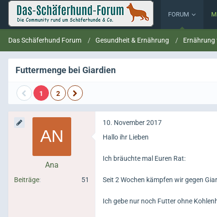
FORUM
M
Das Schäferhund Forum
Gesundheit & Ernährung
Ernährung
Futtermenge bei Giardien
1
2
10. November 2017
Hallo ihr Lieben
Ich bräuchte mal Euren Rat:
Ana
Beiträge
51
Seit 2 Wochen kämpfen wir gegen Giar
Ich gebe nur noch Futter ohne Kohlen