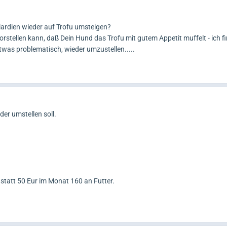
rdien wieder auf Trofu umsteigen?
rstellen kann, daß Dein Hund das Trofu mit gutem Appetit muffelt - ich f
twas problematisch, wieder umzustellen.....
der umstellen soll.
 statt 50 Eur im Monat 160 an Futter.