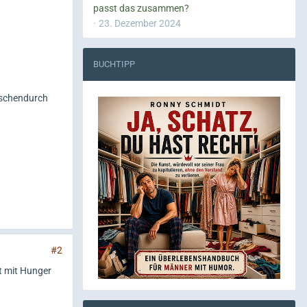
passt das zusammen?
23. Dezember 2024
BUCHTIPP
ischendurch
#2
t mit Hunger