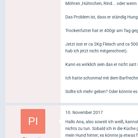
Möhren ,Hühnchen, Rind... oder wenn m
Das Problem ist, dass er ständig Hung
Trockenfutter hat er 400gr am Tag ge
Jetzt isst er ca 2Kg Fleisch und ca 
hab ich jetzt nicht mitgerechnet).
Kann es wirklich sein das er nicht sat
Ich hatte schonmal mit dem Barfrech
Sollte ich mehr geben? Oder könnte es 
10. November 2017
Hallo Ana, also soweit ich weiß, kann
nichts zu tun. Sobald ich in die Küch
mein Hund hinter; es könnte ja etwas f