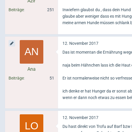
Azir
Beiträge
251
Inwiefern glaubst du , dass dein Hund
glaube aber weniger dass es mit Hunger
meine armen Hunde müssen schlank b
12. November 2017
Das ist momentan die Ernährung wege
naja beim Hähnchen lass ich die Haut d
Ana
Beiträge
51
Er ist normalerweise nicht so verfresse
ich denke er hat Hunger da er sonst ab
wenn er dann noch etwas zu essen bek
12. November 2017
Du hast direkt von Trofu auf Barf bzw 