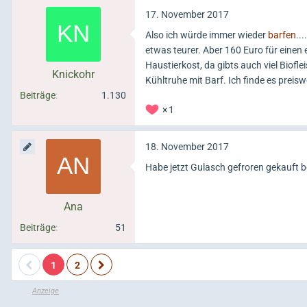
17. November 2017
Also ich würde immer wieder
barfen
..
etwas teurer. Aber 160 Euro für einen 
Haustierkost, da gibts auch viel Biofl
Knickohr
Kühltruhe mit Barf. Ich finde es preisw
Beiträge
1.130
1
18. November 2017
Habe jetzt Gulasch gefroren gekauft b
Ana
Beiträge
51
1
2