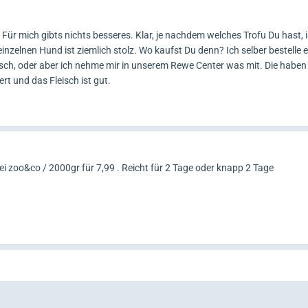
.. Für mich gibts nichts besseres. Klar, je nachdem welches Trofu Du hast, 
einzelnen Hund ist ziemlich stolz. Wo kaufst Du denn? Ich selber bestelle 
eisch, oder aber ich nehme mir in unserem Rewe Center was mit. Die haben 
ert und das Fleisch ist gut.
ei zoo&co / 2000gr für 7,99 . Reicht für 2 Tage oder knapp 2 Tage