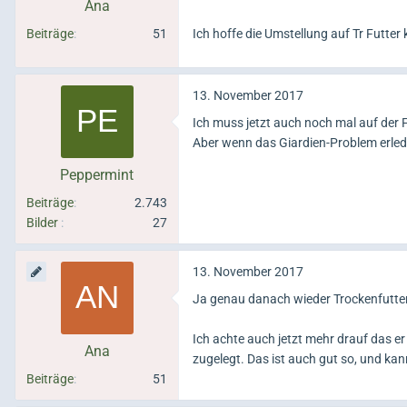
Ana
Beiträge
51
Ich hoffe die Umstellung auf Tr Futter
13. November 2017
Ich muss jetzt auch noch mal auf der F
Aber wenn das Giardien-Problem erledig
Peppermint
Beiträge
2.743
Bilder
27
13. November 2017
Ja genau danach wieder Trockenfutter
Ich achte auch jetzt mehr drauf das e
Ana
zugelegt. Das ist auch gut so, und kan
Beiträge
51