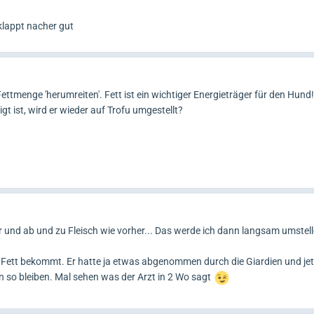
 klappt nacher gut
ettmenge 'herumreiten'. Fett ist ein wichtiger Energieträger für den Hund!
t ist, wird er wieder auf Trofu umgestellt?
 und ab und zu Fleisch wie vorher... Das werde ich dann langsam umstel
r Fett bekommt. Er hatte ja etwas abgenommen durch die Giardien und jet
n so bleiben. Mal sehen was der Arzt in 2 Wo sagt