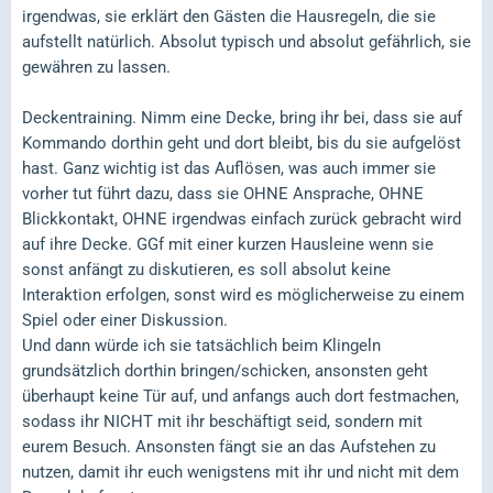
irgendwas, sie erklärt den Gästen die Hausregeln, die sie
aufstellt natürlich. Absolut typisch und absolut gefährlich, sie
gewähren zu lassen.
Deckentraining. Nimm eine Decke, bring ihr bei, dass sie auf
Kommando dorthin geht und dort bleibt, bis du sie aufgelöst
hast. Ganz wichtig ist das Auflösen, was auch immer sie
vorher tut führt dazu, dass sie OHNE Ansprache, OHNE
Blickkontakt, OHNE irgendwas einfach zurück gebracht wird
auf ihre Decke. GGf mit einer kurzen Hausleine wenn sie
sonst anfängt zu diskutieren, es soll absolut keine
Interaktion erfolgen, sonst wird es möglicherweise zu einem
Spiel oder einer Diskussion.
Und dann würde ich sie tatsächlich beim Klingeln
grundsätzlich dorthin bringen/schicken, ansonsten geht
überhaupt keine Tür auf, und anfangs auch dort festmachen,
sodass ihr NICHT mit ihr beschäftigt seid, sondern mit
eurem Besuch. Ansonsten fängt sie an das Aufstehen zu
nutzen, damit ihr euch wenigstens mit ihr und nicht mit dem