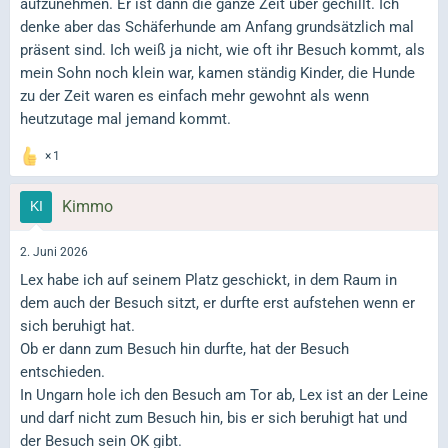
aufzunehmen. Er ist dann die ganze Zeit über gechillt. Ich
denke aber das Schäferhunde am Anfang grundsätzlich mal
präsent sind. Ich weiß ja nicht, wie oft ihr Besuch kommt, als
mein Sohn noch klein war, kamen ständig Kinder, die Hunde
zu der Zeit waren es einfach mehr gewohnt als wenn
heutzutage mal jemand kommt.
1
Kimmo
2. Juni 2026
Lex habe ich auf seinem Platz geschickt, in dem Raum in
dem auch der Besuch sitzt, er durfte erst aufstehen wenn er
sich beruhigt hat.
Ob er dann zum Besuch hin durfte, hat der Besuch
entschieden.
In Ungarn hole ich den Besuch am Tor ab, Lex ist an der Leine
und darf nicht zum Besuch hin, bis er sich beruhigt hat und
der Besuch sein OK gibt.