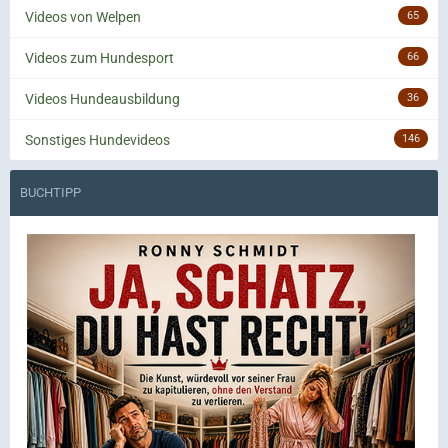
Videos von Welpen
65
Videos zum Hundesport
66
Videos Hundeausbildung
36
Sonstiges Hundevideos
146
BUCHTIPP