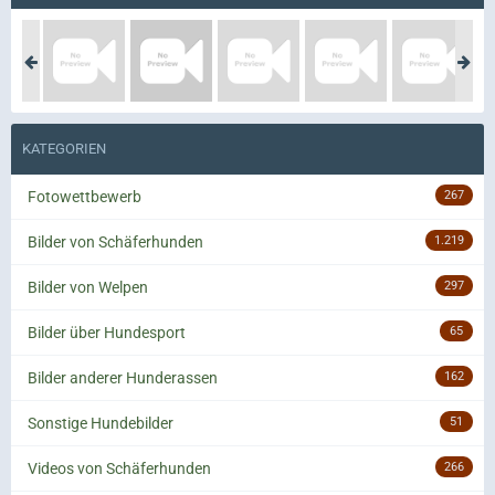
KATEGORIEN
Fotowettbewerb
267
Bilder von Schäferhunden
1.219
Bilder von Welpen
297
Bilder über Hundesport
65
Bilder anderer Hunderassen
162
Sonstige Hundebilder
51
Videos von Schäferhunden
266