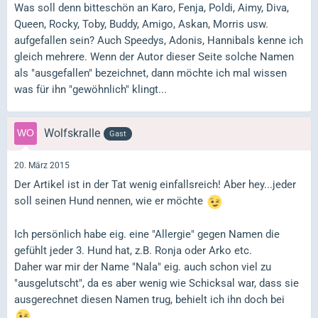
Was soll denn bitteschön an Karo, Fenja, Poldi, Aimy, Diva,
Queen, Rocky, Toby, Buddy, Amigo, Askan, Morris usw.
aufgefallen sein? Auch Speedys, Adonis, Hannibals kenne ich
gleich mehrere. Wenn der Autor dieser Seite solche Namen
als "ausgefallen" bezeichnet, dann möchte ich mal wissen
was für ihn "gewöhnlich" klingt...
Wolfskralle
Gast
20. März 2015
Der Artikel ist in der Tat wenig einfallsreich! Aber hey...jeder
soll seinen Hund nennen, wie er möchte
Ich persönlich habe eig. eine "Allergie" gegen Namen die
gefühlt jeder 3. Hund hat, z.B. Ronja oder Arko etc.
Daher war mir der Name "Nala" eig. auch schon viel zu
"ausgelutscht", da es aber wenig wie Schicksal war, dass sie
ausgerechnet diesen Namen trug, behielt ich ihn doch bei