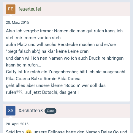
feuerteufel
28. März 2015
Also ich vergebe immer Namen die man gut rufen kann, ich
stell mir immer vor ich steh
aufm Platz und will sechs Verstecke machen und er/sie
"biegt falsch ab";) na klar keine Leine dran
und dann will ich nen Namen wo ich auch Druck reinbringen
kann beim rufen...
Gatty ist für mich ein Zungenbrecher, hätt ich nie ausgesucht.
Rika Cosma Balko Romie Aida Donna
geht alles aber unsere kleine "Boccia" wer soll das
rufen???...ruf jetzt Botschi, das geht !
XSchattenX
Gast
20. April 2015
Seid froh
unsere Fellnase hatte den Namen Daisy Oo und