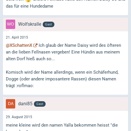
das für eine Hundedame
Wolfskralle
Gast
21. April 2015
@XSchattenX
Ich glaub der Name Daisy wird des öfteren
an die lieben Fellnasen vergeben! Eine Hündin aus meinem
alten Dorf hieß auch so...
Komisch wird der Name allerdings, wenn ein Schäferhund,
Dogge (oder andere imposantere Rassen) diesen Namen
trägt :roflmao:
dani85
Gast
29. August 2015
meine kleine wird den namen Yalla bekommen heisst "die