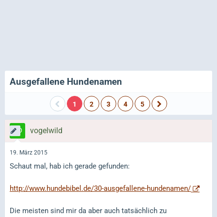
Ausgefallene Hundenamen
1
2
3
4
5
vogelwild
19. März 2015
Schaut mal, hab ich gerade gefunden:
http://www.hundebibel.de/30-ausgefallene-hundenamen/
Die meisten sind mir da aber auch tatsächlich zu