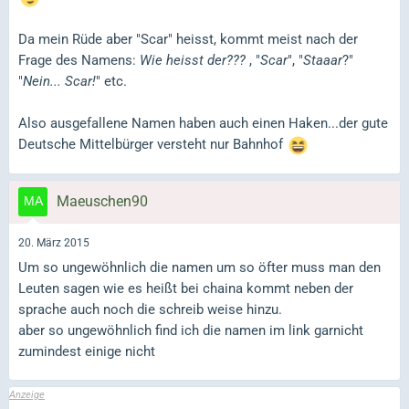
Da mein Rüde aber "Scar" heisst, kommt meist nach der
Frage des Namens:
Wie heisst der???
, "
Scar
", "
Staaar
?"
"
Nein... Scar!
" etc.
Also ausgefallene Namen haben auch einen Haken...der gute
Deutsche Mittelbürger versteht nur Bahnhof
Maeuschen90
20. März 2015
Um so ungewöhnlich die namen um so öfter muss man den
Leuten sagen wie es heißt bei chaina kommt neben der
sprache auch noch die schreib weise hinzu.
aber so ungewöhnlich find ich die namen im link garnicht
zumindest einige nicht