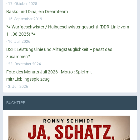
17. Oktober 2025
Basko und Dina, ein Dreamteam
16. September 2019
🐾 Wurfgeschwister / Halbgeschwister gesucht! (DDR-Linie vom
11.08.2025) 🐾
16. Juli 2026
DSH: Leistungslinie und Alltagstauglichkeit – passt das
zusammen?
23. Dezember 2024
Foto des Monats Juli 2026 - Motto : Spiel mit
mir/Lieblingsspielzeug
3. Juli 2026
BUCHTIPP