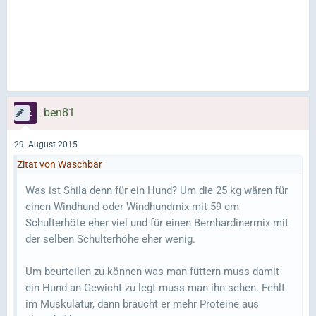
ben81
29. August 2015
Zitat von Waschbär
Was ist Shila denn für ein Hund? Um die 25 kg wären für
einen Windhund oder Windhundmix mit 59 cm
Schulterhöte eher viel und für einen Bernhardinermix mit
der selben Schulterhöhe eher wenig.
Um beurteilen zu können was man füttern muss damit
ein Hund an Gewicht zu legt muss man ihn sehen. Fehlt
im Muskulatur, dann braucht er mehr Proteine aus