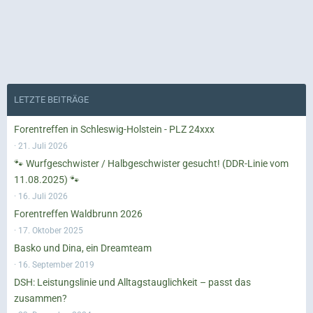
LETZTE BEITRÄGE
Forentreffen in Schleswig-Holstein - PLZ 24xxx
21. Juli 2026
🐾 Wurfgeschwister / Halbgeschwister gesucht! (DDR-Linie vom
11.08.2025) 🐾
16. Juli 2026
Forentreffen Waldbrunn 2026
17. Oktober 2025
Basko und Dina, ein Dreamteam
16. September 2019
DSH: Leistungslinie und Alltagstauglichkeit – passt das
zusammen?