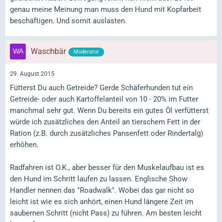
genau meine Meinung man muss den Hund mit Kopfarbeit
beschäftigen. Und somit auslasten.
Waschbär
Moderator
29. August 2015
Fütterst Du auch Getreide? Gerde Schäferhunden tut ein
Getreide- oder auch Kartoffelanteil von 10 - 20% im Futter
manchmal sehr gut. Wenn Du bereits ein gutes Öl verfütterst
würde ich zusätzliches den Anteil an tierschem Fett in der
Ration (z.B. durch zusätzliches Pansenfett oder Rindertalg)
erhöhen.
Radfahren ist O.K., aber besser für den Muskelaufbau ist es
den Hund im Schritt laufen zu lassen. Englische Show
Handler nennen das "Roadwalk". Wobei das gar nicht so
leicht ist wie es sich anhört, einen Hund längere Zeit im
saubernen Schritt (nicht Pass) zu führen. Am besten leicht