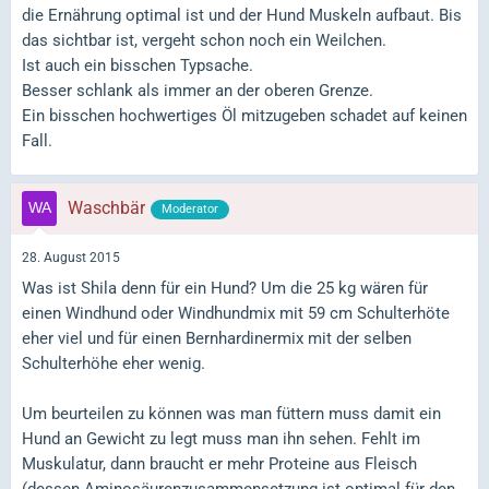
die Ernährung optimal ist und der Hund Muskeln aufbaut. Bis
das sichtbar ist, vergeht schon noch ein Weilchen.
Ist auch ein bisschen Typsache.
Besser schlank als immer an der oberen Grenze.
Ein bisschen hochwertiges Öl mitzugeben schadet auf keinen
Fall.
Waschbär
Moderator
28. August 2015
Was ist Shila denn für ein Hund? Um die 25 kg wären für
einen Windhund oder Windhundmix mit 59 cm Schulterhöte
eher viel und für einen Bernhardinermix mit der selben
Schulterhöhe eher wenig.
Um beurteilen zu können was man füttern muss damit ein
Hund an Gewicht zu legt muss man ihn sehen. Fehlt im
Muskulatur, dann braucht er mehr Proteine aus Fleisch
(dessen Aminosäurenzusammensetzung ist optimal für den