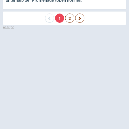
unterhalb der Promenade toben können.
1
2