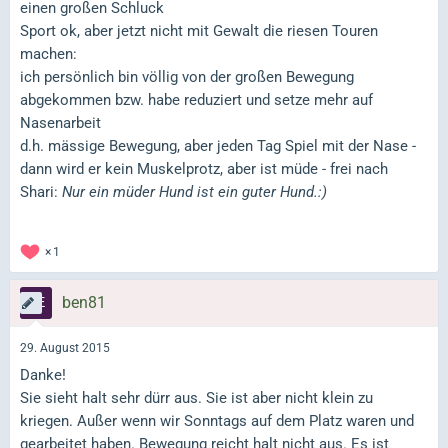
einen großen Schluck
Sport ok, aber jetzt nicht mit Gewalt die riesen Touren
machen:
ich persönlich bin völlig von der großen Bewegung
abgekommen bzw. habe reduziert und setze mehr auf
Nasenarbeit
d.h. mässige Bewegung, aber jeden Tag Spiel mit der Nase -
dann wird er kein Muskelprotz, aber ist müde - frei nach
Shari:
Nur ein müder Hund ist ein guter Hund.:)
1
ben81
29. August 2015
Danke!
Sie sieht halt sehr dürr aus. Sie ist aber nicht klein zu
kriegen. Außer wenn wir Sonntags auf dem Platz waren und
gearbeitet haben. Bewegung reicht halt nicht aus. Es ist