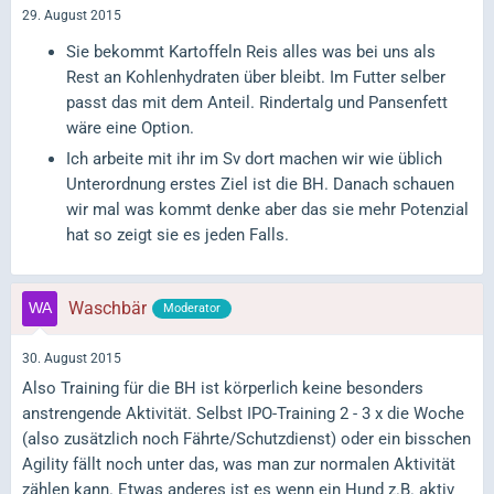
29. August 2015
Sie bekommt Kartoffeln Reis alles was bei uns als
Rest an Kohlenhydraten über bleibt. Im Futter selber
passt das mit dem Anteil. Rindertalg und Pansenfett
wäre eine Option.
Ich arbeite mit ihr im Sv dort machen wir wie üblich
Unterordnung erstes Ziel ist die BH. Danach schauen
wir mal was kommt denke aber das sie mehr Potenzial
hat so zeigt sie es jeden Falls.
Waschbär
Moderator
30. August 2015
Also Training für die BH ist körperlich keine besonders
anstrengende Aktivität. Selbst IPO-Training 2 - 3 x die Woche
(also zusätzlich noch Fährte/Schutzdienst) oder ein bisschen
Agility fällt noch unter das, was man zur normalen Aktivität
zählen kann. Etwas anderes ist es wenn ein Hund z.B. aktiv