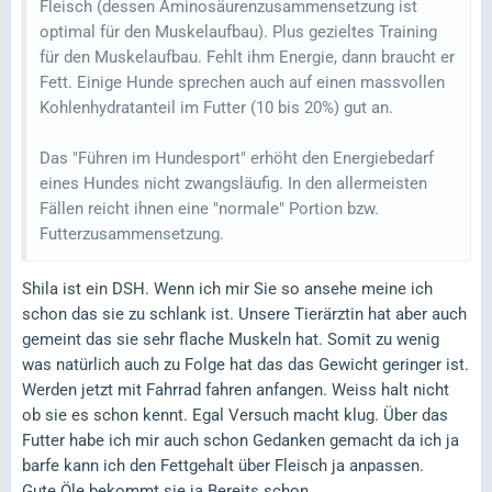
Fleisch (dessen Aminosäurenzusammensetzung ist
optimal für den Muskelaufbau). Plus gezieltes Training
für den Muskelaufbau. Fehlt ihm Energie, dann braucht er
Fett. Einige Hunde sprechen auch auf einen massvollen
Kohlenhydratanteil im Futter (10 bis 20%) gut an.
Das "Führen im Hundesport" erhöht den Energiebedarf
eines Hundes nicht zwangsläufig. In den allermeisten
Fällen reicht ihnen eine "normale" Portion bzw.
Futterzusammensetzung.
Shila ist ein DSH. Wenn ich mir Sie so ansehe meine ich
schon das sie zu schlank ist. Unsere Tierärztin hat aber auch
gemeint das sie sehr flache Muskeln hat. Somit zu wenig
was natürlich auch zu Folge hat das das Gewicht geringer ist.
Werden jetzt mit Fahrrad fahren anfangen. Weiss halt nicht
ob sie es schon kennt. Egal Versuch macht klug. Über das
Futter habe ich mir auch schon Gedanken gemacht da ich ja
barfe kann ich den Fettgehalt über Fleisch ja anpassen.
Gute Öle bekommt sie ja Bereits schon.