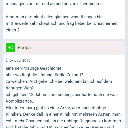
massagen von mir und ab und an vom Therapeuten
Also man darf nicht alles glauben was tä sagen.bin
mittlerweile sehr skeptisch und frag lieber bei Unsicherheit
einen 2.
Roopa
2. Oktober 2015
eine sehr traurige Geschichte
aber wo liegt die Lösung für die Zukunft?
zu welchem Arzt gehe ich - bei welchem bin ich auf dem
richtigen Weg?
ich geh seit 18 Jahren zum selben, aber hatte noch nie was
Kompliziertes..
Hier in Freiburg gibt es viele Ärzte, aber auch richtige
Kliniken. Denke daß in einer Klinik mit mehreren Ärzten, man
evtl. mehr Chancen hat, an die richtige Diagnose zu kommen.
Evtl. hat der "alround TA" ganz einfach seine Grenzen und