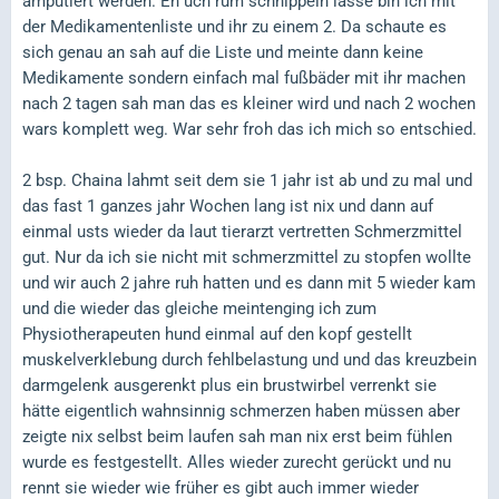
amputiert werden. Eh uch rum schnippeln lasse bin ich mit
der Medikamentenliste und ihr zu einem 2. Da schaute es
sich genau an sah auf die Liste und meinte dann keine
Medikamente sondern einfach mal fußbäder mit ihr machen
nach 2 tagen sah man das es kleiner wird und nach 2 wochen
wars komplett weg. War sehr froh das ich mich so entschied.
2 bsp. Chaina lahmt seit dem sie 1 jahr ist ab und zu mal und
das fast 1 ganzes jahr Wochen lang ist nix und dann auf
einmal usts wieder da laut tierarzt vertretten Schmerzmittel
gut. Nur da ich sie nicht mit schmerzmittel zu stopfen wollte
und wir auch 2 jahre ruh hatten und es dann mit 5 wieder kam
und die wieder das gleiche meintenging ich zum
Physiotherapeuten hund einmal auf den kopf gestellt
muskelverklebung durch fehlbelastung und und das kreuzbein
darmgelenk ausgerenkt plus ein brustwirbel verrenkt sie
hätte eigentlich wahnsinnig schmerzen haben müssen aber
zeigte nix selbst beim laufen sah man nix erst beim fühlen
wurde es festgestellt. Alles wieder zurecht gerückt und nu
rennt sie wieder wie früher es gibt auch immer wieder