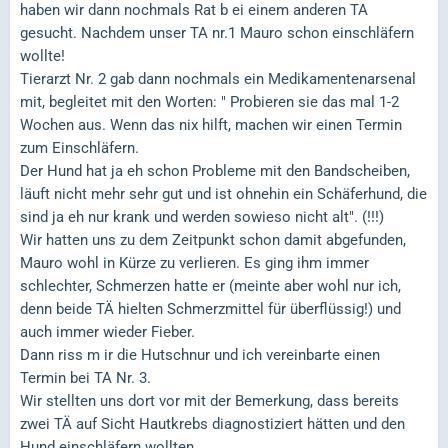
haben wir dann nochmals Rat b ei einem anderen TA
gesucht. Nachdem unser TA nr.1 Mauro schon einschläfern
wollte!
Tierarzt Nr. 2 gab dann nochmals ein Medikamentenarsenal
mit, begleitet mit den Worten: " Probieren sie das mal 1-2
Wochen aus. Wenn das nix hilft, machen wir einen Termin
zum Einschläfern.
Der Hund hat ja eh schon Probleme mit den Bandscheiben,
läuft nicht mehr sehr gut und ist ohnehin ein Schäferhund, die
sind ja eh nur krank und werden sowieso nicht alt". (!!!)
Wir hatten uns zu dem Zeitpunkt schon damit abgefunden,
Mauro wohl in Kürze zu verlieren. Es ging ihm immer
schlechter, Schmerzen hatte er (meinte aber wohl nur ich,
denn beide TÄ hielten Schmerzmittel für überflüssig!) und
auch immer wieder Fieber.
Dann riss m ir die Hutschnur und ich vereinbarte einen
Termin bei TA Nr. 3.
Wir stellten uns dort vor mit der Bemerkung, dass bereits
zwei TÄ auf Sicht Hautkrebs diagnostiziert hätten und den
Hund einschläfern wollten.