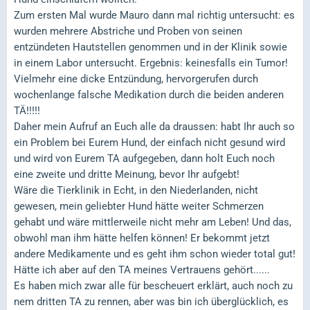
Zum ersten Mal wurde Mauro dann mal richtig untersucht: es
wurden mehrere Abstriche und Proben von seinen
entzündeten Hautstellen genommen und in der Klinik sowie
in einem Labor untersucht. Ergebnis: keinesfalls ein Tumor!
Vielmehr eine dicke Entzündung, hervorgerufen durch
wochenlange falsche Medikation durch die beiden anderen
TÄ!!!!!
Daher mein Aufruf an Euch alle da draussen: habt Ihr auch so
ein Problem bei Eurem Hund, der einfach nicht gesund wird
und wird von Eurem TA aufgegeben, dann holt Euch noch
eine zweite und dritte Meinung, bevor Ihr aufgebt!
Wäre die Tierklinik in Echt, in den Niederlanden, nicht
gewesen, mein geliebter Hund hätte weiter Schmerzen
gehabt und wäre mittlerweile nicht mehr am Leben! Und das,
obwohl man ihm hätte helfen können! Er bekommt jetzt
andere Medikamente und es geht ihm schon wieder total gut!
Hätte ich aber auf den TA meines Vertrauens gehört......
Es haben mich zwar alle für bescheuert erklärt, auch noch zu
nem dritten TA zu rennen, aber was bin ich überglücklich, es