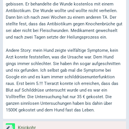
gebissen. Er behandelte die Wunde kostenlos mit einem
Antibiotikum. Die Wunde wollte und wollte nicht verheilen.
Dann bin ich nach zwei Wochen zu einem anderen TA. Der
stellte fest, dass das Antibiotikum gegen Knochenbrüche gut
sei aber nicht bei Fleischwunden. Medikament gewechselt
und nach zwei Tagen setzte der Heilungsprozess ein.
Andere Story: mein Hund zeigte vielfältige Symptome, kein
Arzt konnte feststellen, was die Ursache war. Dem Hund
gings immer schlechter. Sie haben ihn sogar aufgeschnitten
und nix gefunden. Ich selbst gab mal die Symptome bei
Google ein und es kam immer schilddrüsenunterfunktion
raus. Erst beim 5.!!! Tierarzt konnte ich erreichen, dass das
Blut auf Schilddrüse untersucht wurde und es war ein
Volltreffer. Die Untersuchung hat nur 35 € gekostet. Die
ganzen sinnlosen Untersuchungen haben bis dahin über
1500€ gekostet und dem Hund fast das Leben.
Knickohr