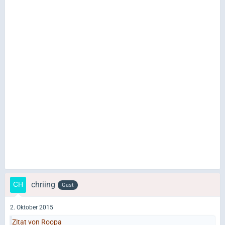
chriing
Gast
2. Oktober 2015
Zitat von Roopa