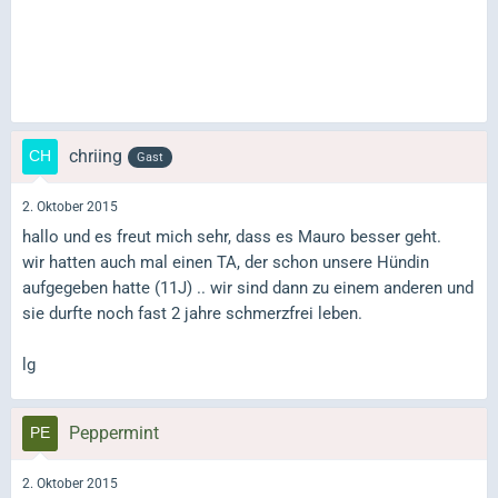
chriing
Gast
2. Oktober 2015
hallo und es freut mich sehr, dass es Mauro besser geht.
wir hatten auch mal einen TA, der schon unsere Hündin
aufgegeben hatte (11J) .. wir sind dann zu einem anderen und
sie durfte noch fast 2 jahre schmerzfrei leben.
lg
Peppermint
2. Oktober 2015