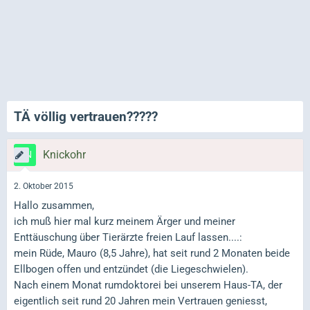
TÄ völlig vertrauen?????
Knickohr
2. Oktober 2015
Hallo zusammen,
ich muß hier mal kurz meinem Ärger und meiner
Enttäuschung über Tierärzte freien Lauf lassen....:
mein Rüde, Mauro (8,5 Jahre), hat seit rund 2 Monaten beide
Ellbogen offen und entzündet (die Liegeschwielen).
Nach einem Monat rumdoktorei bei unserem Haus-TA, der
eigentlich seit rund 20 Jahren mein Vertrauen geniesst,