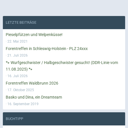
LETZTE BEITRÄGE
Pieselpfützen und Welpenküsse!
22. Mai 2021
Forentreffen in Schleswig-Holstein - PLZ 24xxx
21. Juli 2026
🐾 Wurfgeschwister / Halbgeschwister gesucht! (DDR-Linie vom
11.08.2025) 🐾
16. Juli 2026
Forentreffen Waldbrunn 2026
17. Oktober 2025
Basko und Dina, ein Dreamteam
16. September 2019
BUCHTIPP