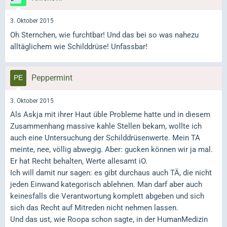
3. Oktober 2015
Oh Sternchen, wie furchtbar! Und das bei so was nahezu
alltäglichem wie Schilddrüse! Unfassbar!
Peppermint
3. Oktober 2015
Als Askja mit ihrer Haut üble Probleme hatte und in diesem
Zusammenhang massive kahle Stellen bekam, wollte ich
auch eine Untersuchung der Schilddrüsenwerte. Mein TA
meinte, nee, völlig abwegig. Aber: gucken können wir ja mal.
Er hat Recht behalten, Werte allesamt iO.
Ich will damit nur sagen: es gibt durchaus auch TÄ, die nicht
jeden Einwand kategorisch ablehnen. Man darf aber auch
keinesfalls die Verantwortung komplett abgeben und sich
sich das Recht auf Mitreden nicht nehmen lassen.
Und das ust, wie Roopa schon sagte, in der HumanMedizin