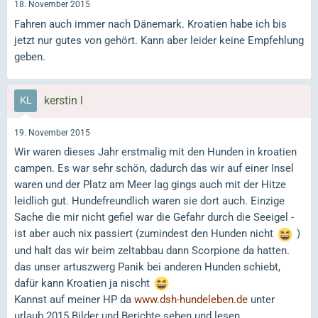
18. November 2015
Fahren auch immer nach Dänemark. Kroatien habe ich bis
jetzt nur gutes von gehört. Kann aber leider keine Empfehlung
geben.
kerstin l
19. November 2015
Wir waren dieses Jahr erstmalig mit den Hunden in kroatien
campen. Es war sehr schön, dadurch das wir auf einer Insel
waren und der Platz am Meer lag gings auch mit der Hitze
leidlich gut. Hundefreundlich waren sie dort auch. Einzige
Sache die mir nicht gefiel war die Gefahr durch die Seeigel -
ist aber auch nix passiert (zumindest den Hunden nicht
)
und halt das wir beim zeltabbau dann Scorpione da hatten.
das unser artuszwerg Panik bei anderen Hunden schiebt,
dafür kann Kroatien ja nischt
Kannst auf meiner HP da
www.dsh-hundeleben.de
unter
urlaub 2015 Bilder und Berichte sehen und lesen.