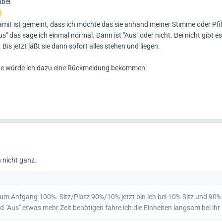
abei
mit ist gemeint, dass ich möchte das sie anhand meiner Stimme oder Pfif
s" das sage ich einmal normal. Dann ist "Aus" oder nicht. Bei nicht gibt es
Bis jetzt läßt sie dann sofort alles stehen und liegen.
erne würde ich dazu eine Rückmeldung bekommen.
 nicht ganz.
z zum Anfgang 100%. Sitz/Platz 90%/10% jetzt bin ich bei 10% Sitz und 90%
"Aus" etwas mehr Zeit benötigen fahre ich die Einheiten langsam bei ihr