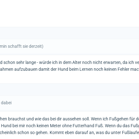
min schafft sie derzeit)
d schon sehr lange - würde ich in dem Alter noch nicht erwarten, da ich v
Rahmen aufzubauen damit der Hund beim Lernen noch keinen Fehler mac
 dabei
ehen brauchst und wie das bei dir aussehen soll. Wenn ich Fußgehen für
er Hund bei mir noch keinen Meter ohne Futterhand Fuß. Wenn du das Fuß
cheinlich schon so gehen. Kommt eben darauf an, was du unter Fußlaufe