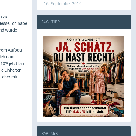
16. September 2019
n zu
BUCHTIPP
gesse, ich habe
 und wurde
. Vom Aufbau
 ich dann
10% jetzt bin
ie Einheiten
lieber mit
PARTNER