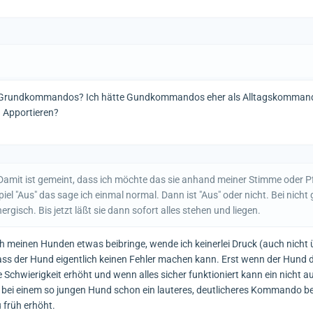
den Grundkommandos? Ich hätte Gundkommandos eher als Alltagskomman
 Apportieren?
amit ist gemeint, dass ich möchte das sie anhand meiner Stimme oder Pf
iel "Aus" das sage ich einmal normal. Dann ist "Aus" oder nicht. Bei nicht 
ergisch. Bis jetzt läßt sie dann sofort alles stehen und liegen.
ch meinen Hunden etwas beibringe, wende ich keinerlei Druck (auch nicht 
ss der Hund eigentlich keinen Fehler machen kann. Erst wenn der Hund 
e Schwierigkeit erhöht und wenn alles sicher funktioniert kann ein nicht 
h bei einem so jungen Hund schon ein lauteres, deutlicheres Kommando b
 früh erhöht.