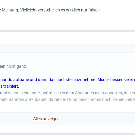
 Meinung. Vielleicht verstehe ich es wirklich nur falsch
gen nicht ganz.
mmando aufbaue und dann das nächste hinzunehme. Also je besser sie ei
 trainiert.
Hund schon sehr lange - würde ich in dem Alter noch nicht erwarten, da ic
leinem Rahmen aufzubauen damit der Hund beim Lernen noch keinen Fehl
Alles anzeigen