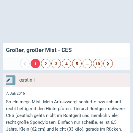
Großer, großer Mist - CES
…
1
2
3
4
5
10
kerstin l
7. Juli 2016
So ein mega Mist. Mein Artuszwergi schlurfte bzw schlurft
recht heftig mit den Hinterpfoten. Tierarzt Röntgen: schwere
CES (deutlich gehts nicht im Röntgen) und ziemlich viele,
recht große Spondylosen. Einfach nur scheiße. er ist 6,5
Jahre. Klein (62 cm) und leicht (33 kilo), gerade im Rücken.