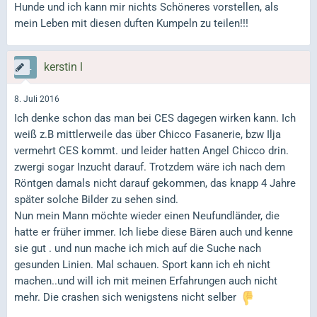
Hunde und ich kann mir nichts Schöneres vorstellen, als
mein Leben mit diesen duften Kumpeln zu teilen!!!
kerstin l
8. Juli 2016
Ich denke schon das man bei CES dagegen wirken kann. Ich
weiß z.B mittlerweile das über Chicco Fasanerie, bzw Ilja
vermehrt CES kommt. und leider hatten Angel Chicco drin.
zwergi sogar Inzucht darauf. Trotzdem wäre ich nach dem
Röntgen damals nicht darauf gekommen, das knapp 4 Jahre
später solche Bilder zu sehen sind.
Nun mein Mann möchte wieder einen Neufundländer, die
hatte er früher immer. Ich liebe diese Bären auch und kenne
sie gut . und nun mache ich mich auf die Suche nach
gesunden Linien. Mal schauen. Sport kann ich eh nicht
machen..und will ich mit meinen Erfahrungen auch nicht
mehr. Die crashen sich wenigstens nicht selber