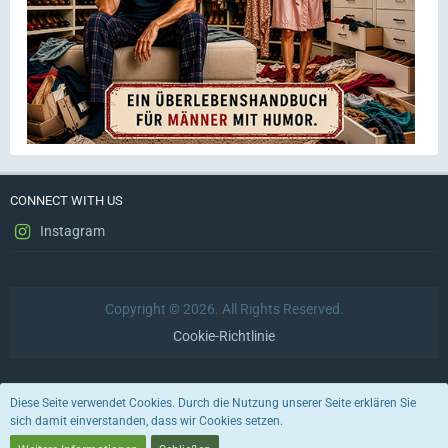
CONNECT WITH US
Instagram
Copyright © 2026. All Rights Reserved.
Cookie-Richtlinie
Datenschutzerklärung
Impressum
Nutzungsbedingungen
Diese Seite verwendet Cookies. Durch die Nutzung unserer Seite erklären Sie
sich damit einverstanden, dass wir Cookies setzen.
Stil von:
ForoStyle