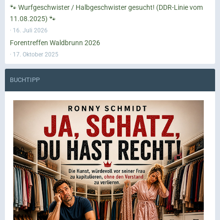
🐾 Wurfgeschwister / Halbgeschwister gesucht! (DDR-Linie vom
11.08.2025) 🐾
16. Juli 2026
Forentreffen Waldbrunn 2026
17. Oktober 2025
BUCHTIPP