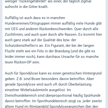
weniger "rückengefährdet" als einer, der täglich zigmal
aufrecht in die Gitter knallt.
Auffällig ist auch dass es in manchen
Hundevereinen/Ortsgruppen immer auffällig viele Hunde gibt
mit CES und anderen Rückenbeschwerden. Quer durch alle
Zuchtlinien, und auch quer durch alle Rassen. Es kommt hier
auch ganz stark auf die Qualität des bzw. der
Schutzdiensthelfer/s an. Ein Figurant, der bei der langen
Flucht steht wie ein Fels in der Brandung (und die gibt es
leider immer noch), kann durchaus Ursache für so manche
teure Rücken-OP sein.
Auch für Spondylose kann es einen genetischen Hintergrund
geben. Z.B. sind Boxer besonders davon betroffen. Aber
gerade Spondylose wird auch oft durch Überbelastung
einzelner Wirbelsäulenteile ausgelöst. Im
Diensthundebereich sind überproportional häufig Spürhunde
davon betroffen. Im Sporthundebereich zeigt ca. jeder zweite
ältere Hund im Röntgenbild Spondyloseanzeichen (bei den