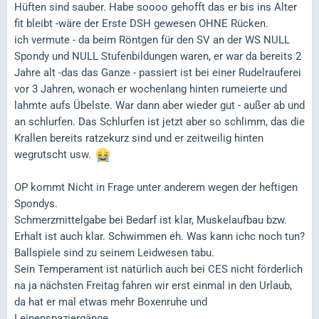
Hüften sind sauber. Habe soooo gehofft das er bis ins Alter
fit bleibt -wäre der Erste DSH gewesen OHNE Rücken.
ich vermute - da beim Röntgen für den SV an der WS NULL
Spondy und NULL Stufenbildungen waren, er war da bereits 2
Jahre alt -das das Ganze - passiert ist bei einer Rudelrauferei
vor 3 Jahren, wonach er wochenlang hinten rumeierte und
lahmte aufs Übelste. War dann aber wieder gut - außer ab und
an schlurfen. Das Schlurfen ist jetzt aber so schlimm, das die
Krallen bereits ratzekurz sind und er zeitweilig hinten
wegrutscht usw.
OP kommt Nicht in Frage unter anderem wegen der heftigen
Spondys.
Schmerzmittelgabe bei Bedarf ist klar, Muskelaufbau bzw.
Erhalt ist auch klar. Schwimmen eh. Was kann ichc noch tun?
Ballspiele sind zu seinem Leidwesen tabu.
Sein Temperament ist natürlich auch bei CES nicht förderlich
na ja nächsten Freitag fahren wir erst einmal in den Urlaub,
da hat er mal etwas mehr Boxenruhe und
Leinenspaziergänge.