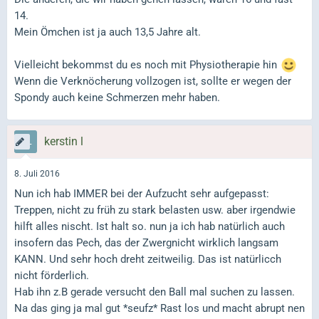
14.
Mein Ömchen ist ja auch 13,5 Jahre alt.
Vielleicht bekommst du es noch mit Physiotherapie hin
Wenn die Verknöcherung vollzogen ist, sollte er wegen der
Spondy auch keine Schmerzen mehr haben.
kerstin l
8. Juli 2016
Nun ich hab IMMER bei der Aufzucht sehr aufgepasst:
Treppen, nicht zu früh zu stark belasten usw. aber irgendwie
hilft alles nischt. Ist halt so. nun ja ich hab natürlich auch
insofern das Pech, das der Zwergnicht wirklich langsam
KANN. Und sehr hoch dreht zeitweilig. Das ist natürlicch
nicht förderlich.
Hab ihn z.B gerade versucht den Ball mal suchen zu lassen.
Na das ging ja mal gut *seufz* Rast los und macht abrupt nen