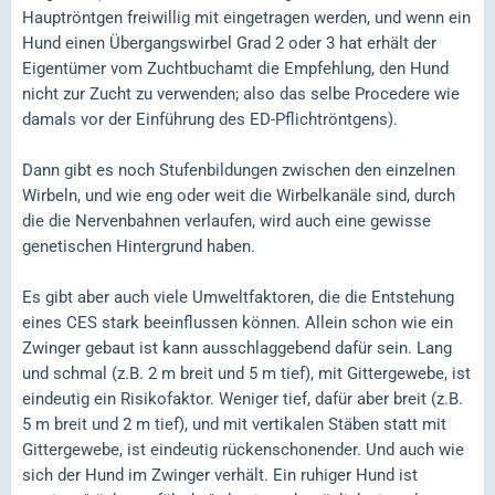
Hauptröntgen freiwillig mit eingetragen werden, und wenn ein
Hund einen Übergangswirbel Grad 2 oder 3 hat erhält der
Eigentümer vom Zuchtbuchamt die Empfehlung, den Hund
nicht zur Zucht zu verwenden; also das selbe Procedere wie
damals vor der Einführung des ED-Pflichtröntgens).
Dann gibt es noch Stufenbildungen zwischen den einzelnen
Wirbeln, und wie eng oder weit die Wirbelkanäle sind, durch
die die Nervenbahnen verlaufen, wird auch eine gewisse
genetischen Hintergrund haben.
Es gibt aber auch viele Umweltfaktoren, die die Entstehung
eines CES stark beeinflussen können. Allein schon wie ein
Zwinger gebaut ist kann ausschlaggebend dafür sein. Lang
und schmal (z.B. 2 m breit und 5 m tief), mit Gittergewebe, ist
eindeutig ein Risikofaktor. Weniger tief, dafür aber breit (z.B.
5 m breit und 2 m tief), und mit vertikalen Stäben statt mit
Gittergewebe, ist eindeutig rückenschonender. Und auch wie
sich der Hund im Zwinger verhält. Ein ruhiger Hund ist