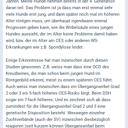
Jahren. Meine Hunde nehmen bereits in der 4. Generation
daran teil. Das Problem ist ja dass man erst einmal sehr
viele Hunde erst jung, und dann später noch mal im höheren
Alter röntgen muss, um überhaupt irgendwann einmal
Prognosen geben kann, wie die Wirbelsäule eines jungen
Hundes aussieht, der im Alter keine Probleme damit haben
wird, bzw. der im Alter am CES oder anderen WS-
Erkrankungen wie z.B. Spondylose leidet.
Einige Erkenntnisse hat man inzwischen durch diesen
Studien gewonnen. Z.B. weiss man dass eine OCD des
Kreuzbeines, die man schon beim jungen Hund im
Röntgenbild erkennt, meist zu einem späteren CES führt.
Auch weiss man inzwischen dass ein Übergangswirbel Grad
2 oder 3 ein 5-fach höheres CES-Risiko birgt. Beim DSH
sogar ein 7-fach höheres. Und es zeichnet sich ab dass
zumindest für die Übergangswirbel Grad 2 und 3 eine
genetische Disposition besteht. Weswegen einzelne
Zuchtverbände (auch der SV) inzwischen diesbezüglich
reagieren (seit kurzem können Überganswirbel beim