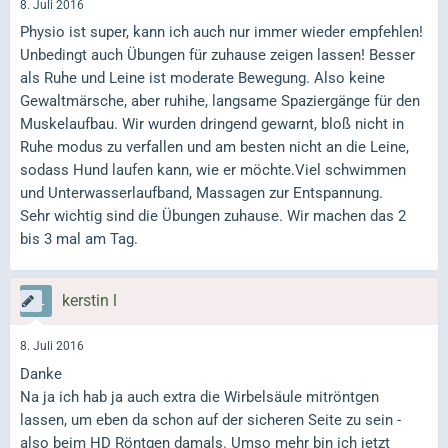
8. Juli 2016
Physio ist super, kann ich auch nur immer wieder empfehlen!
Unbedingt auch Übungen für zuhause zeigen lassen! Besser
als Ruhe und Leine ist moderate Bewegung. Also keine
Gewaltmärsche, aber ruhihe, langsame Spaziergänge für den
Muskelaufbau. Wir wurden dringend gewarnt, bloß nicht in
Ruhe modus zu verfallen und am besten nicht an die Leine,
sodass Hund laufen kann, wie er möchte.Viel schwimmen
und Unterwasserlaufband, Massagen zur Entspannung.
Sehr wichtig sind die Übungen zuhause. Wir machen das 2
bis 3 mal am Tag.
kerstin l
8. Juli 2016
Danke
Na ja ich hab ja auch extra die Wirbelsäule mitröntgen
lassen, um eben da schon auf der sicheren Seite zu sein -
also beim HD Röntgen damals. Umso mehr bin ich jetzt