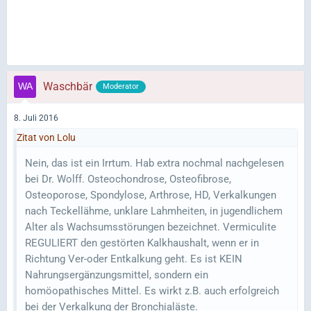
Waschbär
Moderator
8. Juli 2016
Zitat von Lolu
Nein, das ist ein Irrtum. Hab extra nochmal nachgelesen
bei Dr. Wolff. Osteochondrose, Osteofibrose,
Osteoporose, Spondylose, Arthrose, HD, Verkalkungen
nach Teckellähme, unklare Lahmheiten, in jugendlichem
Alter als Wachsumsstörungen bezeichnet. Vermiculite
REGULIERT den gestörten Kalkhaushalt, wenn er in
Richtung Ver-oder Entkalkung geht. Es ist KEIN
Nahrungsergänzungsmittel, sondern ein
homöopathisches Mittel. Es wirkt z.B. auch erfolgreich
bei der Verkalkung der Bronchialäste.