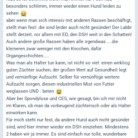
besonders schlimm, immer wieder einen Hund leiden zu
sehen
aber wenn man sich intensiv mit anderen Rassen beschäftigt,
stellt man fest: die sind leider auch nicht gesünder! Der Labbi
stellt derzeit, vor allem mit ED, den DSH weit in den Schatten!
Auch andere große Rassen haben alle irgendwas.....die
kleineren zwar weniger mit den Knochen, dafür
Organgeschichten.....
Was man als Halter tun kann, ist nicht so viel: einen wirklicg
guten Züchter suchen, der großen Wert auf Gesundheit legt
und vernünftige Aufzucht. Selber für vernünftige weitere
Aufzucht sorgen, diesen industriellen Mist von Futter
weglassen UND : beten
Aber bei Spondylose und CES, wie gesagt, bin ich mir nicht
im Klaren, ob man da vorbeugend züchterisch oder als Halter
einwirken kann.
Für mich steht nur fest, da andere Hund auch nicht gesünder
sind, wird hier immer wieder ein DSH einziehen. Mindestens
2 haben wir ja immer. Es sind einfach nur tolle, wunderbare