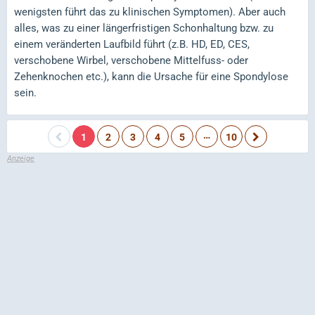
wenigsten führt das zu klinischen Symptomen). Aber auch
alles, was zu einer längerfristigen Schonhaltung bzw. zu
einem veränderten Laufbild führt (z.B. HD, ED, CES,
verschobene Wirbel, verschobene Mittelfuss- oder
Zehenknochen etc.), kann die Ursache für eine Spondylose
sein.
…
1
2
3
4
5
10