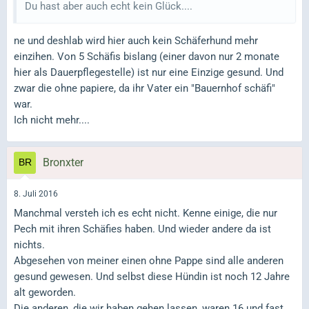
Du hast aber auch echt kein Glück....
ne und deshlab wird hier auch kein Schäferhund mehr
einzihen. Von 5 Schäfis bislang (einer davon nur 2 monate
hier als Dauerpflegestelle) ist nur eine Einzige gesund. Und
zwar die ohne papiere, da ihr Vater ein "Bauernhof schäfi"
war.
Ich nicht mehr....
Bronxter
8. Juli 2016
Manchmal versteh ich es echt nicht. Kenne einige, die nur
Pech mit ihren Schäfies haben. Und wieder andere da ist
nichts.
Abgesehen von meiner einen ohne Pappe sind alle anderen
gesund gewesen. Und selbst diese Hündin ist noch 12 Jahre
alt geworden.
Die anderen, die wir haben gehen lassen, waren 16 und fast