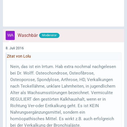
Waschbär
Moderator
8. Juli 2016
Zitat von Lolu
Nein, das ist ein Irrtum. Hab extra nochmal nachgelesen
bei Dr. Wolff. Osteochondrose, Osteofibrose,
Osteoporose, Spondylose, Arthrose, HD, Verkalkungen
nach Teckellähme, unklare Lahmheiten, in jugendlichem
Alter als Wachsumsstörungen bezeichnet. Vermiculite
REGULIERT den gestörten Kalkhaushalt, wenn er in
Richtung Ver-oder Entkalkung geht. Es ist KEIN
Nahrungsergänzungsmittel, sondern ein
homöopathisches Mittel. Es wirkt z.B. auch erfolgreich
bei der Verkalkung der Bronchialäste.