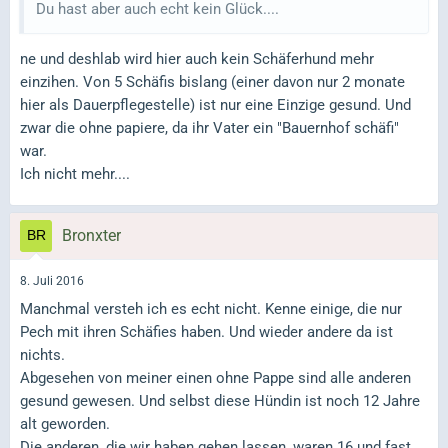
Du hast aber auch echt kein Glück....
ne und deshlab wird hier auch kein Schäferhund mehr
einzihen. Von 5 Schäfis bislang (einer davon nur 2 monate
hier als Dauerpflegestelle) ist nur eine Einzige gesund. Und
zwar die ohne papiere, da ihr Vater ein "Bauernhof schäfi"
war.
Ich nicht mehr....
Bronxter
8. Juli 2016
Manchmal versteh ich es echt nicht. Kenne einige, die nur
Pech mit ihren Schäfies haben. Und wieder andere da ist
nichts.
Abgesehen von meiner einen ohne Pappe sind alle anderen
gesund gewesen. Und selbst diese Hündin ist noch 12 Jahre
alt geworden.
Die anderen, die wir haben gehen lassen, waren 16 und fast