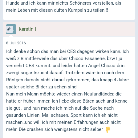
Hunde und ich kann mir nichts Schöneres vorstellen, als
mein Leben mit diesen duften Kumpeln zu teilen!!!
kerstin l
8. Juli 2016
Ich denke schon das man bei CES dagegen wirken kann. Ich
weiß z.B mittlerweile das über Chicco Fasanerie, bzw Ilja
vermehrt CES kommt. und leider hatten Angel Chicco drin.
zwergi sogar Inzucht darauf. Trotzdem wäre ich nach dem
Röntgen damals nicht darauf gekommen, das knapp 4 Jahre
später solche Bilder zu sehen sind.
Nun mein Mann möchte wieder einen Neufundländer, die
hatte er früher immer. Ich liebe diese Bären auch und kenne
sie gut . und nun mache ich mich auf die Suche nach
gesunden Linien. Mal schauen. Sport kann ich eh nicht
machen..und will ich mit meinen Erfahrungen auch nicht
mehr. Die crashen sich wenigstens nicht selber