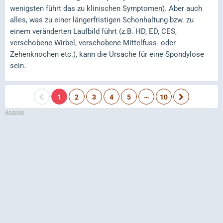
wenigsten führt das zu klinischen Symptomen). Aber auch
alles, was zu einer längerfristigen Schonhaltung bzw. zu
einem veränderten Laufbild führt (z.B. HD, ED, CES,
verschobene Wirbel, verschobene Mittelfuss- oder
Zehenknochen etc.), kann die Ursache für eine Spondylose
sein.
…
1
2
3
4
5
10