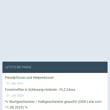
LETZTE BEITRÄGE
Pieselpfützen und Welpenküsse!
22. Mai 2021
Forentreffen in Schleswig-Holstein - PLZ 24xxx
21. Juli 2026
🐾 Wurfgeschwister / Halbgeschwister gesucht! (DDR-Linie vom
11.08.2025) 🐾