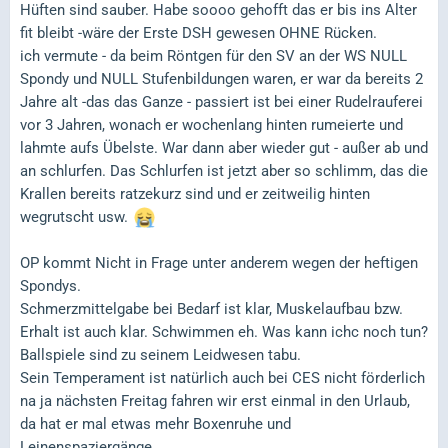
Hüften sind sauber. Habe soooo gehofft das er bis ins Alter
fit bleibt -wäre der Erste DSH gewesen OHNE Rücken.
ich vermute - da beim Röntgen für den SV an der WS NULL
Spondy und NULL Stufenbildungen waren, er war da bereits 2
Jahre alt -das das Ganze - passiert ist bei einer Rudelrauferei
vor 3 Jahren, wonach er wochenlang hinten rumeierte und
lahmte aufs Übelste. War dann aber wieder gut - außer ab und
an schlurfen. Das Schlurfen ist jetzt aber so schlimm, das die
Krallen bereits ratzekurz sind und er zeitweilig hinten
wegrutscht usw.
OP kommt Nicht in Frage unter anderem wegen der heftigen
Spondys.
Schmerzmittelgabe bei Bedarf ist klar, Muskelaufbau bzw.
Erhalt ist auch klar. Schwimmen eh. Was kann ichc noch tun?
Ballspiele sind zu seinem Leidwesen tabu.
Sein Temperament ist natürlich auch bei CES nicht förderlich
na ja nächsten Freitag fahren wir erst einmal in den Urlaub,
da hat er mal etwas mehr Boxenruhe und
Leinenspaziergänge.