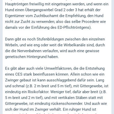
Hauptröntgen freiwillig mit eingetragen werden, und wenn ein
Hund einen Übergangswirbel Grad 2 oder 3 hat erhält der
Eigentümer vom Zuchtbuchamt die Empfehlung, den Hund
nicht zur Zucht zu verwenden; also das selbe Procedere wie
damals vor der Einführung des ED-Pflichtröntgens).
Dann gibt es noch Stufenbildungen zwischen den einzelnen
Wirbeln, und wie eng oder weit die Wirbelkanäle sind, durch
die die Nervenbahnen verlaufen, wird auch eine gewisse
genetischen Hintergrund haben.
Es gibt aber auch viele Umweltfaktoren, die die Entstehung
eines CES stark beeinflussen können. Allein schon wie ein
Zwinger gebaut ist kann ausschlaggebend dafür sein. Lang
und schmal (z.B. 2 m breit und 5 m tief), mit Gittergewebe, ist
eindeutig ein Risikofaktor. Weniger tief, dafür aber breit (z.B.
5 m breit und 2 m tief), und mit vertikalen Stäben statt mit
Gittergewebe, ist eindeutig rückenschonender. Und auch wie
sich der Hund im Zwinger verhält. Ein ruhiger Hund ist