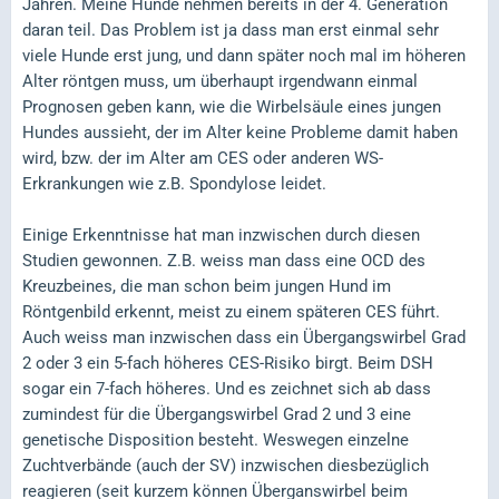
Jahren. Meine Hunde nehmen bereits in der 4. Generation
daran teil. Das Problem ist ja dass man erst einmal sehr
viele Hunde erst jung, und dann später noch mal im höheren
Alter röntgen muss, um überhaupt irgendwann einmal
Prognosen geben kann, wie die Wirbelsäule eines jungen
Hundes aussieht, der im Alter keine Probleme damit haben
wird, bzw. der im Alter am CES oder anderen WS-
Erkrankungen wie z.B. Spondylose leidet.
Einige Erkenntnisse hat man inzwischen durch diesen
Studien gewonnen. Z.B. weiss man dass eine OCD des
Kreuzbeines, die man schon beim jungen Hund im
Röntgenbild erkennt, meist zu einem späteren CES führt.
Auch weiss man inzwischen dass ein Übergangswirbel Grad
2 oder 3 ein 5-fach höheres CES-Risiko birgt. Beim DSH
sogar ein 7-fach höheres. Und es zeichnet sich ab dass
zumindest für die Übergangswirbel Grad 2 und 3 eine
genetische Disposition besteht. Weswegen einzelne
Zuchtverbände (auch der SV) inzwischen diesbezüglich
reagieren (seit kurzem können Überganswirbel beim