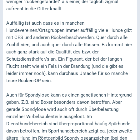
weniger "rückengefährdet" als einer, der täglich zigmal
aufrecht in die Gitter knallt.
Auffällig ist auch dass es in manchen
Hundevereinen/Ortsgruppen immer auffällig viele Hunde gibt
mit CES und anderen Rückenbeschwerden. Quer durch alle
Zuchtlinien, und auch quer durch alle Rassen. Es kommt hier
auch ganz stark auf die Qualität des bzw. der
Schutzdiensthelfer/s an. Ein Figurant, der bei der langen
Flucht steht wie ein Fels in der Brandung (und die gibt es
leider immer noch), kann durchaus Ursache für so manche
teure Rücken-OP sein.
Auch für Spondylose kann es einen genetischen Hintergrund
geben. Z.B. sind Boxer besonders davon betroffen. Aber
gerade Spondylose wird auch oft durch Überbelastung
einzelner Wirbelsäulenteile ausgelöst. Im
Diensthundebereich sind überproportional häufig Spürhunde
davon betroffen. Im Sporthundebereich zeigt ca. jeder zweite
ältere Hund im Röntgenbild Spondyloseanzeichen (bei den