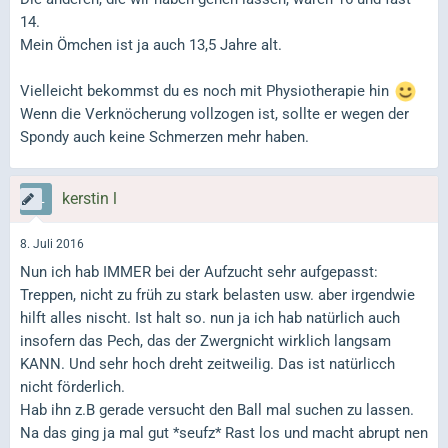
14.
Mein Ömchen ist ja auch 13,5 Jahre alt.
Vielleicht bekommst du es noch mit Physiotherapie hin
Wenn die Verknöcherung vollzogen ist, sollte er wegen der
Spondy auch keine Schmerzen mehr haben.
kerstin l
8. Juli 2016
Nun ich hab IMMER bei der Aufzucht sehr aufgepasst:
Treppen, nicht zu früh zu stark belasten usw. aber irgendwie
hilft alles nischt. Ist halt so. nun ja ich hab natürlich auch
insofern das Pech, das der Zwergnicht wirklich langsam
KANN. Und sehr hoch dreht zeitweilig. Das ist natürlicch
nicht förderlich.
Hab ihn z.B gerade versucht den Ball mal suchen zu lassen.
Na das ging ja mal gut *seufz* Rast los und macht abrupt nen