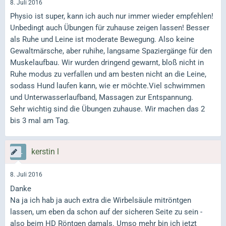
8. Juli 2016
Physio ist super, kann ich auch nur immer wieder empfehlen!
Unbedingt auch Übungen für zuhause zeigen lassen! Besser
als Ruhe und Leine ist moderate Bewegung. Also keine
Gewaltmärsche, aber ruhihe, langsame Spaziergänge für den
Muskelaufbau. Wir wurden dringend gewarnt, bloß nicht in
Ruhe modus zu verfallen und am besten nicht an die Leine,
sodass Hund laufen kann, wie er möchte.Viel schwimmen
und Unterwasserlaufband, Massagen zur Entspannung.
Sehr wichtig sind die Übungen zuhause. Wir machen das 2
bis 3 mal am Tag.
kerstin l
8. Juli 2016
Danke
Na ja ich hab ja auch extra die Wirbelsäule mitröntgen
lassen, um eben da schon auf der sicheren Seite zu sein -
also beim HD Röntgen damals. Umso mehr bin ich jetzt