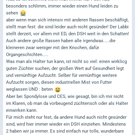
besonders schlimm, immer wieder einen Hund leiden zu
sehen
aber wenn man sich intensiv mit anderen Rassen beschäftigt,
stellt man fest: die sind leider auch nicht gesünder! Der Labbi
stellt derzeit, vor allem mit ED, den DSH weit in den Schatten!
Auch andere große Rassen haben alle irgendwas.....die
kleineren zwar weniger mit den Knochen, dafür
Organgeschichten.....
Was man als Halter tun kann, ist nicht so viel: einen wirklicg
guten Züchter suchen, der großen Wert auf Gesundheit legt
und vernünftige Aufzucht. Selber für vernünftige weitere
Aufzucht sorgen, diesen industriellen Mist von Futter
weglassen UND : beten
Aber bei Spondylose und CES, wie gesagt, bin ich mir nicht
im Klaren, ob man da vorbeugend züchterisch oder als Halter
einwirken kann.
Für mich steht nur fest, da andere Hund auch nicht gesünder
sind, wird hier immer wieder ein DSH einziehen. Mindestens
2 haben wir ja immer. Es sind einfach nur tolle, wunderbare