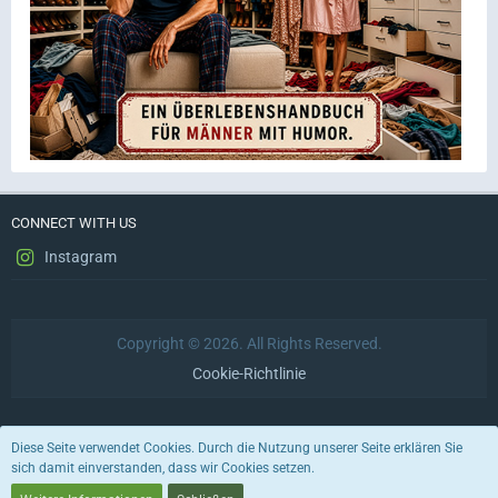
CONNECT WITH US
Instagram
Copyright © 2026. All Rights Reserved.
Cookie-Richtlinie
Datenschutzerklärung
Impressum
Nutzungsbedingungen
Diese Seite verwendet Cookies. Durch die Nutzung unserer Seite erklären Sie
sich damit einverstanden, dass wir Cookies setzen.
Stil von:
ForoStyle