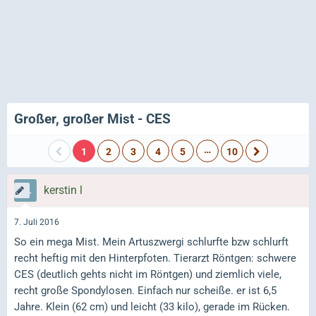
Großer, großer Mist - CES
…
1
2
3
4
5
10
kerstin l
7. Juli 2016
So ein mega Mist. Mein Artuszwergi schlurfte bzw schlurft
recht heftig mit den Hinterpfoten. Tierarzt Röntgen: schwere
CES (deutlich gehts nicht im Röntgen) und ziemlich viele,
recht große Spondylosen. Einfach nur scheiße. er ist 6,5
Jahre. Klein (62 cm) und leicht (33 kilo), gerade im Rücken.