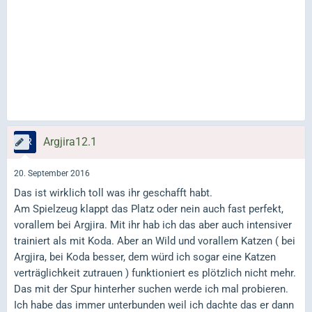
Argjira12.1
20. September 2016
Das ist wirklich toll was ihr geschafft habt.
Am Spielzeug klappt das Platz oder nein auch fast perfekt,
vorallem bei Argjira. Mit ihr hab ich das aber auch intensiver
trainiert als mit Koda. Aber an Wild und vorallem Katzen ( bei
Argjira, bei Koda besser, dem würd ich sogar eine Katzen
verträglichkeit zutrauen ) funktioniert es plötzlich nicht mehr.
Das mit der Spur hinterher suchen werde ich mal probieren.
Ich habe das immer unterbunden weil ich dachte das er dann