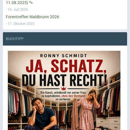
11.08.2025) 🐾
16. Juli 2026
Forentreffen Waldbrunn 2026
17. Oktober 2025
BUCHTIPP