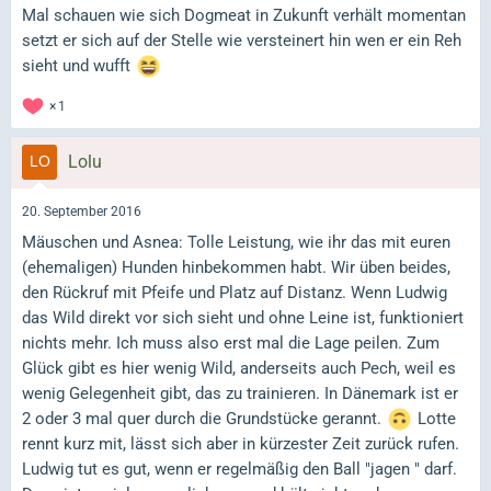
Mal schauen wie sich Dogmeat in Zukunft verhält momentan
setzt er sich auf der Stelle wie versteinert hin wen er ein Reh
sieht und wufft
1
Lolu
20. September 2016
Mäuschen und Asnea: Tolle Leistung, wie ihr das mit euren
(ehemaligen) Hunden hinbekommen habt. Wir üben beides,
den Rückruf mit Pfeife und Platz auf Distanz. Wenn Ludwig
das Wild direkt vor sich sieht und ohne Leine ist, funktioniert
nichts mehr. Ich muss also erst mal die Lage peilen. Zum
Glück gibt es hier wenig Wild, anderseits auch Pech, weil es
wenig Gelegenheit gibt, das zu trainieren. In Dänemark ist er
2 oder 3 mal quer durch die Grundstücke gerannt.
Lotte
rennt kurz mit, lässt sich aber in kürzester Zeit zurück rufen.
Ludwig tut es gut, wenn er regelmäßig den Ball "jagen " darf.