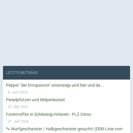
LETZTE BEITRÄGE
Pepper "der Entspannte" unterwegs und hier und da...
8. Juni 2023
Pieselpfützen und Welpenküsse!
22. Mai 2021
Forentreffen in Schleswig-Holstein - PLZ 24xxx
21. Juli 2026
🐾 Wurfgeschwister / Halbgeschwister gesucht! (DDR-Linie vom