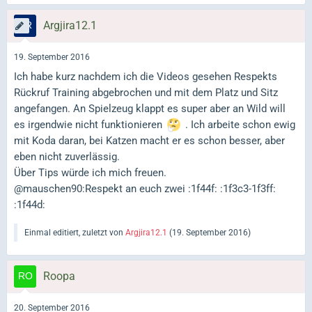
Argjira12.1
19. September 2016
Ich habe kurz nachdem ich die Videos gesehen Respekts
Rückruf Training abgebrochen und mit dem Platz und Sitz
angefangen. An Spielzeug klappt es super aber an Wild will
es irgendwie nicht funktionieren
. Ich arbeite schon ewig
mit Koda daran, bei Katzen macht er es schon besser, aber
eben nicht zuverlässig.
Über Tips würde ich mich freuen.
@mauschen90:Respekt an euch zwei :1f44f: :1f3c3-1f3ff:
:1f44d:
Einmal editiert, zuletzt von
Argjira12.1
(
19. September 2016
)
Roopa
20. September 2016