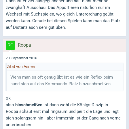
Dann ist er viel ausgeglichener und hält nicht mehr so
zwanghaft Ausschau. Das Apportieren natürlich nur im
Wechsel mit Suchspielen, wo gleich Unterordnung geübt
werden kann. Gerade bei diesen Spielen kann man das Platz
auf Distanz auch sehr gut üben.
Roopa
20. September 2016
Zitat von Asnea
Wenn man es oft genug übt ist es wie ein Reflex beim
hund sich auf das Kommando Platz hinzuschmeißen
ok
also
hinschmeißen
ist dann wohl die Königs-Disziplin
Roopa schaut erst mal ringsrum und peilt die Lage und legt
sich solangsam hin - aber immerhin ist der Gang nach vorne
unterbrochen