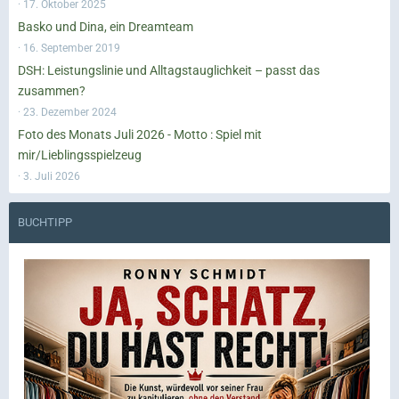
17. Oktober 2025
Basko und Dina, ein Dreamteam
16. September 2019
DSH: Leistungslinie und Alltagstauglichkeit – passt das
zusammen?
23. Dezember 2024
Foto des Monats Juli 2026 - Motto : Spiel mit
mir/Lieblingsspielzeug
3. Juli 2026
BUCHTIPP