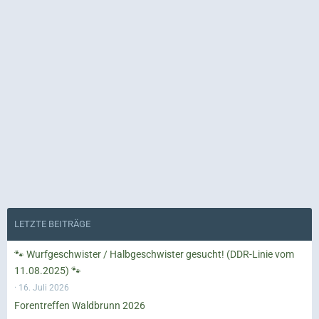
LETZTE BEITRÄGE
🐾 Wurfgeschwister / Halbgeschwister gesucht! (DDR-Linie vom
11.08.2025) 🐾
16. Juli 2026
Forentreffen Waldbrunn 2026