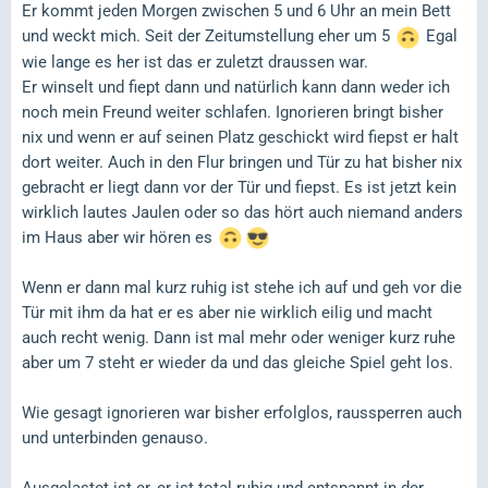
Er kommt jeden Morgen zwischen 5 und 6 Uhr an mein Bett
und weckt mich. Seit der Zeitumstellung eher um 5
Egal
wie lange es her ist das er zuletzt draussen war.
Er winselt und fiept dann und natürlich kann dann weder ich
noch mein Freund weiter schlafen. Ignorieren bringt bisher
nix und wenn er auf seinen Platz geschickt wird fiepst er halt
dort weiter. Auch in den Flur bringen und Tür zu hat bisher nix
gebracht er liegt dann vor der Tür und fiepst. Es ist jetzt kein
wirklich lautes Jaulen oder so das hört auch niemand anders
im Haus aber wir hören es
Wenn er dann mal kurz ruhig ist stehe ich auf und geh vor die
Tür mit ihm da hat er es aber nie wirklich eilig und macht
auch recht wenig. Dann ist mal mehr oder weniger kurz ruhe
aber um 7 steht er wieder da und das gleiche Spiel geht los.
Wie gesagt ignorieren war bisher erfolglos, raussperren auch
und unterbinden genauso.