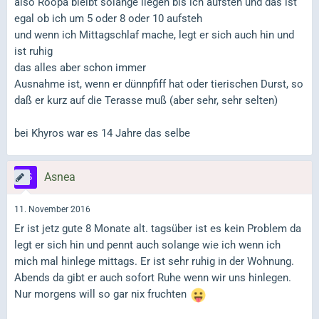
also Roopa bleibt solange liegen bis ich aufsteh und das ist
egal ob ich um 5 oder 8 oder 10 aufsteh
und wenn ich Mittagschlaf mache, legt er sich auch hin und
ist ruhig
das alles aber schon immer
Ausnahme ist, wenn er dünnpfiff hat oder tierischen Durst, so
daß er kurz auf die Terasse muß (aber sehr, sehr selten)
bei Khyros war es 14 Jahre das selbe
Asnea
11. November 2016
Er ist jetz gute 8 Monate alt. tagsüber ist es kein Problem da
legt er sich hin und pennt auch solange wie ich wenn ich
mich mal hinlege mittags. Er ist sehr ruhig in der Wohnung.
Abends da gibt er auch sofort Ruhe wenn wir uns hinlegen.
Nur morgens will so gar nix fruchten