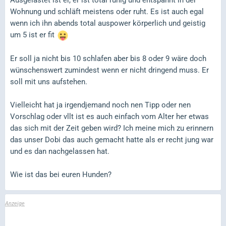
Ausgelastet ist er, er ist total ruhig und entspannt in der
Wohnung und schläft meistens oder ruht. Es ist auch egal
wenn ich ihn abends total auspower körperlich und geistig
um 5 ist er fit
Er soll ja nicht bis 10 schlafen aber bis 8 oder 9 wäre doch
wünschenswert zumindest wenn er nicht dringend muss. Er
soll mit uns aufstehen.
Vielleicht hat ja irgendjemand noch nen Tipp oder nen
Vorschlag oder vllt ist es auch einfach vom Alter her etwas
das sich mit der Zeit geben wird? Ich meine mich zu erinnern
das unser Dobi das auch gemacht hatte als er recht jung war
und es dan nachgelassen hat.
Wie ist das bei euren Hunden?