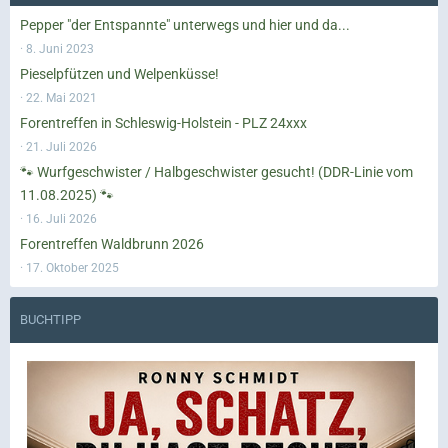
Pepper "der Entspannte" unterwegs und hier und da...
8. Juni 2023
Pieselpfützen und Welpenküsse!
22. Mai 2021
Forentreffen in Schleswig-Holstein - PLZ 24xxx
21. Juli 2026
🐾 Wurfgeschwister / Halbgeschwister gesucht! (DDR-Linie vom
11.08.2025) 🐾
16. Juli 2026
Forentreffen Waldbrunn 2026
17. Oktober 2025
BUCHTIPP