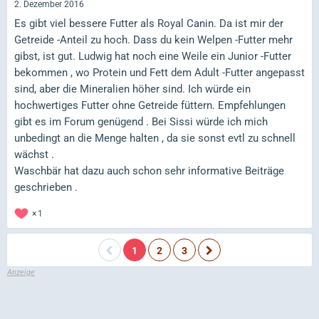
2. Dezember 2016
Es gibt viel bessere Futter als Royal Canin. Da ist mir der
Getreide -Anteil zu hoch. Dass du kein Welpen -Futter mehr
gibst, ist gut. Ludwig hat noch eine Weile ein Junior -Futter
bekommen , wo Protein und Fett dem Adult -Futter angepasst
sind, aber die Mineralien höher sind. Ich würde ein
hochwertiges Futter ohne Getreide füttern. Empfehlungen
gibt es im Forum genügend . Bei Sissi würde ich mich
unbedingt an die Menge halten , da sie sonst evtl zu schnell
wächst .
Waschbär hat dazu auch schon sehr informative Beiträge
geschrieben .
1
1
2
3