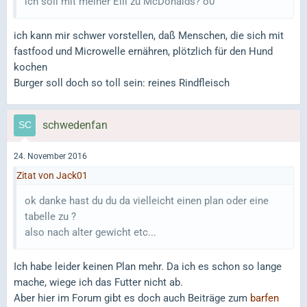
ich soll mit meiner Elli zu McDonalds? o0
ich kann mir schwer vorstellen, daß Menschen, die sich mit
fastfood und Microwelle ernähren, plötzlich für den Hund
kochen
Burger soll doch so toll sein: reines Rindfleisch
schwedenfan
24. November 2016
Zitat von Jack01
ok danke hast du du da vielleicht einen plan oder eine
tabelle zu ?
also nach alter gewicht etc...
Ich habe leider keinen Plan mehr. Da ich es schon so lange
mache, wiege ich das Futter nicht ab.
Aber hier im Forum gibt es doch auch Beiträge zum
barfen