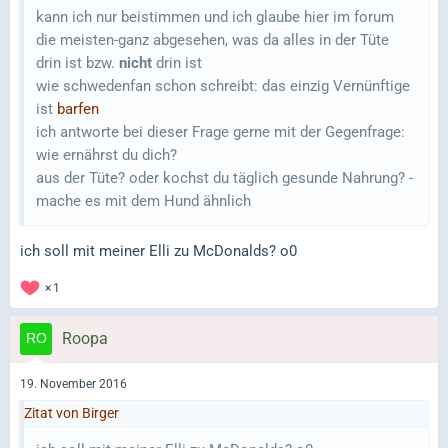
kann ich nur beistimmen und ich glaube hier im forum
die meisten-ganz abgesehen, was da alles in der Tüte
drin ist bzw.
nicht
drin ist
wie schwedenfan schon schreibt: das einzig Vernünftige
ist
barfen
ich antworte bei dieser Frage gerne mit der Gegenfrage:
wie ernährst du dich?
aus der Tüte? oder kochst du täglich gesunde Nahrung? -
mache es mit dem Hund ähnlich
ich soll mit meiner Elli zu McDonalds? o0
1
Roopa
19. November 2016
Zitat von Birger