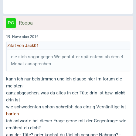
Roopa
19. November 2016
Zitat von Jack01
die sich sogar gegen Welpenfutter spätestens ab dem 4.
Monat aussprechen
kann ich nur beistimmen und ich glaube hier im forum die
meisten-
ganz abgesehen, was da alles in der Tüte drin ist bzw.
nicht
drin ist
wie schwedenfan schon schreibt: das einzig Vernünftige ist
barfen
ich antworte bei dieser Frage gerne mit der Gegenfrage: wie
ernährst du dich?
aus der Tüte? oder kochst du täglich gesunde Nahrung? -