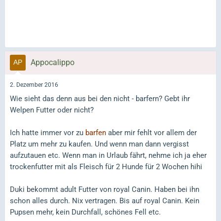
Appocalippo
2. Dezember 2016
Wie sieht das denn aus bei den nicht - barfern? Gebt ihr
Welpen Futter oder nicht?
Ich hatte immer vor zu
barfen
aber mir fehlt vor allem der
Platz um mehr zu kaufen. Und wenn man dann vergisst
aufzutauen etc. Wenn man in Urlaub fährt, nehme ich ja eher
trockenfutter mit als Fleisch für 2 Hunde für 2 Wochen hihi
Duki bekommt adult Futter von royal Canin. Haben bei ihn
schon alles durch. Nix vertragen. Bis auf royal Canin. Kein
Pupsen mehr, kein Durchfall, schönes Fell etc.