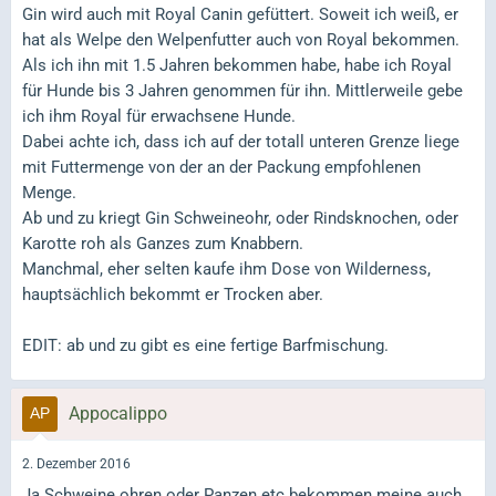
Gin wird auch mit Royal Canin gefüttert. Soweit ich weiß, er
hat als Welpe den Welpenfutter auch von Royal bekommen.
Als ich ihn mit 1.5 Jahren bekommen habe, habe ich Royal
für Hunde bis 3 Jahren genommen für ihn. Mittlerweile gebe
ich ihm Royal für erwachsene Hunde.
Dabei achte ich, dass ich auf der totall unteren Grenze liege
mit Futtermenge von der an der Packung empfohlenen
Menge.
Ab und zu kriegt Gin Schweineohr, oder Rindsknochen, oder
Karotte roh als Ganzes zum Knabbern.
Manchmal, eher selten kaufe ihm Dose von Wilderness,
hauptsächlich bekommt er Trocken aber.
EDIT: ab und zu gibt es eine fertige Barfmischung.
Appocalippo
2. Dezember 2016
Ja Schweine ohren oder Panzen etc bekommen meine auch.