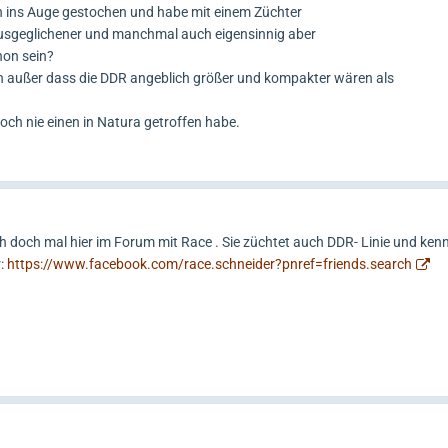
ch ins Auge gestochen und habe mit einem Züchter
ausgeglichener und manchmal auch eigensinnig aber
hon sein?
nien außer dass die DDR angeblich größer und kompakter wären als
och nie einen in Natura getroffen habe.
h doch mal hier im Forum mit Race . Sie züchtet auch DDR- Linie und kenn
r:
https://www.facebook.com/race.schneider?pnref=friends.search