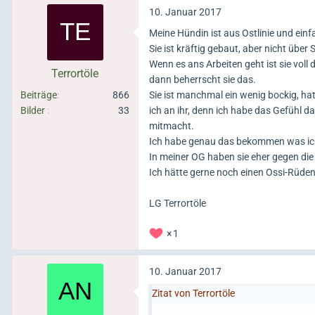
10. Januar 2017
Meine Hündin ist aus Ostlinie und einfa
Sie ist kräftig gebaut, aber nicht über
Wenn es ans Arbeiten geht ist sie voll 
Terrortöle
dann beherrscht sie das.
Beiträge
866
Sie ist manchmal ein wenig bockig, ha
Bilder
33
ich an ihr, denn ich habe das Gefühl d
mitmacht.
Ich habe genau das bekommen was ich 
In meiner OG haben sie eher gegen die O
Ich hätte gerne noch einen Ossi-Rüden 
LG Terrortöle
1
10. Januar 2017
Zitat von Terrortöle