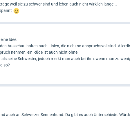
räge weil sie zu schwer sind und leben auch nicht wirklich lange...
espannt
eine Idee.
en Ausschau halten nach Linien, die nicht so anspruchsvoll sind. Allerdi
pruch nehmen, ein Rüde ist auch nicht ohne.
r als seine Schwester, jedoch merkt man auch bei ihm, wenn man zu wenig 
nd so?
nd auch an Schweizer Sennenhund. Da gibt es auch Unterschiede. Würde