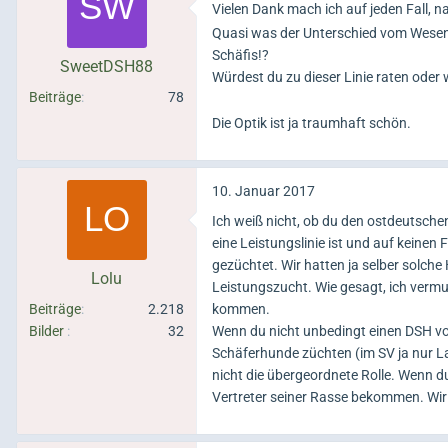
Vielen Dank mach ich auf jeden Fall, na
Quasi was der Unterschied vom Wese
Schäfis!?
SweetDSH88
Würdest du zu dieser Linie raten oder
Beiträge
78
Die Optik ist ja traumhaft schön.
10. Januar 2017
Ich weiß nicht, ob du den ostdeutsche
eine Leistungslinie ist und auf keinen 
gezüchtet. Wir hatten ja selber solch
Lolu
Leistungszucht. Wie gesagt, ich verm
Beiträge
2.218
kommen.
Bilder
32
Wenn du nicht unbedingt einen DSH vo
Schäferhunde züchten (im SV ja nur La
nicht die übergeordnete Rolle. Wenn d
Vertreter seiner Rasse bekommen. Wir 