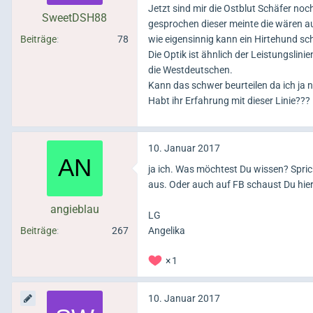
Jetzt sind mir die Ostblut Schäfer no
SweetDSH88
gesprochen dieser meinte die wären 
Beiträge
78
wie eigensinnig kann ein Hirtehund sc
Die Optik ist ähnlich der Leistungsli
die Westdeutschen.
Kann das schwer beurteilen da ich ja n
Habt ihr Erfahrung mit dieser Linie???
10. Januar 2017
ja ich. Was möchtest Du wissen? Spric
aus. Oder auch auf FB schaust Du hie
angieblau
LG
Beiträge
267
Angelika
1
10. Januar 2017