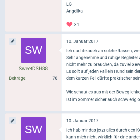
LG
Angelika
1
10. Januar 2017
Ich dachte auch an solche Rassen, we
Sehr angenehme und ruhige Begleiter 
nicht mehr zu brauchen, da zuviel Gewi
SweetDSH88
Es sollt auf jeden Fall ein Hund sein
Beiträge
78
dem kurzen Fell dürfte praktischer sei
Wie schaut es aus mit der Beweglichk
Ist im Sommer sicher auch schwierig 
10. Januar 2017
Ich hab mir das jetzt alles durch den 
kann mich nicht wirklich für eine ande