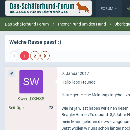
FORUM
M
Das Schäferhund Forum
Themen rund um den Hund
Überleg
Welche Rasse passt´:)
1
2
9. Januar 2017
Hallo liebe Freunde
Hätte gerne eine Meinung eingeholt v
SweetDSH88
Beiträge
78
Wie ihr ja wisst haben wir einen riese
Beagle/Harrier/Foxhound- 3,5Jahre-H
mein Mann gehören die zwei Jagdhunde
Jetzt wollen wir uns schon länger no