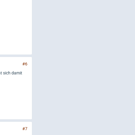
#6
t sich damit
#7