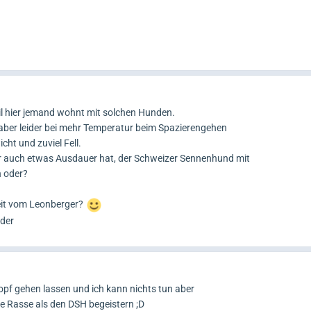
il hier jemand wohnt mit solchen Hunden.
aber leider bei mehr Temperatur beim Spazierengehen
cht und zuviel Fell.
 der auch etwas Ausdauer hat, der Schweizer Sennenhund mit
n oder?
eit vom Leonberger?
oder
Kopf gehen lassen und ich kann nichts tun aber
re Rasse als den DSH begeistern ;D