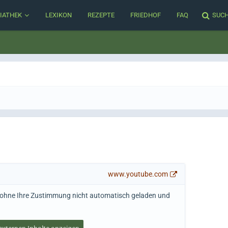
IATHEK
LEXIKON
REZEPTE
FRIEDHOF
FAQ
SUC
www.youtube.com
n ohne Ihre Zustimmung nicht automatisch geladen und