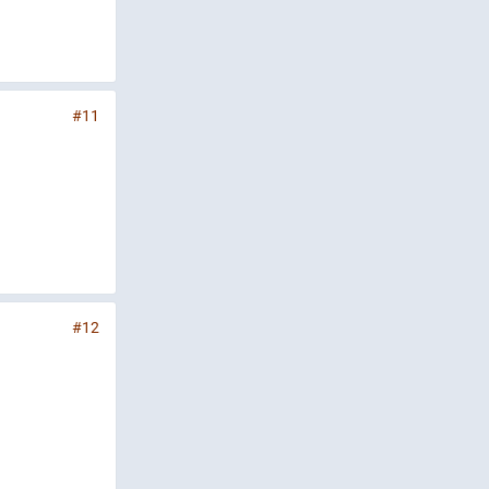
#11
#12