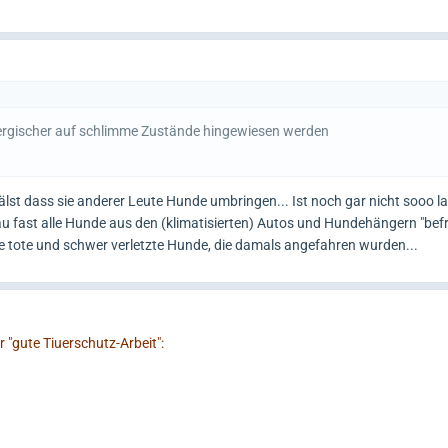
ergischer auf schlimme Zustände hingewiesen werden
hälst dass sie anderer Leute Hunde umbringen... Ist noch gar nicht sooo l
u fast alle Hunde aus den (klimatisierten) Autos und Hundehängern "befrei
e tote und schwer verletzte Hunde, die damals angefahren wurden...
r "gute Tiuerschutz-Arbeit":