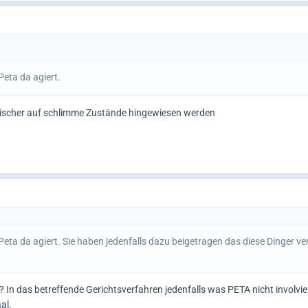
 Peta da agiert.
gischer auf schlimme Zustände hingewiesen werden
h Peta da agiert. Sie haben jedenfalls dazu beigetragen das diese Dinger v
 In das betreffende Gerichtsverfahren jedenfalls was PETA nicht involvie
al.