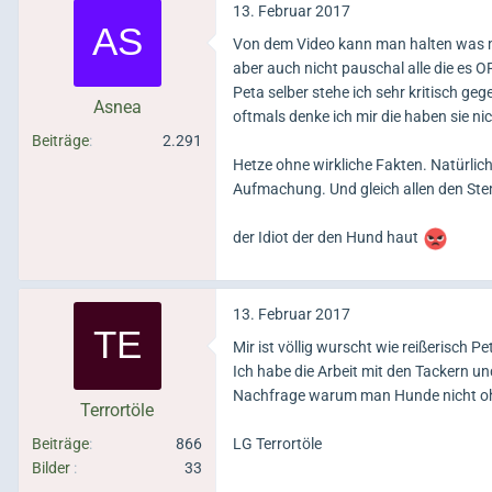
13. Februar 2017
Von dem Video kann man halten was ma
aber auch nicht pauschal alle die e
Peta selber stehe ich sehr kritisch geg
Asnea
oftmals denke ich mir die haben sie nic
Beiträge
2.291
Hetze ohne wirkliche Fakten. Natürli
Aufmachung. Und gleich allen den Ste
der Idiot der den Hund haut
13. Februar 2017
Mir ist völlig wurscht wie reißerisch 
Ich habe die Arbeit mit den Tackern un
Nachfrage warum man Hunde nicht ohn
Terrortöle
Beiträge
866
LG Terrortöle
Bilder
33