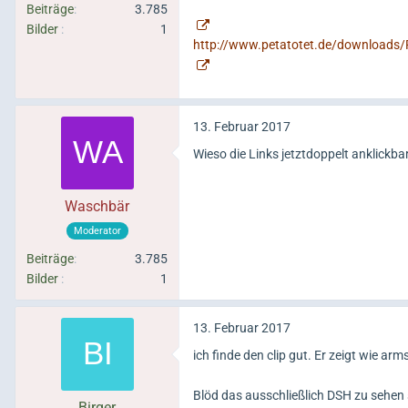
Beiträge
3.785
Bilder
1
http://www.petatotet.de/downloads/P
13. Februar 2017
Wieso die Links jetztdoppelt anklickbar
Waschbär
Moderator
Beiträge
3.785
Bilder
1
13. Februar 2017
ich finde den clip gut. Er zeigt wie a
Blöd das ausschließlich DSH zu sehen 
Birger