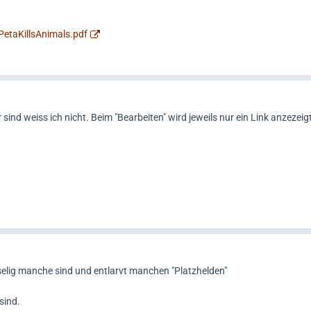
etaKillsAnimals.pdf
 sind weiss ich nicht. Beim "Bearbeiten" wird jeweils nur ein Link anzezeig
rmselig manche sind und entlarvt manchen "Platzhelden"
sind.