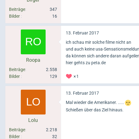
Beiträge
347
Bilder
16
13. Februar 2017
ich schau mir solche filme nicht an
und auch keine usa-Sensationsmeldu
da können sich andere daran aufgeile
Roopa
hier gehts zu peta.de
Beiträge
2.558
Bilder
129
1
13. Februar 2017
Mal wieder die Amerikaner. .....
Schießen über das Ziel hinaus.
Lolu
Beiträge
2.218
Bilder
32