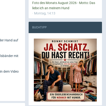
Foto des Monats August 2026 - Motto: Das
liebe ich an meinem Hund
Montag, 14:13
BUCHTIPP
 der Hand auf
alsbänder mit
 in dem Video