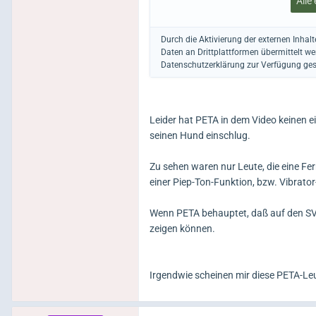
Alle
Durch die Aktivierung der externen Inhal
Daten an Drittplattformen übermittelt w
Datenschutzerklärung zur Verfügung gest
Leider hat PETA in dem Video keinen e
seinen Hund einschlug.
Zu sehen waren nur Leute, die eine Fe
einer Piep-Ton-Funktion, bzw. Vibrat
Wenn PETA behauptet, daß auf den SV-
zeigen können.
Irgendwie scheinen mir diese PETA-Leu