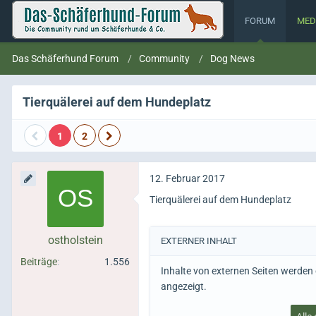
FORUM
MED
Das Schäferhund Forum
Community
Dog News
Tierquälerei auf dem Hundeplatz
1
2
12. Februar 2017
Tierquälerei auf dem Hundeplatz
ostholstein
EXTERNER INHALT
Beiträge
1.556
Inhalte von externen Seiten werde
angezeigt.