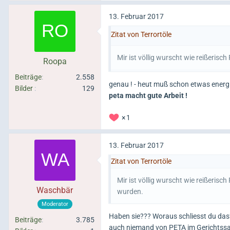
13. Februar 2017
Zitat von Terrortöle
Mir ist völlig wurscht wie reißerisch
Roopa
Beiträge
2.558
genau ! - heut muß schon etwas ener
Bilder
129
peta macht gute Arbeit !
1
13. Februar 2017
Zitat von Terrortöle
Mir ist völlig wurscht wie reißerisc
Waschbär
wurden.
Moderator
Haben sie??? Woraus schliesst du das?
Beiträge
3.785
auch niemand von PETA im Gerichtssa