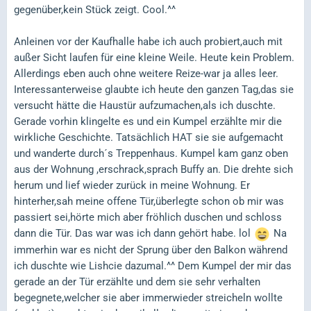
gegenüber,kein Stück zeigt. Cool.^^
Anleinen vor der Kaufhalle habe ich auch probiert,auch mit
außer Sicht laufen für eine kleine Weile. Heute kein Problem.
Allerdings eben auch ohne weitere Reize-war ja alles leer.
Interessanterweise glaubte ich heute den ganzen Tag,das sie
versucht hätte die Haustür aufzumachen,als ich duschte.
Gerade vorhin klingelte es und ein Kumpel erzählte mir die
wirkliche Geschichte. Tatsächlich HAT sie sie aufgemacht
und wanderte durch´s Treppenhaus. Kumpel kam ganz oben
aus der Wohnung ,erschrack,sprach Buffy an. Die drehte sich
herum und lief wieder zurück in meine Wohnung. Er
hinterher,sah meine offene Tür,überlegte schon ob mir was
passiert sei,hörte mich aber fröhlich duschen und schloss
dann die Tür. Das war was ich dann gehört habe. lol
Na
immerhin war es nicht der Sprung über den Balkon während
ich duschte wie Lishcie dazumal.^^ Dem Kumpel der mir das
gerade an der Tür erzählte und dem sie sehr verhalten
begegnete,welcher sie aber immerwieder streicheln wollte