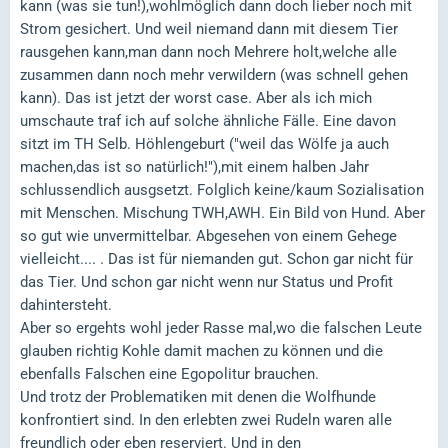
kann (was sie tun!),wohlmöglich dann doch lieber noch mit
Strom gesichert. Und weil niemand dann mit diesem Tier
rausgehen kann,man dann noch Mehrere holt,welche alle
zusammen dann noch mehr verwildern (was schnell gehen
kann). Das ist jetzt der worst case. Aber als ich mich
umschaute traf ich auf solche ähnliche Fälle. Eine davon
sitzt im TH Selb. Höhlengeburt ("weil das Wölfe ja auch
machen,das ist so natürlich!"),mit einem halben Jahr
schlussendlich ausgsetzt. Folglich keine/kaum Sozialisation
mit Menschen. Mischung TWH,AWH. Ein Bild von Hund. Aber
so gut wie unvermittelbar. Abgesehen von einem Gehege
vielleicht.... . Das ist für niemanden gut. Schon gar nicht für
das Tier. Und schon gar nicht wenn nur Status und Profit
dahintersteht.
Aber so ergehts wohl jeder Rasse mal,wo die falschen Leute
glauben richtig Kohle damit machen zu können und die
ebenfalls Falschen eine Egopolitur brauchen.
Und trotz der Problematiken mit denen die Wolfhunde
konfrontiert sind. In den erlebten zwei Rudeln waren alle
freundlich oder eben reserviert. Und in den