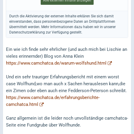
Alle externen Inhalte anzeigen
Durch die Aktivierung der externen Inhalte erklären Sie sich damit
einverstanden, dass personenbezogene Daten an Drittplattformen
übermittelt werden. Mehr Informationen dazu haben wir in unserer
Datenschutzerklärung zur Verfügung gestellt.
Ein wie ich finde sehr ehrlicher (und auch mich bei Lischie an
vieles erinnernder) Blog von Anna Klein
https://www.camchatca.de/warum-wolfshund.html
Und ein sehr trauriger Erfahrungsbericht mit einem worst
case Wolfhund,wo man auch x Sachen herauslesen kann,die
ein Zimen oder eben auch eine Fedderson-Peterson schreibt.
https://www.camchatca.de/erfahrungsberichte-
camchatca.html
Ganz allgemein ist die leider noch unvollständige camchatca-
Seite eine Fundgrube über Wolfhunde.