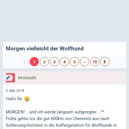
Morgen vielleicht der Wolfhund
…
1
2
3
4
5
15
twosouls
3. Mai 2018
Hallo Ihr
MORGEN! ...und ich werde langsam aufgeregter....^^
Frühs gehts los die gut 600km von Chemnitz aus nach
Schleswig-Holstein in die Auffangstation für Wolfhunde in