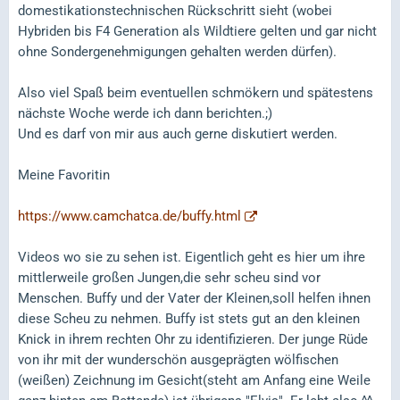
domestikationstechnischen Rückschritt sieht (wobei
Hybriden bis F4 Generation als Wildtiere gelten und gar nicht
ohne Sondergenehmigungen gehalten werden dürfen).
Also viel Spaß beim eventuellen schmökern und spätestens
nächste Woche werde ich dann berichten.;)
Und es darf von mir aus auch gerne diskutiert werden.
Meine Favoritin
https://www.camchatca.de/buffy.html
Videos wo sie zu sehen ist. Eigentlich geht es hier um ihre
mittlerweile großen Jungen,die sehr scheu sind vor
Menschen. Buffy und der Vater der Kleinen,soll helfen ihnen
diese Scheu zu nehmen. Buffy ist stets gut an den kleinen
Knick in ihrem rechten Ohr zu identifizieren. Der junge Rüde
von ihr mit der wunderschön ausgeprägten wölfischen
(weißen) Zeichnung im Gesicht(steht am Anfang eine Weile