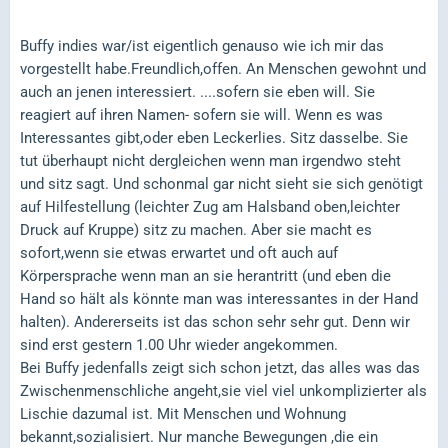
Buffy indies war/ist eigentlich genauso wie ich mir das
vorgestellt habe.Freundlich,offen. An Menschen gewohnt und
auch an jenen interessiert. ....sofern sie eben will. Sie
reagiert auf ihren Namen- sofern sie will. Wenn es was
Interessantes gibt,oder eben Leckerlies. Sitz dasselbe. Sie
tut überhaupt nicht dergleichen wenn man irgendwo steht
und sitz sagt. Und schonmal gar nicht sieht sie sich genötigt
auf Hilfestellung (leichter Zug am Halsband oben,leichter
Druck auf Kruppe) sitz zu machen. Aber sie macht es
sofort,wenn sie etwas erwartet und oft auch auf
Körpersprache wenn man an sie herantritt (und eben die
Hand so hält als könnte man was interessantes in der Hand
halten). Andererseits ist das schon sehr sehr gut. Denn wir
sind erst gestern 1.00 Uhr wieder angekommen.
Bei Buffy jedenfalls zeigt sich schon jetzt, das alles was das
Zwischenmenschliche angeht,sie viel viel unkomplizierter als
Lischie dazumal ist. Mit Menschen und Wohnung
bekannt,sozialisiert. Nur manche Bewegungen ,die ein