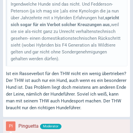
Irgendwelche Hunde sind das nicht. Und Fedderson-
Peterson (ja ich mag sie ),als eine Kynologin die ja nun
über Jahrzehnte mit x Hybriden Erfahrungen hat,
spricht
sich sogar für ein Verbot solcher Kreuzungen aus,
weil
sie sie als-nicht ganz zu Unrecht verhaltenstechnisch
gesehen- einen domestikationstechnischen Rückschritt
sieht (wobei Hybriden bis F4 Generation als Wildtiere
gelten und gar nicht ohne Sondergenehmigungen
gehalten werden dürfen).
Ist ein Rasseverbot für den THW nicht ein wenig übertrieben?
Der THW ist auch nur ein Hund, auch wenn es ein besonderer
Hund ist. Das Problem liegt doch meistens am anderen Ende
der Leine, nämlich der Hundeführer. Soviel ich weiß, kann
man mit seinem THW auch Hundesport machen. Der THW
braucht nur den richtigen Hundeführer.
Pinguetta
Moderator