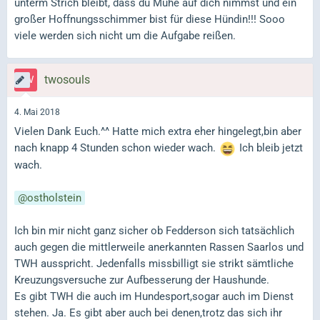
unterm Strich bleibt, dass du Mühe auf dich nimmst und ein
großer Hoffnungsschimmer bist für diese Hündin!!! Sooo
viele werden sich nicht um die Aufgabe reißen.
twosouls
4. Mai 2018
Vielen Dank Euch.^^ Hatte mich extra eher hingelegt,bin aber
nach knapp 4 Stunden schon wieder wach.
Ich bleib jetzt
wach.
ostholstein
Ich bin mir nicht ganz sicher ob Fedderson sich tatsächlich
auch gegen die mittlerweile anerkannten Rassen Saarlos und
TWH ausspricht. Jedenfalls missbilligt sie strikt sämtliche
Kreuzungsversuche zur Aufbesserung der Haushunde.
Es gibt TWH die auch im Hundesport,sogar auch im Dienst
stehen. Ja. Es gibt aber auch bei denen,trotz das sich ihr