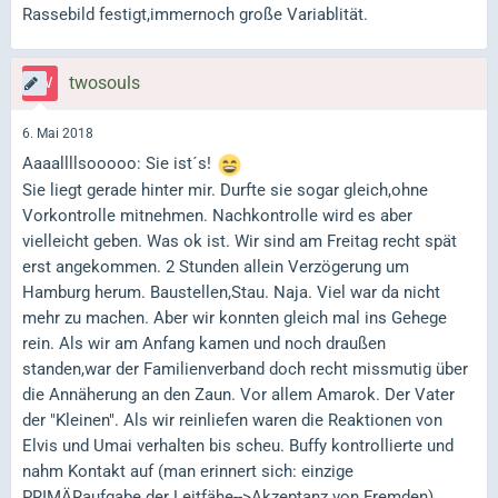
Rassebild festigt,immernoch große Variablität.
twosouls
6. Mai 2018
Aaaallllsooooo: Sie ist´s!
Sie liegt gerade hinter mir. Durfte sie sogar gleich,ohne
Vorkontrolle mitnehmen. Nachkontrolle wird es aber
vielleicht geben. Was ok ist. Wir sind am Freitag recht spät
erst angekommen. 2 Stunden allein Verzögerung um
Hamburg herum. Baustellen,Stau. Naja. Viel war da nicht
mehr zu machen. Aber wir konnten gleich mal ins Gehege
rein. Als wir am Anfang kamen und noch draußen
standen,war der Familienverband doch recht missmutig über
die Annäherung an den Zaun. Vor allem Amarok. Der Vater
der "Kleinen". Als wir reinliefen waren die Reaktionen von
Elvis und Umai verhalten bis scheu. Buffy kontrollierte und
nahm Kontakt auf (man erinnert sich: einzige
PRIMÄRaufgabe der Leitfähe-->Akzeptanz von Fremden).