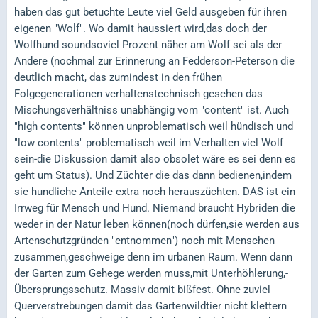
haben das gut betuchte Leute viel Geld ausgeben für ihren
eigenen "Wolf". Wo damit haussiert wird,das doch der
Wolfhund soundsoviel Prozent näher am Wolf sei als der
Andere (nochmal zur Erinnerung an Fedderson-Peterson die
deutlich macht, das zumindest in den frühen
Folgegenerationen verhaltenstechnisch gesehen das
Mischungsverhältniss unabhängig vom "content" ist. Auch
"high contents" können unproblematisch weil hündisch und
"low contents" problematisch weil im Verhalten viel Wolf
sein-die Diskussion damit also obsolet wäre es sei denn es
geht um Status). Und Züchter die das dann bedienen,indem
sie hundliche Anteile extra noch herauszüchten. DAS ist ein
Irrweg für Mensch und Hund. Niemand braucht Hybriden die
weder in der Natur leben können(noch dürfen,sie werden aus
Artenschutzgründen "entnommen") noch mit Menschen
zusammen,geschweige denn im urbanen Raum. Wenn dann
der Garten zum Gehege werden muss,mit Unterhöhlerung,-
Übersprungsschutz. Massiv damit bißfest. Ohne zuviel
Querverstrebungen damit das Gartenwildtier nicht klettern