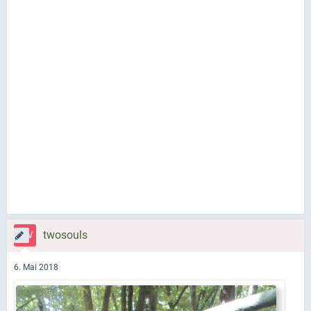
twosouls
6. Mai 2018