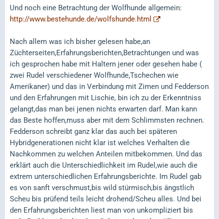
Und noch eine Betrachtung der Wolfhunde allgemein:
http://www.bestehunde.de/wolfshunde.html
Nach allem was ich bisher gelesen habe,an
Züchterseiten,Erfahrungsberichten,Betrachtungen und was
ich gesprochen habe mit Haltern jener oder gesehen habe (
zwei Rudel verschiedener Wolfhunde,Tschechen wie
Amerikaner) und das in Verbindung mit Zimen und Fedderson
und den Erfahrungen mit Lischie, bin ich zu der Erkenntniss
gelangt,das man bei jenen nichts erwarten darf. Man kann
das Beste hoffen,muss aber mit dem Schlimmsten rechnen.
Fedderson schreibt ganz klar das auch bei späteren
Hybridgenerationen nicht klar ist welches Verhalten die
Nachkommen zu welchen Anteilen mitbekommen. Und das
erklärt auch die Unterschiedlichkeit im Rudel,wie auch die
extrem unterschiedlichen Erfahrungsberichte. Im Rudel gab
es von sanft verschmust,bis wild stürmisch,bis ängstlich
Scheu bis prüfend teils leicht drohend/Scheu alles. Und bei
den Erfahrungsberichten liest man von unkompliziert bis