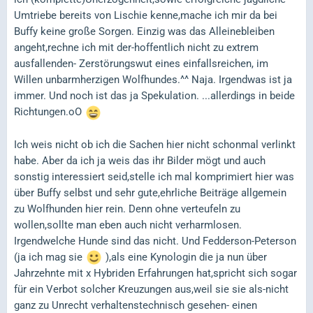
Umtriebe bereits von Lischie kenne,mache ich mir da bei
Buffy keine große Sorgen. Einzig was das Alleinebleiben
angeht,rechne ich mit der-hoffentlich nicht zu extrem
ausfallenden- Zerstörungswut eines einfallsreichen, im
Willen unbarmherzigen Wolfhundes.^^ Naja. Irgendwas ist ja
immer. Und noch ist das ja Spekulation. ...allerdings in beide
Richtungen.oO
Ich weis nicht ob ich die Sachen hier nicht schonmal verlinkt
habe. Aber da ich ja weis das ihr Bilder mögt und auch
sonstig interessiert seid,stelle ich mal komprimiert hier was
über Buffy selbst und sehr gute,ehrliche Beiträge allgemein
zu Wolfhunden hier rein. Denn ohne verteufeln zu
wollen,sollte man eben auch nicht verharmlosen.
Irgendwelche Hunde sind das nicht. Und Fedderson-Peterson
(ja ich mag sie
),als eine Kynologin die ja nun über
Jahrzehnte mit x Hybriden Erfahrungen hat,spricht sich sogar
für ein Verbot solcher Kreuzungen aus,weil sie sie als-nicht
ganz zu Unrecht verhaltenstechnisch gesehen- einen