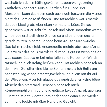
weshalb ich da ihn hätte gewähren lassen-war gooming.
Zärtliches knabbern. Nunja. Zärtlich für Hunde. Bei
Menschen kann das eben doch auch weh tun,wenn die Hunde
nicht das richtige Maß finden. Und tatsächlich war Amarok
da auch bissl grob. Aber eben keinesfalls böse. Genau
genommen war er sehr freundlich und offen. Immerhin waren
wir gerade erst seit einer Stunde da und befanden uns ja
gerade mitten in deren Gehege beim Adulten Nachwuchs.
Das tat mir schon leid. Andererseits meinte aber auch Anna
Hein zu mir das bei Amarok es durchaus gut ist wenn er sich
was sagen lässt,da er bei missfallen und Körperlich-Werden
tatsächlich auch richtig beißen kann. Tatsächlich habe ich an
der linken Schulter eine kleine Schramme,als ich Buffy am
nächsten Tag wiederbrachte,nachdem ich allein mit ihr auf
der Wiese war. Aber ich glaube das auch da eher keine böse
Absicht dahinterstand. Dennoch habe ich mich
körpersprachlich missfallend geäußert,was Amarok auch zur
Flucht animierte. Später kam er dennoch dann auch wieder
zu mir und leckte mir über Hand und Gesicht.