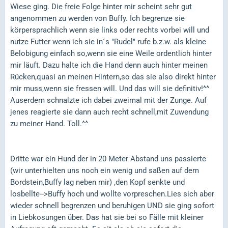
Wiese ging. Die freie Folge hinter mir scheint sehr gut
angenommen zu werden von Buffy. Ich begrenze sie
körpersprachlich wenn sie links oder rechts vorbei will und
nutze Futter wenn ich sie in´s "Rudel" rufe b.z.w. als kleine
Belobigung einfach so,wenn sie eine Weile ordentlich hinter
mir läuft. Dazu halte ich die Hand denn auch hinter meinen
Rücken,quasi an meinen Hintern,so das sie also direkt hinter
mir muss,wenn sie fressen will. Und das will sie definitiv!^^
Auserdem schnalzte ich dabei zweimal mit der Zunge. Auf
jenes reagierte sie dann auch recht schnell,mit Zuwendung
zu meiner Hand. Toll.^^
Dritte war ein Hund der in 20 Meter Abstand uns passierte
(wir unterhielten uns noch ein wenig und saßen auf dem
Bordstein,Buffy lag neben mir) ,den Kopf senkte und
losbellte-->Buffy hoch und wollte vorpreschen.Lies sich aber
wieder schnell begrenzen und beruhigen UND sie ging sofort
in Liebkosungen über. Das hat sie bei so Fälle mit kleiner