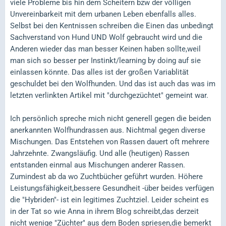
viele Probleme bis hin dem Scheitern bzw der völligen
Unvereinbarkeit mit dem urbanen Leben ebenfalls alles.
Selbst bei den Kentnissen schreiben die Einen das unbedingt
Sachverstand von Hund UND Wolf gebraucht wird und die
Anderen wieder das man besser Keinen haben sollte,weil
man sich so besser per Instinkt/learning by doing auf sie
einlassen könnte. Das alles ist der großen Variablität
geschuldet bei den Wolfhunden. Und das ist auch das was im
letzten verlinkten Artikel mit "durchgezüchtet" gemeint war.
Ich persönlich spreche mich nicht generell gegen die beiden
anerkannten Wolfhundrassen aus. Nichtmal gegen diverse
Mischungen. Das Entstehen von Rassen dauert oft mehrere
Jahrzehnte. Zwangsläufig. Und alle (heutigen) Rassen
entstanden einmal aus Mischungen anderer Rassen.
Zumindest ab da wo Zuchtbücher geführt wurden. Höhere
Leistungsfähigkeit,bessere Gesundheit -über beides verfügen
die "Hybriden"- ist ein legitimes Zuchtziel. Leider scheint es
in der Tat so wie Anna in ihrem Blog schreibt,das derzeit
nicht wenige "Züchter" aus dem Boden spriesen,die bemerkt