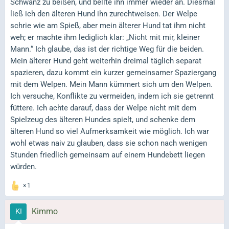
Schwanz zu beißen, und bellte ihn immer wieder an. Diesmal
ließ ich den älteren Hund ihn zurechtweisen. Der Welpe
schrie wie am Spieß, aber mein älterer Hund tat ihm nicht
weh; er machte ihm lediglich klar: „Nicht mit mir, kleiner
Mann.“ Ich glaube, das ist der richtige Weg für die beiden.
Mein älterer Hund geht weiterhin dreimal täglich separat
spazieren, dazu kommt ein kurzer gemeinsamer Spaziergang
mit dem Welpen. Mein Mann kümmert sich um den Welpen.
Ich versuche, Konflikte zu vermeiden, indem ich sie getrennt
füttere. Ich achte darauf, dass der Welpe nicht mit dem
Spielzeug des älteren Hundes spielt, und schenke dem
älteren Hund so viel Aufmerksamkeit wie möglich. Ich war
wohl etwas naiv zu glauben, dass sie schon nach wenigen
Stunden friedlich gemeinsam auf einem Hundebett liegen
würden.
1
Kimmo