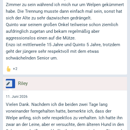
Zimmer zu sein während ich mich nur um Welpen gekümmert
habe. Die Trennung musste dann einfach mal sein, sonst hat
sich der Alte zu sehr dazwischen gedrängelt.
Quinto war seinem großen Onkel teilweise schon ziemlich
aufdringlich zugetan und bekam regelmäßig aber
aggressionslos einen auf die Mütze.
Enzo ist mittlerweile 15 Jahre und Quinto 5 Jahre, trotzdem
geht der jüngere sehr respektvoll mit dem etwas
schwächelnden Senior um.
2
Riley
11. Juni 2026
Vielen Dank. Nachdem ich die beiden zwei Tage lang
voneinander ferngehalten hatte, bemerkte ich, dass der
Welpe anfing, sich sehr respektlos zu verhalten. Ich hatte ihn
zwar an der Leine, aber er versuchte, dem älteren Hund in den