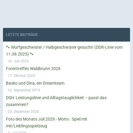
LETZTE BEITRÄGE
🐾 Wurfgeschwister / Halbgeschwister gesucht! (DDR-Linie vom
11.08.2025) 🐾
16. Juli 2026
Forentreffen Waldbrunn 2026
17. Oktober 2025
Basko und Dina, ein Dreamteam
16. September 2019
DSH: Leistungslinie und Alltagstauglichkeit – passt das
zusammen?
23. Dezember 2024
Foto des Monats Juli 2026 - Motto : Spiel mit
mir/Lieblingsspielzeug
3. Juli 2026