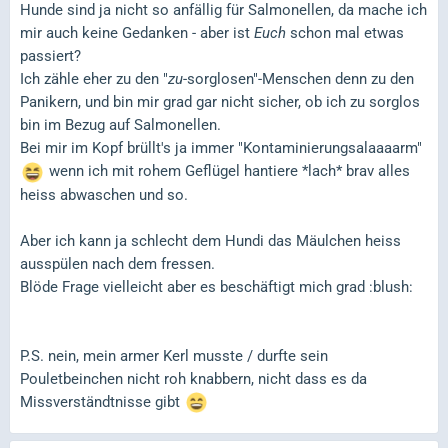
Hunde sind ja nicht so anfällig für Salmonellen, da mache ich
mir auch keine Gedanken - aber ist
Euch
schon mal etwas
passiert?
Ich zähle eher zu den "
zu
-sorglosen"-Menschen denn zu den
Panikern, und bin mir grad gar nicht sicher, ob ich zu sorglos
bin im Bezug auf Salmonellen.
Bei mir im Kopf brüllt's ja immer "Kontaminierungsalaaaarm"
wenn ich mit rohem Geflügel hantiere *lach* brav alles
heiss abwaschen und so.
Aber ich kann ja schlecht dem Hundi das Mäulchen heiss
ausspülen nach dem fressen.
Blöde Frage vielleicht aber es beschäftigt mich grad :blush:
P.S. nein, mein armer Kerl musste / durfte sein
Pouletbeinchen nicht roh knabbern, nicht dass es da
Missverständtnisse gibt