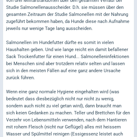
von drei Militärstandorten über den gesamten Verlauf der
Studie Salmonellenausscheider. D.h. sie müssen über den
gesamten Zeitraum der Studie Salmonellen mit der Nahrung
zugeführt bekommen haben, da Hunde diese nach Aufnahme
jeweils nur wenige Tage lang ausscheiden.
Salmonellen im Hundefutter dürfte es somit in vielen
Haushalten geben. Und wie lange reicht ein damit befallener
Sack Trockenfutter für einen Hund... Salmonelleninfektionen
bei Menschen sind aber trotzdem relativ selten und lassen
sich in den meisten Fällen auf eine ganz andere Ursache
zurück führen.
Wenn eine ganz normale Hygiene eingehalten wird (was
bedeutet dass diesbezüglich nicht nur nicht zu wenig,
sondern auch nicht zu viel getan wird), dann braucht man
sich keien Gedanken zu machen. Teller und Brettchen für den
Verzehr von Lebensmitteln verwenden, nach dem Hantieren
mit rohem Fleisch (nicht nur Geflügel) alles mit heissem
Wasser und Spülmittel reinigen (Essigessenz leistet auch