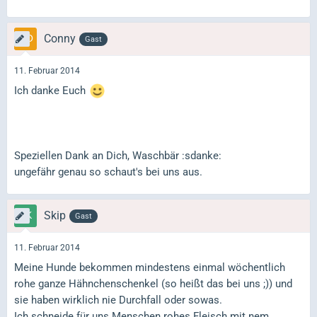
Conny
Gast
11. Februar 2014
Ich danke Euch
Speziellen Dank an Dich, Waschbär :sdanke:
ungefähr genau so schaut's bei uns aus.
Skip
Gast
11. Februar 2014
Meine Hunde bekommen mindestens einmal wöchentlich
rohe ganze Hähnchenschenkel (so heißt das bei uns ;)) und
sie haben wirklich nie Durchfall oder sowas.
Ich schneide für uns Menschen rohes Fleisch mit nem