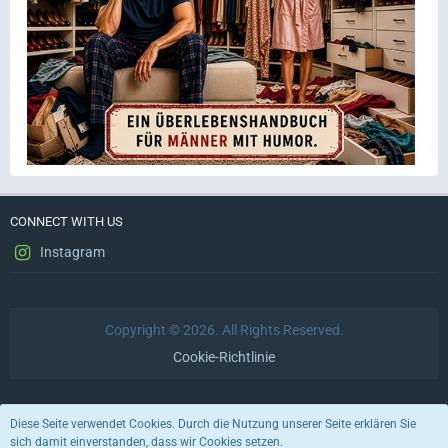
CONNECT WITH US
Instagram
Copyright © 2026. All Rights Reserved.
Cookie-Richtlinie
Datenschutzerklärung
Impressum
Nutzungsbedingungen
Diese Seite verwendet Cookies. Durch die Nutzung unserer Seite erklären Sie
sich damit einverstanden, dass wir Cookies setzen.