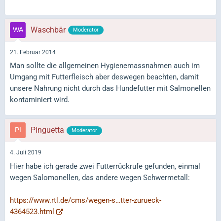
Waschbär
Moderator
21. Februar 2014
Man sollte die allgemeinen Hygienemassnahmen auch im
Umgang mit Futterfleisch aber deswegen beachten, damit
unsere Nahrung nicht durch das Hundefutter mit Salmonellen
kontaminiert wird.
Pinguetta
Moderator
4. Juli 2019
Hier habe ich gerade zwei Futterrückrufe gefunden, einmal
wegen Salomonellen, das andere wegen Schwermetall:
https://www.rtl.de/cms/wegen-s…tter-zurueck-
4364523.html