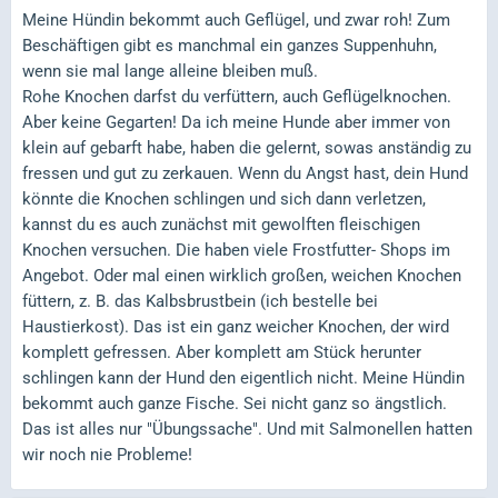
Meine Hündin bekommt auch Geflügel, und zwar roh! Zum
Beschäftigen gibt es manchmal ein ganzes Suppenhuhn,
wenn sie mal lange alleine bleiben muß.
Rohe Knochen darfst du verfüttern, auch Geflügelknochen.
Aber keine Gegarten! Da ich meine Hunde aber immer von
klein auf gebarft habe, haben die gelernt, sowas anständig zu
fressen und gut zu zerkauen. Wenn du Angst hast, dein Hund
könnte die Knochen schlingen und sich dann verletzen,
kannst du es auch zunächst mit gewolften fleischigen
Knochen versuchen. Die haben viele Frostfutter- Shops im
Angebot. Oder mal einen wirklich großen, weichen Knochen
füttern, z. B. das Kalbsbrustbein (ich bestelle bei
Haustierkost). Das ist ein ganz weicher Knochen, der wird
komplett gefressen. Aber komplett am Stück herunter
schlingen kann der Hund den eigentlich nicht. Meine Hündin
bekommt auch ganze Fische. Sei nicht ganz so ängstlich.
Das ist alles nur "Übungssache". Und mit Salmonellen hatten
wir noch nie Probleme!