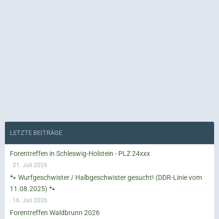
LETZTE BEITRÄGE
Forentreffen in Schleswig-Holstein - PLZ 24xxx
21. Juli 2026
🐾 Wurfgeschwister / Halbgeschwister gesucht! (DDR-Linie vom
11.08.2025) 🐾
16. Juli 2026
Forentreffen Waldbrunn 2026