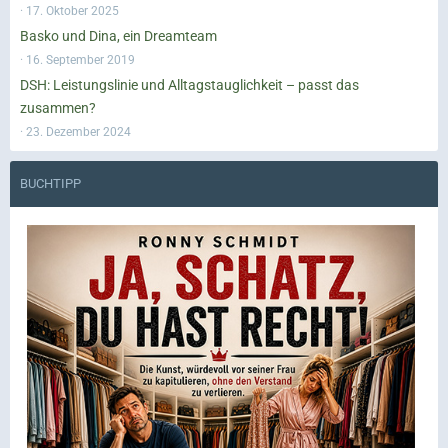
17. Oktober 2025
Basko und Dina, ein Dreamteam
16. September 2019
DSH: Leistungslinie und Alltagstauglichkeit – passt das
zusammen?
23. Dezember 2024
BUCHTIPP