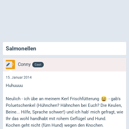
Salmonellen
Conny
Gast
15. Januar 2014
Huhuuuu
Neulich - ich übe an meinem Kerl Frischfütterung
- gab's
Poluetschenkel (Hühnchen? Hähnchen bei Euch? Die Keulen,
Beine... Hilfe, Sprache schwer!) und ich hab' mich gefragt, wie
Ihr das wohl handhabt mit rohem Geflügel und Hund.
Kochen geht nicht (fürn Hund) wegen den Knochen.