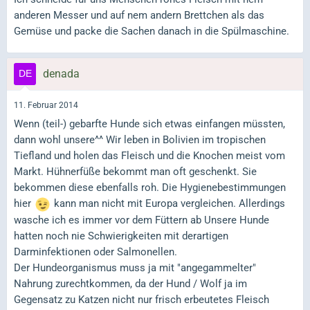
anderen Messer und auf nem andern Brettchen als das
Gemüse und packe die Sachen danach in die Spülmaschine.
denada
11. Februar 2014
Wenn (teil-) gebarfte Hunde sich etwas einfangen müssten,
dann wohl unsere^^ Wir leben in Bolivien im tropischen
Tiefland und holen das Fleisch und die Knochen meist vom
Markt. Hühnerfüße bekommt man oft geschenkt. Sie
bekommen diese ebenfalls roh. Die Hygienebestimmungen
hier
kann man nicht mit Europa vergleichen. Allerdings
wasche ich es immer vor dem Füttern ab Unsere Hunde
hatten noch nie Schwierigkeiten mit derartigen
Darminfektionen oder Salmonellen.
Der Hundeorganismus muss ja mit "angegammelter"
Nahrung zurechtkommen, da der Hund / Wolf ja im
Gegensatz zu Katzen nicht nur frisch erbeutetes Fleisch