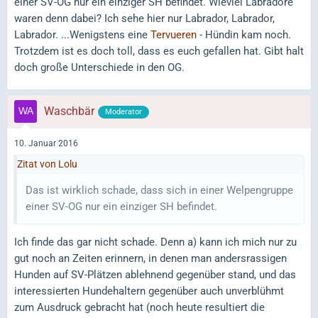
einer SV-OG nur ein einziger SH befindet. Wieviel Labradore
waren denn dabei? Ich sehe hier nur Labrador, Labrador,
Labrador. ...Wenigstens eine
Tervueren
- Hündin kam noch.
Trotzdem ist es doch toll, dass es euch gefallen hat. Gibt halt
doch große Unterschiede in den OG.
Waschbär
Moderator
10. Januar 2016
Zitat von Lolu
Das ist wirklich schade, dass sich in einer Welpengruppe
einer SV-OG nur ein einziger SH befindet.
Ich finde das gar nicht schade. Denn a) kann ich mich nur zu
gut noch an Zeiten erinnern, in denen man andersrassigen
Hunden auf SV-Plätzen ablehnend gegenüber stand, und das
interessierten Hundehaltern gegenüber auch unverblühmt
zum Ausdruck gebracht hat (noch heute resultiert die