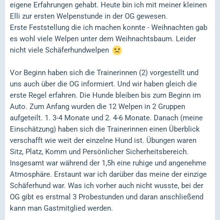
eigene Erfahrungen gehabt. Heute bin ich mit meiner kleinen
Elli zur ersten Welpenstunde in der OG gewesen.
Erste Feststellung die ich machen konnte - Weihnachten gab
es wohl viele Welpen unter dem Weihnachtsbaum. Leider
nicht viele Schäferhundwelpen
Vor Beginn haben sich die Trainerinnen (2) vorgestellt und
uns auch über die OG informiert. Und wir haben gleich die
erste Regel erfahren. Die Hunde bleiben bis zum Beginn im
Auto. Zum Anfang wurden die 12 Welpen in 2 Gruppen
aufgeteilt. 1. 3-4 Monate und 2. 4-6 Monate. Danach (meine
Einschätzung) haben sich die Trainerinnen einen Überblick
verschafft wie weit der einzelne Hund ist. Übungen waren
Sitz, Platz, Komm und Persönlicher Sicherheitsbereich.
Insgesamt war während der 1,5h eine ruhige und angenehme
Atmosphäre. Erstaunt war ich darüber das meine der einzige
Schäferhund war. Was ich vorher auch nicht wusste, bei der
OG gibt es erstmal 3 Probestunden und daran anschließend
kann man Gastmitglied werden.