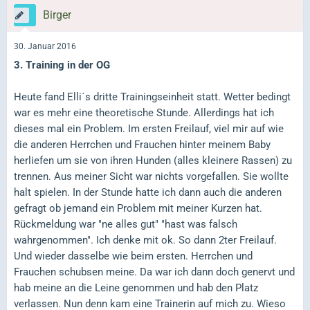
Birger
30. Januar 2016
3. Training in der OG
Heute fand Elli´s dritte Trainingseinheit statt. Wetter bedingt
war es mehr eine theoretische Stunde. Allerdings hat ich
dieses mal ein Problem. Im ersten Freilauf, viel mir auf wie
die anderen Herrchen und Frauchen hinter meinem Baby
herliefen um sie von ihren Hunden (alles kleinere Rassen) zu
trennen. Aus meiner Sicht war nichts vorgefallen. Sie wollte
halt spielen. In der Stunde hatte ich dann auch die anderen
gefragt ob jemand ein Problem mit meiner Kurzen hat.
Rückmeldung war "ne alles gut" "hast was falsch
wahrgenommen". Ich denke mit ok. So dann 2ter Freilauf.
Und wieder dasselbe wie beim ersten. Herrchen und
Frauchen schubsen meine. Da war ich dann doch genervt und
hab meine an die Leine genommen und hab den Platz
verlassen. Nun denn kam eine Trainerin auf mich zu. Wieso