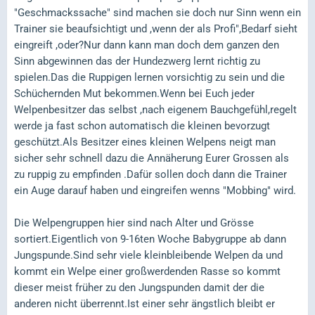
"Geschmackssache" sind machen sie doch nur Sinn wenn ein
Trainer sie beaufsichtigt und ,wenn der als Profi",Bedarf sieht
eingreift ,oder?Nur dann kann man doch dem ganzen den
Sinn abgewinnen das der Hundezwerg lernt richtig zu
spielen.Das die Ruppigen lernen vorsichtig zu sein und die
Schüchernden Mut bekommen.Wenn bei Euch jeder
Welpenbesitzer das selbst ,nach eigenem Bauchgefühl,regelt
werde ja fast schon automatisch die kleinen bevorzugt
geschützt.Als Besitzer eines kleinen Welpens neigt man
sicher sehr schnell dazu die Annäherung Eurer Grossen als
zu ruppig zu empfinden .Dafür sollen doch dann die Trainer
ein Auge darauf haben und eingreifen wenns "Mobbing" wird.
Die Welpengruppen hier sind nach Alter und Grösse
sortiert.Eigentlich von 9-16ten Woche Babygruppe ab dann
Jungspunde.Sind sehr viele kleinbleibende Welpen da und
kommt ein Welpe einer großwerdenden Rasse so kommt
dieser meist früher zu den Jungspunden damit der die
anderen nicht überrennt.Ist einer sehr ängstlich bleibt er