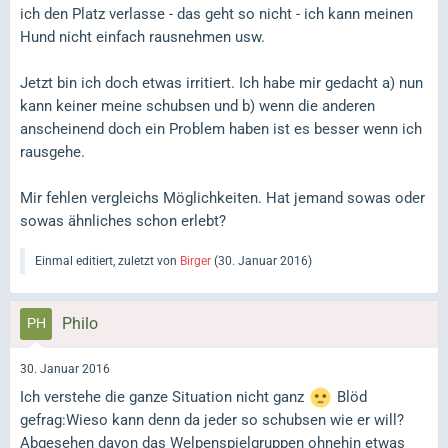
ich den Platz verlasse - das geht so nicht - ich kann meinen
Hund nicht einfach rausnehmen usw.
Jetzt bin ich doch etwas irritiert. Ich habe mir gedacht a) nun
kann keiner meine schubsen und b) wenn die anderen
anscheinend doch ein Problem haben ist es besser wenn ich
rausgehe.
Mir fehlen vergleichs Möglichkeiten. Hat jemand sowas oder
sowas ähnliches schon erlebt?
Einmal editiert, zuletzt von
Birger
(
30. Januar 2016
)
Philo
30. Januar 2016
Ich verstehe die ganze Situation nicht ganz
Blöd
gefrag:Wieso kann denn da jeder so schubsen wie er will?
Abgesehen davon das Welpenspielgruppen ohnehin etwas