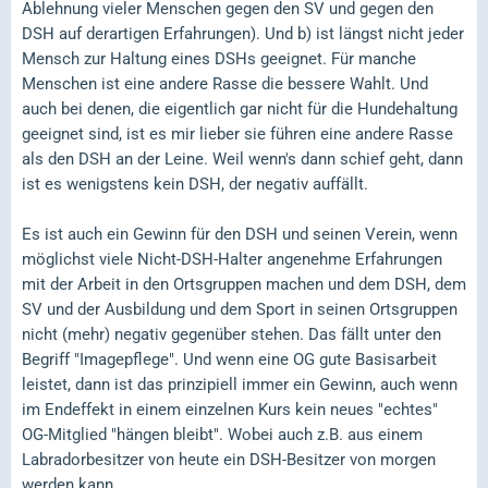
Ablehnung vieler Menschen gegen den SV und gegen den
DSH auf derartigen Erfahrungen). Und b) ist längst nicht jeder
Mensch zur Haltung eines DSHs geeignet. Für manche
Menschen ist eine andere Rasse die bessere Wahlt. Und
auch bei denen, die eigentlich gar nicht für die Hundehaltung
geeignet sind, ist es mir lieber sie führen eine andere Rasse
als den DSH an der Leine. Weil wenn's dann schief geht, dann
ist es wenigstens kein DSH, der negativ auffällt.
Es ist auch ein Gewinn für den DSH und seinen Verein, wenn
möglichst viele Nicht-DSH-Halter angenehme Erfahrungen
mit der Arbeit in den Ortsgruppen machen und dem DSH, dem
SV und der Ausbildung und dem Sport in seinen Ortsgruppen
nicht (mehr) negativ gegenüber stehen. Das fällt unter den
Begriff "Imagepflege". Und wenn eine OG gute Basisarbeit
leistet, dann ist das prinzipiell immer ein Gewinn, auch wenn
im Endeffekt in einem einzelnen Kurs kein neues "echtes"
OG-Mitglied "hängen bleibt". Wobei auch z.B. aus einem
Labradorbesitzer von heute ein DSH-Besitzer von morgen
werden kann.