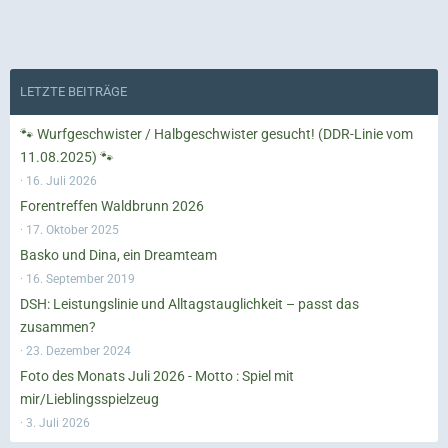
LETZTE BEITRÄGE
🐾 Wurfgeschwister / Halbgeschwister gesucht! (DDR-Linie vom
11.08.2025) 🐾
16. Juli 2026
Forentreffen Waldbrunn 2026
17. Oktober 2025
Basko und Dina, ein Dreamteam
16. September 2019
DSH: Leistungslinie und Alltagstauglichkeit – passt das
zusammen?
23. Dezember 2024
Foto des Monats Juli 2026 - Motto : Spiel mit
mir/Lieblingsspielzeug
3. Juli 2026