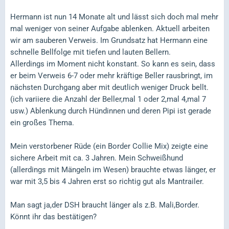
Hermann ist nun 14 Monate alt und lässt sich doch mal mehr
mal weniger von seiner Aufgabe ablenken. Aktuell arbeiten
wir am sauberen Verweis. Im Grundsatz hat Hermann eine
schnelle Bellfolge mit tiefen und lauten Bellern.
Allerdings im Moment nicht konstant. So kann es sein, dass
er beim Verweis 6-7 oder mehr kräftige Beller rausbringt, im
nächsten Durchgang aber mit deutlich weniger Druck bellt.
(ich variiere die Anzahl der Beller,mal 1 oder 2,mal 4,mal 7
usw.) Ablenkung durch Hündinnen und deren Pipi ist gerade
ein großes Thema.
Mein verstorbener Rüde (ein Border Collie Mix) zeigte eine
sichere Arbeit mit ca. 3 Jahren. Mein Schweißhund
(allerdings mit Mängeln im Wesen) brauchte etwas länger, er
war mit 3,5 bis 4 Jahren erst so richtig gut als Mantrailer.
Man sagt ja,der DSH braucht länger als z.B. Mali,Border.
Könnt ihr das bestätigen?