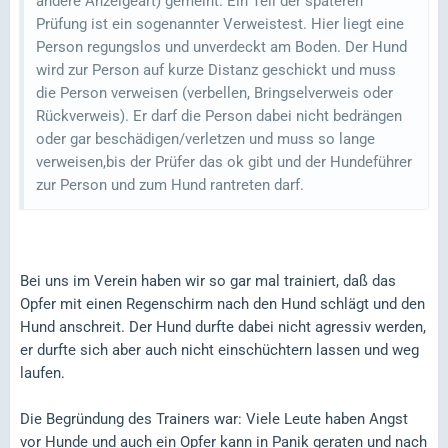
andere Anzeigeart) gemeint. Ein Teil der späteren
Prüfung ist ein sogenannter Verweistest. Hier liegt eine
Person regungslos und unverdeckt am Boden. Der Hund
wird zur Person auf kurze Distanz geschickt und muss
die Person verweisen (verbellen, Bringselverweis oder
Rückverweis). Er darf die Person dabei nicht bedrängen
oder gar beschädigen/verletzen und muss so lange
verweisen,bis der Prüfer das ok gibt und der Hundeführer
zur Person und zum Hund rantreten darf.
Bei uns im Verein haben wir so gar mal trainiert, daß das
Opfer mit einen Regenschirm nach den Hund schlägt und den
Hund anschreit. Der Hund durfte dabei nicht agressiv werden,
er durfte sich aber auch nicht einschüchtern lassen und weg
laufen.
Die Begründung des Trainers war: Viele Leute haben Angst
vor Hunde und auch ein Opfer kann in Panik geraten und nach