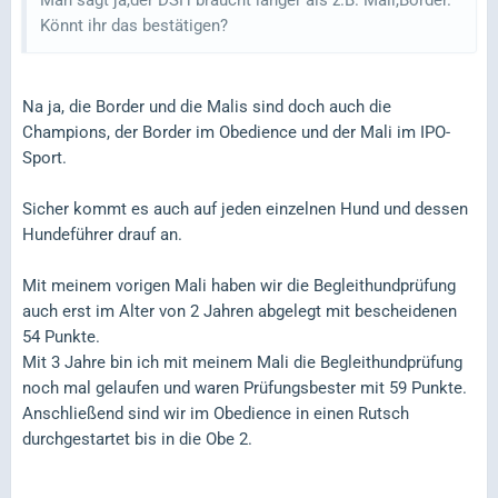
Man sagt ja,der DSH braucht länger als z.B. Mali,Border.
Könnt ihr das bestätigen?
Na ja, die Border und die Malis sind doch auch die
Champions, der Border im Obedience und der Mali im IPO-
Sport.
Sicher kommt es auch auf jeden einzelnen Hund und dessen
Hundeführer drauf an.
Mit meinem vorigen Mali haben wir die Begleithundprüfung
auch erst im Alter von 2 Jahren abgelegt mit bescheidenen
54 Punkte.
Mit 3 Jahre bin ich mit meinem Mali die Begleithundprüfung
noch mal gelaufen und waren Prüfungsbester mit 59 Punkte.
Anschließend sind wir im Obedience in einen Rutsch
durchgestartet bis in die Obe 2.