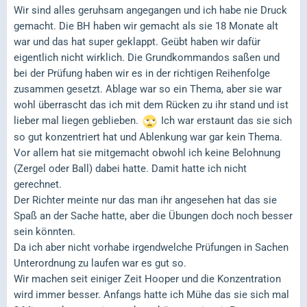
Wir sind alles geruhsam angegangen und ich habe nie Druck
gemacht. Die BH haben wir gemacht als sie 18 Monate alt
war und das hat super geklappt. Geübt haben wir dafür
eigentlich nicht wirklich. Die Grundkommandos saßen und
bei der Prüfung haben wir es in der richtigen Reihenfolge
zusammen gesetzt. Ablage war so ein Thema, aber sie war
wohl überrascht das ich mit dem Rücken zu ihr stand und ist
lieber mal liegen geblieben.
Ich war erstaunt das sie sich
so gut konzentriert hat und Ablenkung war gar kein Thema.
Vor allem hat sie mitgemacht obwohl ich keine Belohnung
(Zergel oder Ball) dabei hatte. Damit hatte ich nicht
gerechnet.
Der Richter meinte nur das man ihr angesehen hat das sie
Spaß an der Sache hatte, aber die Übungen doch noch besser
sein könnten.
Da ich aber nicht vorhabe irgendwelche Prüfungen in Sachen
Unterordnung zu laufen war es gut so.
Wir machen seit einiger Zeit Hooper und die Konzentration
wird immer besser. Anfangs hatte ich Mühe das sie sich mal