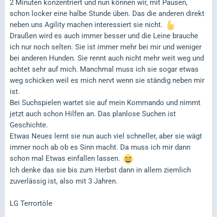
2 Minuten konzentriert und nun können wir, mit Pausen,
schon locker eine halbe Stunde üben. Das die anderen direkt
neben uns Agility machen interessiert sie nicht.
Draußen wird es auch immer besser und die Leine brauche
ich nur noch selten. Sie ist immer mehr bei mir und weniger
bei anderen Hunden. Sie rennt auch nicht mehr weit weg und
achtet sehr auf mich. Manchmal muss ich sie sogar etwas
weg schicken weil es mich nervt wenn sie ständig neben mir
ist.
Bei Suchspielen wartet sie auf mein Kommando und nimmt
jetzt auch schon Hilfen an. Das planlose Suchen ist
Geschichte.
Etwas Neues lernt sie nun auch viel schneller, aber sie wägt
immer noch ab ob es Sinn macht. Da muss ich mir dann
schon mal Etwas einfallen lassen.
Ich denke das sie bis zum Herbst dann in allem ziemlich
zuverlässig ist, also mit 3 Jahren.
LG Terrortöle