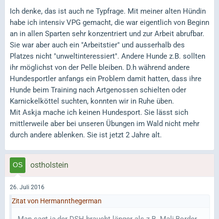
Ich denke, das ist auch ne Typfrage. Mit meiner alten Hündin
habe ich intensiv VPG gemacht, die war eigentlich von Beginn
an in allen Sparten sehr konzentriert und zur Arbeit abrufbar.
Sie war aber auch ein "Arbeitstier" und ausserhalb des
Platzes nicht "unweltinteressiert". Andere Hunde z.B. sollten
ihr möglichst von der Pelle bleiben. D.h während andere
Hundesportler anfangs ein Problem damit hatten, dass ihre
Hunde beim Training nach Artgenossen schielten oder
Karnickelköttel suchten, konnten wir in Ruhe üben.
Mit Askja mache ich keinen Hundesport. Sie lässt sich
mittlerweile aber bei unseren Übungen im Wald nicht mehr
durch andere ablenken. Sie ist jetzt 2 Jahre alt.
ostholstein
26. Juli 2016
Zitat von Hermannthegerman