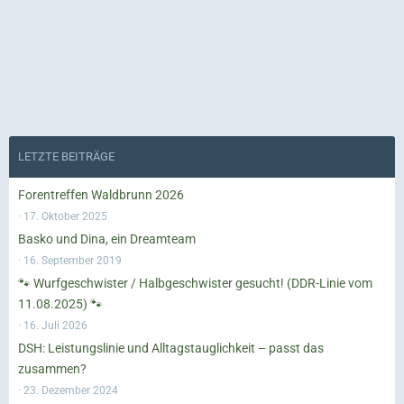
LETZTE BEITRÄGE
Forentreffen Waldbrunn 2026
17. Oktober 2025
Basko und Dina, ein Dreamteam
16. September 2019
🐾 Wurfgeschwister / Halbgeschwister gesucht! (DDR-Linie vom
11.08.2025) 🐾
16. Juli 2026
DSH: Leistungslinie und Alltagstauglichkeit – passt das
zusammen?
23. Dezember 2024