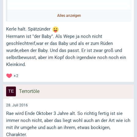
Angelika
Alles anzeigen
P.S. Die Hündinnen sind das meist schon mit 2 Jahren
Kerle halt. Spätzünder
Hermann ist "der Baby". Als Wepe ja noch nicht
geschlechtreif,war er das Baby und als er zum Rüden
wurde,eben der Baby. Und das passt. Er ist zwar groß und
selbstbewusst, aber im Kopf doch irgendwie noch noch ein
Kleinkind.
2
Terrortöle
28. Juli 2016
Rae wird Ende Oktober 3 Jahre alt. So richtig fertig ist sie
immer noch nicht, aber das liegt wohl auch an der Art wie ich
mit ihr umgehe und auch an ihrem, etwas bockigen,
Charakter.