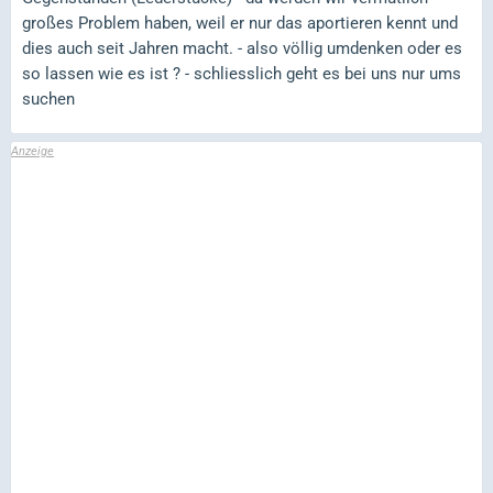
großes Problem haben, weil er nur das aportieren kennt und
dies auch seit Jahren macht. - also völlig umdenken oder es
so lassen wie es ist ? - schliesslich geht es bei uns nur ums
suchen