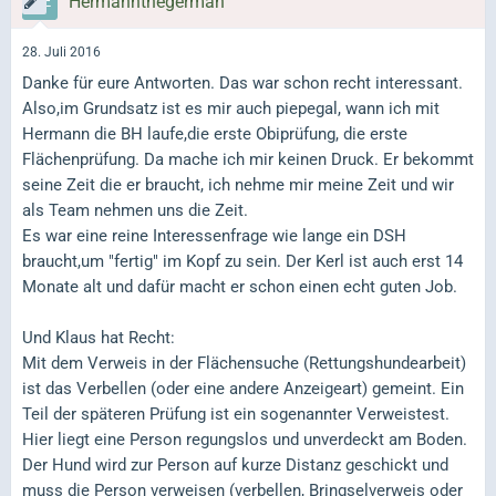
Hermannthegerman
28. Juli 2016
Danke für eure Antworten. Das war schon recht interessant.
Also,im Grundsatz ist es mir auch piepegal, wann ich mit
Hermann die BH laufe,die erste Obiprüfung, die erste
Flächenprüfung. Da mache ich mir keinen Druck. Er bekommt
seine Zeit die er braucht, ich nehme mir meine Zeit und wir
als Team nehmen uns die Zeit.
Es war eine reine Interessenfrage wie lange ein DSH
braucht,um "fertig" im Kopf zu sein. Der Kerl ist auch erst 14
Monate alt und dafür macht er schon einen echt guten Job.
Und Klaus hat Recht:
Mit dem Verweis in der Flächensuche (Rettungshundearbeit)
ist das Verbellen (oder eine andere Anzeigeart) gemeint. Ein
Teil der späteren Prüfung ist ein sogenannter Verweistest.
Hier liegt eine Person regungslos und unverdeckt am Boden.
Der Hund wird zur Person auf kurze Distanz geschickt und
muss die Person verweisen (verbellen, Bringselverweis oder