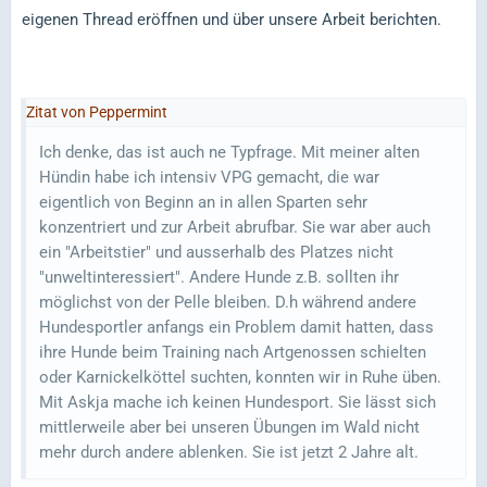
eigenen Thread eröffnen und über unsere Arbeit berichten.
Zitat von Peppermint
Ich denke, das ist auch ne Typfrage. Mit meiner alten
Hündin habe ich intensiv VPG gemacht, die war
eigentlich von Beginn an in allen Sparten sehr
konzentriert und zur Arbeit abrufbar. Sie war aber auch
ein "Arbeitstier" und ausserhalb des Platzes nicht
"unweltinteressiert". Andere Hunde z.B. sollten ihr
möglichst von der Pelle bleiben. D.h während andere
Hundesportler anfangs ein Problem damit hatten, dass
ihre Hunde beim Training nach Artgenossen schielten
oder Karnickelköttel suchten, konnten wir in Ruhe üben.
Mit Askja mache ich keinen Hundesport. Sie lässt sich
mittlerweile aber bei unseren Übungen im Wald nicht
mehr durch andere ablenken. Sie ist jetzt 2 Jahre alt.