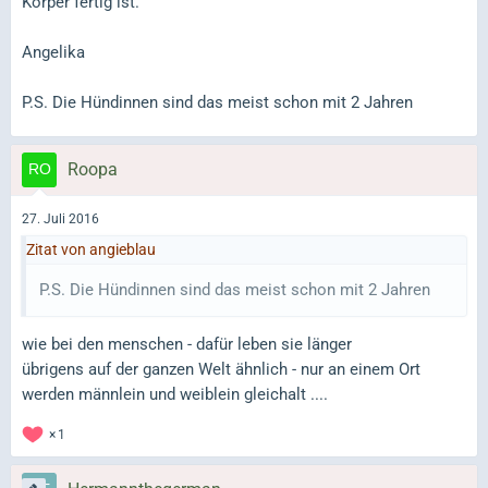
Körper fertig ist.
Angelika
P.S. Die Hündinnen sind das meist schon mit 2 Jahren
Roopa
27. Juli 2016
Zitat von angieblau
P.S. Die Hündinnen sind das meist schon mit 2 Jahren
wie bei den menschen - dafür leben sie länger
übrigens auf der ganzen Welt ähnlich - nur an einem Ort
werden männlein und weiblein gleichalt ....
1