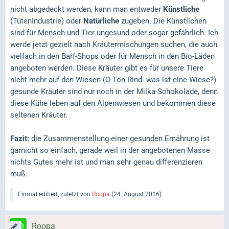
nicht abgedeckt werden, kann man entweder
Künstliche
(TütenIndustrie) oder
Natürliche
zugeben. Die Künstlichen
sind für Mensch und Tier ungesund oder sogar gefährlich. Ich
werde jetzt gezielt nach Kräutermischungen suchen, die auch
vielfach in den Barf-Shops oder für Mensch in den Bio-Läden
angeboten werden. Diese Kräuter gibt es für unsere Tiere
nicht mehr auf den Wiesen (O-Ton Rind: was ist eine Wiese?)
gesunde Kräuter sind nur noch in der Milka-Schokolade, denn
diese Kühe leben auf den Alpenwiesen und bekommen diese
seltenen Kräuter.
Fazit:
die Zusammenstellung einer gesunden Ernährung ist
garnicht so einfach, gerade weil in der angebotenen Masse
nichts Gutes mehr ist und man sehr genau differenzieren
muß.
Einmal editiert, zuletzt von
Roopa
(
24. August 2016
)
Roopa