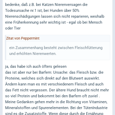
bedenke, daß z.B. bei Katzen Nierenversagen die
Todesursache nr.1 ist, bei Hunden über 50%
Nierenschädigungen lassen sich nicht reparieren, weshalb
eine Früherkennung sehr wichtig ist - egal ob bei Mensch
oder Tier
Zitat von Peppermint
ein Zusammenhang besteht zwischen Fleischfütterung
und erhöhten Nierenwerten.
ja, das habe ich auch öfters gelesen
das ist aber nur bei Barfern: Ursache: das Fleisch bzw. die
Proteine, welches sich direkt auf den Blutwert auswirkt.
Ändern kann man es mit verschiedenem Fleisch und auch
das Fett nicht vergessen. Der ältere Hund braucht nicht mehr
so viel Protein und bekommt bei den Barfern oft zuviel .
Meine Gedanken gehen mehr in die Richtung von Vitaminen,
Mineralstoffen und Spurenelementen. Bei der TütenIndustrie
sind es die Zusatzstoffe. Wenn diese durch die Ernährung