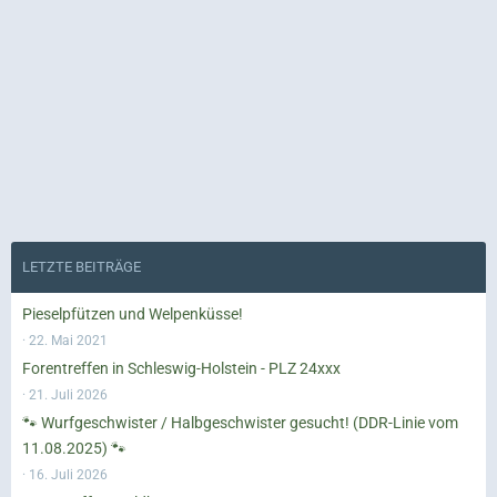
LETZTE BEITRÄGE
Pieselpfützen und Welpenküsse!
22. Mai 2021
Forentreffen in Schleswig-Holstein - PLZ 24xxx
21. Juli 2026
🐾 Wurfgeschwister / Halbgeschwister gesucht! (DDR-Linie vom
11.08.2025) 🐾
16. Juli 2026