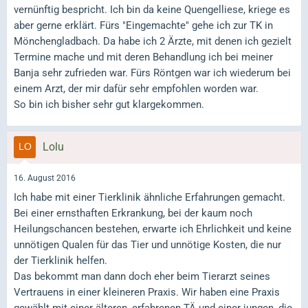
vernünftig bespricht. Ich bin da keine Quengelliese, kriege es
aber gerne erklärt. Fürs "Eingemachte" gehe ich zur TK in
Mönchengladbach. Da habe ich 2 Ärzte, mit denen ich gezielt
Termine mache und mit deren Behandlung ich bei meiner
Banja sehr zufrieden war. Fürs Röntgen war ich wiederum bei
einem Arzt, der mir dafür sehr empfohlen worden war.
So bin ich bisher sehr gut klargekommen.
Lolu
16. August 2016
Ich habe mit einer Tierklinik ähnliche Erfahrungen gemacht.
Bei einer ernsthaften Erkrankung, bei der kaum noch
Heilungschancen bestehen, erwarte ich Ehrlichkeit und keine
unnötigen Qualen für das Tier und unnötige Kosten, die nur
der Tierklinik helfen.
Das bekommt man dann doch eher beim Tierarzt seines
Vertrauens in einer kleineren Praxis. Wir haben eine Praxis
gewählt mit einer älteren, erfahrenen TÄ und einer jungen, die