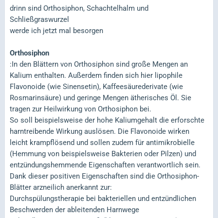
drinn sind Orthosiphon, Schachtelhalm und
Schließgraswurzel
werde ich jetzt mal besorgen
Orthosiphon
:In den Blättern von Orthosiphon sind große Mengen an
Kalium enthalten. Außerdem finden sich hier lipophile
Flavonoide (wie Sinensetin), Kaffeesäurederivate (wie
Rosmarinsäure) und geringe Mengen ätherisches Öl. Sie
tragen zur Heilwirkung von Orthosiphon bei.
So soll beispielsweise der hohe Kaliumgehalt die erforschte
harntreibende Wirkung auslösen. Die Flavonoide wirken
leicht krampflösend und sollen zudem für antimikrobielle
(Hemmung von beispielsweise Bakterien oder Pilzen) und
entzündungshemmende Eigenschaften verantwortlich sein.
Dank dieser positiven Eigenschaften sind die Orthosiphon-
Blätter arzneilich anerkannt zur:
Durchspülungstherapie bei bakteriellen und entzündlichen
Beschwerden der ableitenden Harnwege