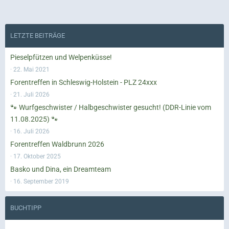
LETZTE BEITRÄGE
Pieselpfützen und Welpenküsse!
22. Mai 2021
Forentreffen in Schleswig-Holstein - PLZ 24xxx
21. Juli 2026
🐾 Wurfgeschwister / Halbgeschwister gesucht! (DDR-Linie vom
11.08.2025) 🐾
16. Juli 2026
Forentreffen Waldbrunn 2026
17. Oktober 2025
Basko und Dina, ein Dreamteam
16. September 2019
BUCHTIPP