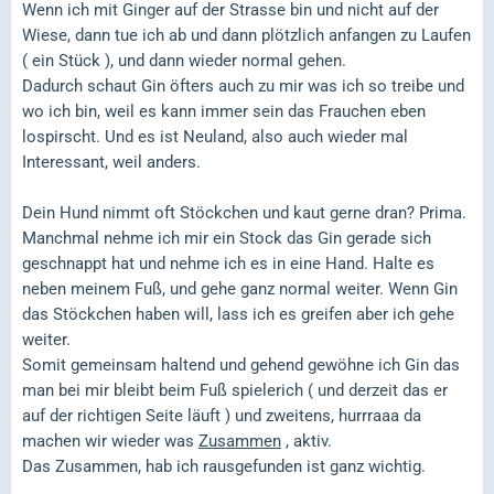
Wenn ich mit Ginger auf der Strasse bin und nicht auf der
Wiese, dann tue ich ab und dann plötzlich anfangen zu Laufen
( ein Stück ), und dann wieder normal gehen.
Dadurch schaut Gin öfters auch zu mir was ich so treibe und
wo ich bin, weil es kann immer sein das Frauchen eben
lospirscht. Und es ist Neuland, also auch wieder mal
Interessant, weil anders.
Dein Hund nimmt oft Stöckchen und kaut gerne dran? Prima.
Manchmal nehme ich mir ein Stock das Gin gerade sich
geschnappt hat und nehme ich es in eine Hand. Halte es
neben meinem Fuß, und gehe ganz normal weiter. Wenn Gin
das Stöckchen haben will, lass ich es greifen aber ich gehe
weiter.
Somit gemeinsam haltend und gehend gewöhne ich Gin das
man bei mir bleibt beim Fuß spielerich ( und derzeit das er
auf der richtigen Seite läuft ) und zweitens, hurrraaa da
machen wir wieder was
Zusammen
, aktiv.
Das Zusammen, hab ich rausgefunden ist ganz wichtig.