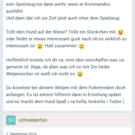
sein Spielzeug nur dann werfe, wenn er Kommandos
ausführt.
Und dann übe ich zur Zeit jetzt auch ohne dem Spielzeug.
Tollt dein Hund auf der Wiese? Tolle ein Stückchen mit
oder findet er etwas interessant guck nach ob es wirklich so
interessant ist
Halt zusammen
Hoffentlich konnte ich dir ca. eine Idee verschaffen was ca.
gemeint ist. Naja, ob alles was ich so mit Gin treibe
Welpensicher ist weiß ich nicht so
Du könntest bei deinem Welpen mit dem Futtertreiben doch
anfangen. Es ist extrem hilfreich dann in Erziehung später
und es macht dem Hund Spaß ( na holla, leckerlis / Futter )
schwedenfan
1. September 2016