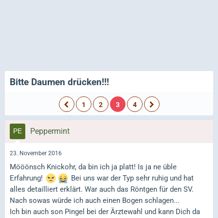
Bitte Daumen drücken!!!
1
2
3
4
Peppermint
23. November 2016
Mööönsch Knickohr, da bin ich ja platt! Is ja ne üble
Erfahrung!
Bei uns war der Typ sehr ruhig und hat
alles detailliert erklärt. War auch das Röntgen für den SV.
Nach sowas würde ich auch einen Bogen schlagen...
Ich bin auch son Pingel bei der Ärztewahl und kann Dich da