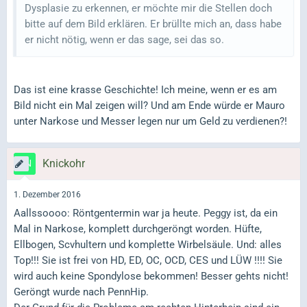
Dysplasie zu erkennen, er möchte mir die Stellen doch
bitte auf dem Bild erklären. Er brüllte mich an, dass habe
er nicht nötig, wenn er das sage, sei das so.
Das ist eine krasse Geschichte! Ich meine, wenn er es am
Bild nicht ein Mal zeigen will? Und am Ende würde er Mauro
unter Narkose und Messer legen nur um Geld zu verdienen?!
Knickohr
1. Dezember 2016
Aallssoooo: Röntgentermin war ja heute. Peggy ist, da ein
Mal in Narkose, komplett durchgeröngt worden. Hüfte,
Ellbogen, Scvhultern und komplette Wirbelsäule. Und: alles
Top!!! Sie ist frei von HD, ED, OC, OCD, CES und LÜW !!!! Sie
wird auch keine Spondylose bekommen! Besser gehts nicht!
Geröngt wurde nach PennHip.