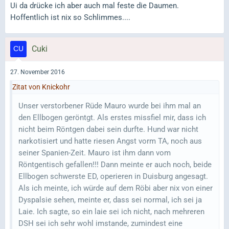
Ui da drücke ich aber auch mal feste die Daumen.
Hoffentlich ist nix so Schlimmes....
Cuki
27. November 2016
Zitat von Knickohr
Unser verstorbener Rüde Mauro wurde bei ihm mal an
den Ellbogen geröntgt. Als erstes missfiel mir, dass ich
nicht beim Röntgen dabei sein durfte. Hund war nicht
narkotisiert und hatte riesen Angst vorm TA, noch aus
seiner Spanien-Zeit. Mauro ist ihm dann vom
Röntgentisch gefallen!!! Dann meinte er auch noch, beide
Ellbogen schwerste ED, operieren in Duisburg angesagt.
Als ich meinte, ich würde auf dem Röbi aber nix von einer
Dyspalsie sehen, meinte er, dass sei normal, ich sei ja
Laie. Ich sagte, so ein laie sei ich nicht, nach mehreren
DSH sei ich sehr wohl imstande, zumindest eine