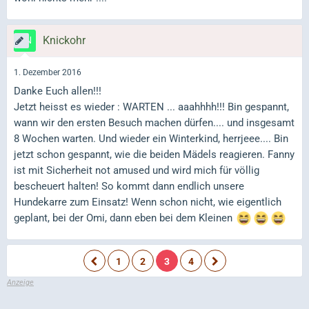
Knickohr
1. Dezember 2016
Danke Euch allen!!!
Jetzt heisst es wieder : WARTEN ... aaahhhh!!! Bin gespannt,
wann wir den ersten Besuch machen dürfen.... und insgesamt
8 Wochen warten. Und wieder ein Winterkind, herrjeee.... Bin
jetzt schon gespannt, wie die beiden Mädels reagieren. Fanny
ist mit Sicherheit not amused und wird mich für völlig
bescheuert halten! So kommt dann endlich unsere
Hundekarre zum Einsatz! Wenn schon nicht, wie eigentlich
geplant, bei der Omi, dann eben bei dem Kleinen
1
2
3
4