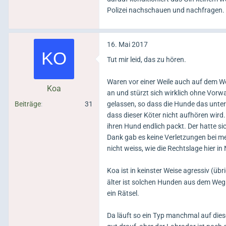
Polizei nachschauen und nachfragen.
16. Mai 2017
Tut mir leid, das zu hören.
Waren vor einer Weile auch auf dem We
Koa
an und stürzt sich wirklich ohne Vorw
Beiträge
31
gelassen, so dass die Hunde das unte
dass dieser Köter nicht aufhören wird
ihren Hund endlich packt. Der hatte 
Dank gab es keine Verletzungen bei m
nicht weiss, wie die Rechtslage hier in 
Koa ist in keinster Weise agressiv (übri
älter ist solchen Hunden aus dem Weg.
ein Rätsel.
Da läuft so ein Typ manchmal auf die