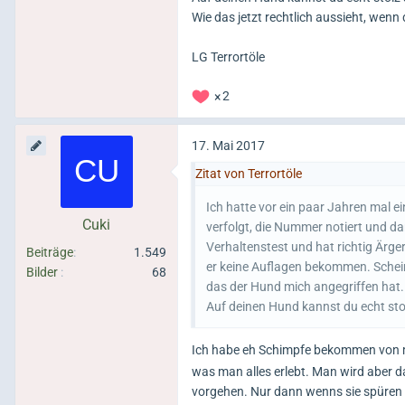
Wie das jetzt rechtlich aussieht, wenn
LG Terrortöle
2
17. Mai 2017
Zitat von Terrortöle
Ich hatte vor ein paar Jahren mal ei
Cuki
verfolgt, die Nummer notiert und 
Verhaltenstest und hat richtig Ärge
Beiträge
1.549
er keine Auflagen bekommen. Schein
Bilder
68
das der Hund mich angegriffen hat.
Auf deinen Hund kannst du echt stol
Ich habe eh Schimpfe bekommen von 
was man alles erlebt. Man wird aber d
vorgehen. Nur dann wenns sie spüren s