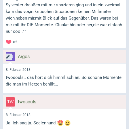
Sylvester draußen mit mir spazieren ging und in-ein zweimal
kam das vor,in kritischen Situationen keinen Millimeter
wich,neben mir,mit Blick auf das Gegenüber. Das waren bei
mir mit ihr DIE Momente. Glucke hin oder her,die war einfach
nur cool.^^
2
Argos
8. Februar 2018
twosouls.. das hört sich himmlisch an. So schöne Momente
die man im Herzen behält...
twosouls
8. Februar 2018
Ja. Ich sag ja. Seelenhund.