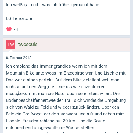
Ich weiß gar nicht was ich früher gemacht habe.
LG Terrortöle
4
twosouls
8. Februar 2018
Ich empfand das immer grandios wenn ich mit dem
Mountain-Bike unterwegs im Erzgebirge war. Und Lischie mit.
Das war einfach perfekt. Auf dem Bike,vielelicht weil man
sich so auf den Weg ,die Linie u.s.w. konzentrieren
muss,bekommt man die Natur auch sehr intensiv mit. Die
Bodenbeschaffenheit,wie der Trail sich windet,die Umgebung
sich von Wald zu Feld und wieder zurück ändert. Über den
Feld ein Greifvogel der dort schwebt und ruft und neben mir:
Lischie. Freudestrahlend auf 30 km. Und-die Route
entsprechend ausgewählt- die Wasserstellen