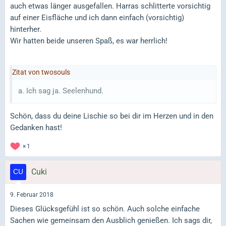
auch etwas länger ausgefallen. Harras schlitterte vorsichtig
auf einer Eisfläche und ich dann einfach (vorsichtig)
hinterher.
Wir hatten beide unseren Spaß, es war herrlich!
Zitat von twosouls
a. Ich sag ja. Seelenhund.
Schön, dass du deine Lischie so bei dir im Herzen und in den
Gedanken hast!
1
Cuki
9. Februar 2018
Dieses Glücksgefühl ist so schön. Auch solche einfache
Sachen wie gemeinsam den Ausblich genießen. Ich sags dir,