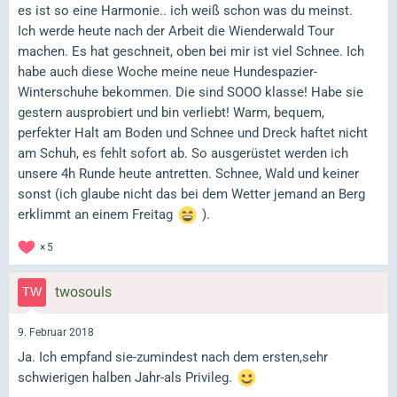
es ist so eine Harmonie.. ich weiß schon was du meinst.
Ich werde heute nach der Arbeit die Wienderwald Tour
machen. Es hat geschneit, oben bei mir ist viel Schnee. Ich
habe auch diese Woche meine neue Hundespazier-
Winterschuhe bekommen. Die sind SOOO klasse! Habe sie
gestern ausprobiert und bin verliebt! Warm, bequem,
perfekter Halt am Boden und Schnee und Dreck haftet nicht
am Schuh, es fehlt sofort ab. So ausgerüstet werden ich
unsere 4h Runde heute antretten. Schnee, Wald und keiner
sonst (ich glaube nicht das bei dem Wetter jemand an Berg
erklimmt an einem Freitag
).
5
twosouls
9. Februar 2018
Ja. Ich empfand sie-zumindest nach dem ersten,sehr
schwierigen halben Jahr-als Privileg.