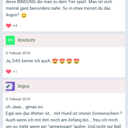
diese BINDUNG die man zu dem Tier spürt. Man ist sich
mental ganz besonders nahe. So in etwa meinst du das
Argos?
4
Knickohr
8. Februar 2018
Ja, DAS kenne ich auch
1
Argos
8. Februar 2018
oh Jaaa... genau so.
Egal wie das Wetter ist... mit Hund ist immer Sonnenschein ?
Auch wenn ich mit ihm noch am Anfang bin... freu ich mich
um so mehr wenn wir "gemeinsam" laufen. Und nicht nur Ball