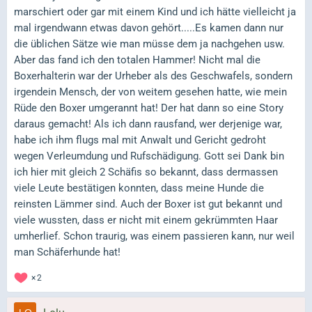
marschiert oder gar mit einem Kind und ich hätte vielleicht ja
mal irgendwann etwas davon gehört.....Es kamen dann nur
die üblichen Sätze wie man müsse dem ja nachgehen usw.
Aber das fand ich den totalen Hammer! Nicht mal die
Boxerhalterin war der Urheber als des Geschwafels, sondern
irgendein Mensch, der von weitem gesehen hatte, wie mein
Rüde den Boxer umgerannt hat! Der hat dann so eine Story
daraus gemacht! Als ich dann rausfand, wer derjenige war,
habe ich ihm flugs mal mit Anwalt und Gericht gedroht
wegen Verleumdung und Rufschädigung. Gott sei Dank bin
ich hier mit gleich 2 Schäfis so bekannt, dass dermassen
viele Leute bestätigen konnten, dass meine Hunde die
reinsten Lämmer sind. Auch der Boxer ist gut bekannt und
viele wussten, dass er nicht mit einem gekrümmten Haar
umherlief. Schon traurig, was einem passieren kann, nur weil
man Schäferhunde hat!
2