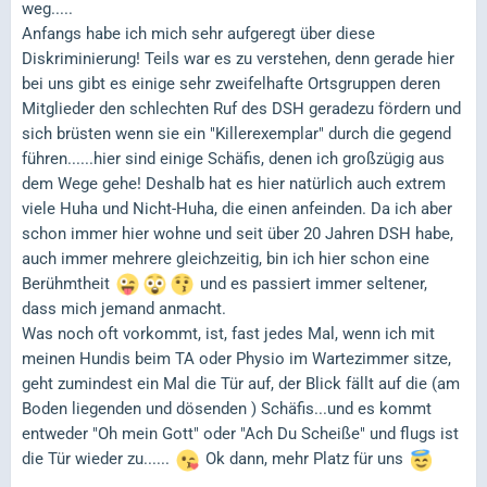
weg.....
Anfangs habe ich mich sehr aufgeregt über diese
Diskriminierung! Teils war es zu verstehen, denn gerade hier
bei uns gibt es einige sehr zweifelhafte Ortsgruppen deren
Mitglieder den schlechten Ruf des DSH geradezu fördern und
sich brüsten wenn sie ein "Killerexemplar" durch die gegend
führen......hier sind einige Schäfis, denen ich großzügig aus
dem Wege gehe! Deshalb hat es hier natürlich auch extrem
viele Huha und Nicht-Huha, die einen anfeinden. Da ich aber
schon immer hier wohne und seit über 20 Jahren DSH habe,
auch immer mehrere gleichzeitig, bin ich hier schon eine
Berühmtheit
und es passiert immer seltener,
dass mich jemand anmacht.
Was noch oft vorkommt, ist, fast jedes Mal, wenn ich mit
meinen Hundis beim TA oder Physio im Wartezimmer sitze,
geht zumindest ein Mal die Tür auf, der Blick fällt auf die (am
Boden liegenden und dösenden ) Schäfis...und es kommt
entweder "Oh mein Gott" oder "Ach Du Scheiße" und flugs ist
die Tür wieder zu......
Ok dann, mehr Platz für uns