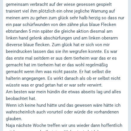
gemeinsam verbracht auf der wiese gesessen gespielt
trainiert viel ihm plötzlich ein ohne jegliche Warnung auf
meinen arm zu gehen zum glück sehr halb herzig so dass nur
ein paar schürfwunden von den zähne plus blaue Flecken
ebtstanden 5 min später die gleiche aktion diesmal am
linken hand gelenk abschürfungen und am linken oberarm
dieverse blaue flecken. Zum glück hat er sich von mir
beeindrucken lassen das sie ihn wegrufen konnte. Es war
das erste mal seitdem er aus dem tierheim war das er es
gemacht hat im tierheim hat er das wohl regelmäßig
gemacht wenn ihm was nicht passte. Er hat selbst die
halterin angegangen. Es wirkt danach als ob er selbst nicht
wüsste was er grad getan hat er war sehr verwirrt.
Am besten war mein hündin die etwas abseits lag und alles
beobachtet hat.
Wenn ich keine hund hätte und das gewesen wäre hätte ich
wahrscheinlich auch vorurteil oder würde die vorhandenen
glauben.
Naja nächste Woche treffen wir uns wieder dann hoffentlich