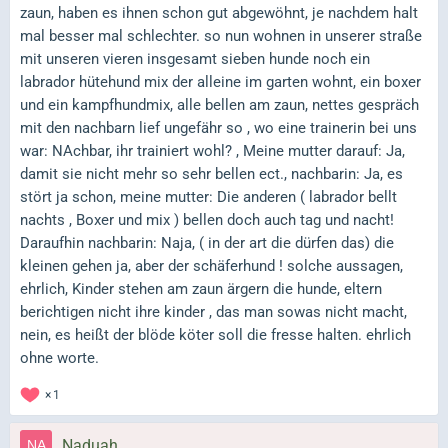
zaun, haben es ihnen schon gut abgewöhnt, je nachdem halt
mal besser mal schlechter. so nun wohnen in unserer straße
mit unseren vieren insgesamt sieben hunde noch ein
labrador hütehund mix der alleine im garten wohnt, ein boxer
und ein kampfhundmix, alle bellen am zaun, nettes gespräch
mit den nachbarn lief ungefähr so , wo eine trainerin bei uns
war: NAchbar, ihr trainiert wohl? , Meine mutter darauf: Ja,
damit sie nicht mehr so sehr bellen ect., nachbarin: Ja, es
stört ja schon, meine mutter: Die anderen ( labrador bellt
nachts , Boxer und mix ) bellen doch auch tag und nacht!
Daraufhin nachbarin: Naja, ( in der art die dürfen das) die
kleinen gehen ja, aber der schäferhund ! solche aussagen,
ehrlich, Kinder stehen am zaun ärgern die hunde, eltern
berichtigen nicht ihre kinder , das man sowas nicht macht,
nein, es heißt der blöde köter soll die fresse halten. ehrlich
ohne worte.
1
Naduah