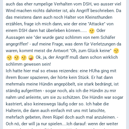
auch das eher rumpelige Verhalten vom DSH, wo ausser viel
Wind machen nichts dahinter ist, als Angriff beschrieben. Da
das meistens dann auch noch Halter von Kleinsthunden
erzählen, frage ich mich dann, wie der eine "Attacke" von
einem DSH dann hat überleben können......
Oder
Aussagen wie "der wurde ganz schlimm von nem Schäfer
angegriffen" - auf meine Frage, was denn für Verletzungen da
waren, kommt meist die Antwort "Oh, zum Glück keine"
Ok, ja, der Angriff muß dann schon wirklich
schlimm gewesen sein!
Ich hatte hier mal so etwas reizendes: eine HUha ging mit
ihrem Boxer spazieren, der hörte kein Stück. Er hat dann
mehrmals meine Hündin angepöbelt, sie stark bedrängt, ist
ständig aufgeritten - sogar noch, als ich die Hündin zu mir
nahm und anleinte, um sie zu schützen. Die Hündin war sogar
kastriert, also keineswegs läufig oder so. Ich habe die
Halterin, die dann auch einfach mit uns mit latschte,
mehrfach gebeten, ihren Rüpel doch auch mal anzuleinen. -
Och nö, der will ja nur spielen....Ich darauf: wenn der weiter