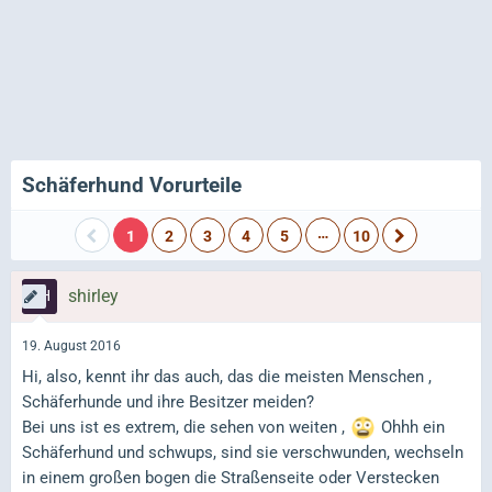
Schäferhund Vorurteile
…
1
2
3
4
5
10
shirley
19. August 2016
Hi, also, kennt ihr das auch, das die meisten Menschen ,
Schäferhunde und ihre Besitzer meiden?
Bei uns ist es extrem, die sehen von weiten ,
Ohhh ein
Schäferhund und schwups, sind sie verschwunden, wechseln
in einem großen bogen die Straßenseite oder Verstecken