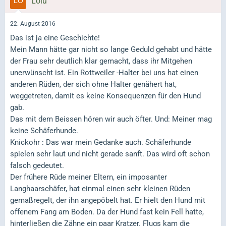
Lolu
22. August 2016
Das ist ja eine Geschichte!
Mein Mann hätte gar nicht so lange Geduld gehabt und hätte
der Frau sehr deutlich klar gemacht, dass ihr Mitgehen
unerwünscht ist. Ein Rottweiler -Halter bei uns hat einen
anderen Rüden, der sich ohne Halter genähert hat,
weggetreten, damit es keine Konsequenzen für den Hund
gab.
Das mit dem Beissen hören wir auch öfter. Und: Meiner mag
keine Schäferhunde.
Knickohr : Das war mein Gedanke auch. Schäferhunde
spielen sehr laut und nicht gerade sanft. Das wird oft schon
falsch gedeutet.
Der frühere Rüde meiner Eltern, ein imposanter
Langhaarschäfer, hat einmal einen sehr kleinen Rüden
gemaßregelt, der ihn angepöbelt hat. Er hielt den Hund mit
offenem Fang am Boden. Da der Hund fast kein Fell hatte,
hinterließen die Zähne ein paar Kratzer. Flugs kam die