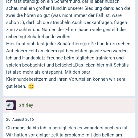
ich fast ständig: oh ein Schäferhund, der is aber hübsch,
schau mal ein großer Hund.In unserer Siedlung dann: ach die
zwei die hören so gut (was nicht immer der Fall ist, wäre
schön : ), darf ich die streicheln.Auch Deckanfragen, fragen
zum Züchter und Namen der Eltern haben viele gestellt die
unbedingt Schäferhunde wollen.
Hier freut sich fast jeder Schäfertiere(große hunde) zu sehen.
Auf einem Feld an einem gut besuchten gassie weg werden
ich und Hundeplatz Freunde beim täglichen trainieren und
spielen beobachtet und belächelt.Das leben hier mit Schäfis
ist also mehr als entspannt. Mit den paar
Kleinhundebesitzern und ihren Vorurteilen können wir sehr
gut leben.
shirley
20. August 2016
Oh mann, da bin ich ja beruigt, das es woanders auch so ist.
Wir hatten vor einiger zeit ja probleme mit den bellen am