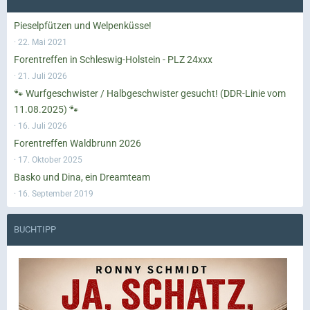
Pieselpfützen und Welpenküsse!
22. Mai 2021
Forentreffen in Schleswig-Holstein - PLZ 24xxx
21. Juli 2026
🐾 Wurfgeschwister / Halbgeschwister gesucht! (DDR-Linie vom
11.08.2025) 🐾
16. Juli 2026
Forentreffen Waldbrunn 2026
17. Oktober 2025
Basko und Dina, ein Dreamteam
16. September 2019
BUCHTIPP