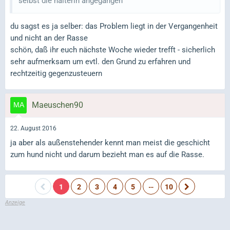
selbst die halterin angegangen
du sagst es ja selber: das Problem liegt in der Vergangenheit
und nicht an der Rasse
schön, daß ihr euch nächste Woche wieder trefft - sicherlich
sehr aufmerksam um evtl. den Grund zu erfahren und
rechtzeitig gegenzusteuern
Maeuschen90
22. August 2016
ja aber als außenstehender kennt man meist die geschicht
zum hund nicht und darum bezieht man es auf die Rasse.
…
1
2
3
4
5
10