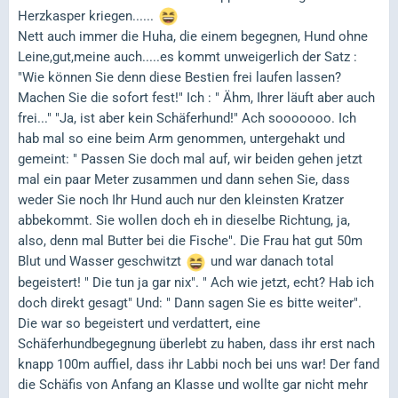
Herzkasper kriegen......
Nett auch immer die Huha, die einem begegnen, Hund ohne
Leine,gut,meine auch.....es kommt unweigerlich der Satz :
"Wie können Sie denn diese Bestien frei laufen lassen?
Machen Sie die sofort fest!" Ich : " Ähm, Ihrer läuft aber auch
frei..." "Ja, ist aber kein Schäferhund!" Ach sooooooo. Ich
hab mal so eine beim Arm genommen, untergehakt und
gemeint: " Passen Sie doch mal auf, wir beiden gehen jetzt
mal ein paar Meter zusammen und dann sehen Sie, dass
weder Sie noch Ihr Hund auch nur den kleinsten Kratzer
abbekommt. Sie wollen doch eh in dieselbe Richtung, ja,
also, denn mal Butter bei die Fische". Die Frau hat gut 50m
Blut und Wasser geschwitzt
und war danach total
begeistert! " Die tun ja gar nix". " Ach wie jetzt, echt? Hab ich
doch direkt gesagt" Und: " Dann sagen Sie es bitte weiter".
Die war so begeistert und verdattert, eine
Schäferhundbegegnung überlebt zu haben, dass ihr erst nach
knapp 100m auffiel, dass ihr Labbi noch bei uns war! Der fand
die Schäfis von Anfang an Klasse und wollte gar nicht mehr