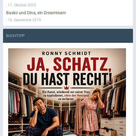
17. Oktober 2025
Basko und Dina, ein Dreamteam
16. September 2019
BUCHTIPP