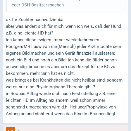
jeder DSH Besitzer machen
ok für Züchter nachvollziehbar
aber was ändert sich für mich, wenn ich weis, daß der Hund
z.B. eine leichte HD hat?
ich kenne diese ewigen immer wiederkehrenden
Röntgen/MRT usw von mir(Mensch) jeder Arzt möchte sein
eigenes Bild machen und sein Gerät finanziell auslasten:
noch ein Bild und noch ein Bild: ich kenn die Bilder schon
auswendig, brauche es aber um das Rezept für die KG zu
bekommen. mehr Sinn hat es nicht.
was bringt es bei Krankheiten die nicht heilbar sind, sondern
wo es nur eine Physiologische Therapie gibt ?
in Roopas Alltag würde sich nach Festzstellung z.B. einer
leichten HD im Alltag nix ändern, weil schon immer
schonend umgegangen wird d.h. Heilung/Prophylaxe von
Anfang an und nicht erst wenn das Kind im Brunnen liegt