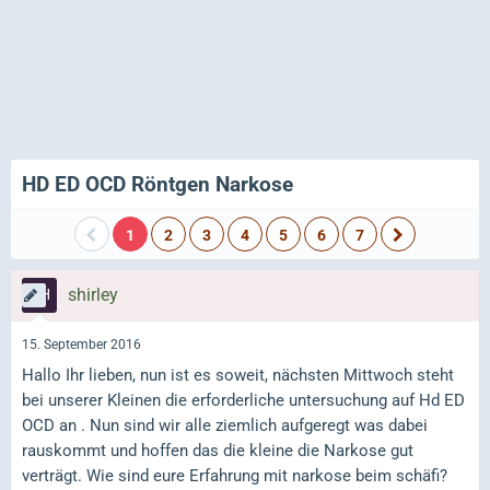
HD ED OCD Röntgen Narkose
1
2
3
4
5
6
7
shirley
15. September 2016
Hallo Ihr lieben, nun ist es soweit, nächsten Mittwoch steht
bei unserer Kleinen die erforderliche untersuchung auf Hd ED
OCD an . Nun sind wir alle ziemlich aufgeregt was dabei
rauskommt und hoffen das die kleine die Narkose gut
verträgt. Wie sind eure Erfahrung mit narkose beim schäfi?