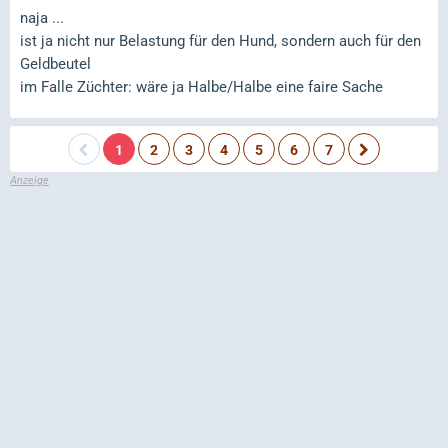
naja ...
ist ja nicht nur Belastung für den Hund, sondern auch für den
Geldbeutel
im Falle Züchter: wäre ja Halbe/Halbe eine faire Sache
1
2
3
4
5
6
7