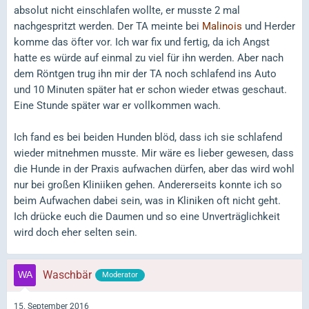
absolut nicht einschlafen wollte, er musste 2 mal
nachgespritzt werden. Der TA meinte bei
Malinois
und Herder
komme das öfter vor. Ich war fix und fertig, da ich Angst
hatte es würde auf einmal zu viel für ihn werden. Aber nach
dem Röntgen trug ihn mir der TA noch schlafend ins Auto
und 10 Minuten später hat er schon wieder etwas geschaut.
Eine Stunde später war er vollkommen wach.
Ich fand es bei beiden Hunden blöd, dass ich sie schlafend
wieder mitnehmen musste. Mir wäre es lieber gewesen, dass
die Hunde in der Praxis aufwachen dürfen, aber das wird wohl
nur bei großen Kliniiken gehen. Andererseits konnte ich so
beim Aufwachen dabei sein, was in Kliniken oft nicht geht.
Ich drücke euch die Daumen und so eine Unverträglichkeit
wird doch eher selten sein.
Waschbär
Moderator
15. September 2016