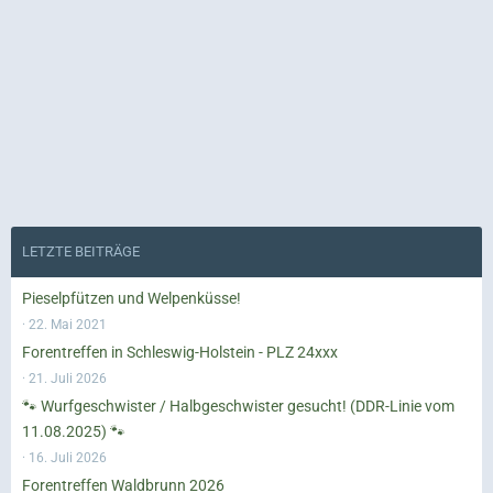
LETZTE BEITRÄGE
Pieselpfützen und Welpenküsse!
22. Mai 2021
Forentreffen in Schleswig-Holstein - PLZ 24xxx
21. Juli 2026
🐾 Wurfgeschwister / Halbgeschwister gesucht! (DDR-Linie vom
11.08.2025) 🐾
16. Juli 2026
Forentreffen Waldbrunn 2026