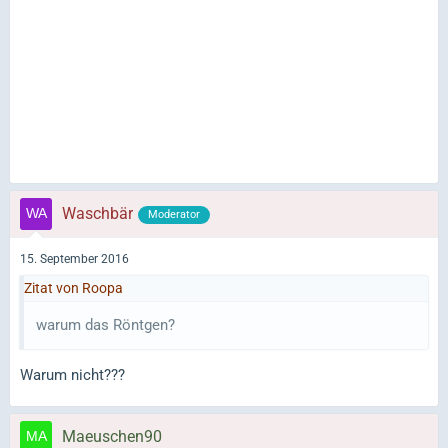
Waschbär
Moderator
15. September 2016
Zitat von Roopa
warum das Röntgen?
Warum nicht???
Maeuschen90