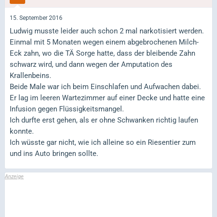
15. September 2016
Ludwig musste leider auch schon 2 mal narkotisiert werden.
Einmal mit 5 Monaten wegen einem abgebrochenen Milch-
Eck zahn, wo die TÄ Sorge hatte, dass der bleibende Zahn
schwarz wird, und dann wegen der Amputation des
Krallenbeins.
Beide Male war ich beim Einschlafen und Aufwachen dabei.
Er lag im leeren Wartezimmer auf einer Decke und hatte eine
Infusion gegen Flüssigkeitsmangel.
Ich durfte erst gehen, als er ohne Schwanken richtig laufen
konnte.
Ich wüsste gar nicht, wie ich alleine so ein Riesentier zum
und ins Auto bringen sollte.