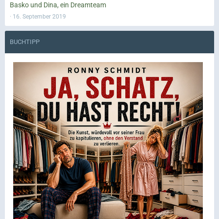
Basko und Dina, ein Dreamteam
16. September 2019
BUCHTIPP