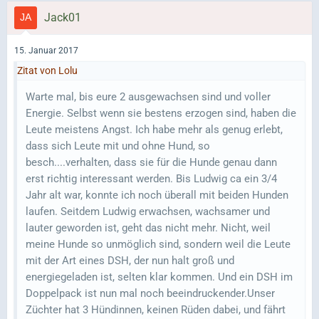
Jack01
15. Januar 2017
Zitat von Lolu
Warte mal, bis eure 2 ausgewachsen sind und voller
Energie. Selbst wenn sie bestens erzogen sind, haben die
Leute meistens Angst. Ich habe mehr als genug erlebt,
dass sich Leute mit und ohne Hund, so
besch....verhalten, dass sie für die Hunde genau dann
erst richtig interessant werden. Bis Ludwig ca ein 3/4
Jahr alt war, konnte ich noch überall mit beiden Hunden
laufen. Seitdem Ludwig erwachsen, wachsamer und
lauter geworden ist, geht das nicht mehr. Nicht, weil
meine Hunde so unmöglich sind, sondern weil die Leute
mit der Art eines DSH, der nun halt groß und
energiegeladen ist, selten klar kommen. Und ein DSH im
Doppelpack ist nun mal noch beeindruckender.Unser
Züchter hat 3 Hündinnen, keinen Rüden dabei, und fährt