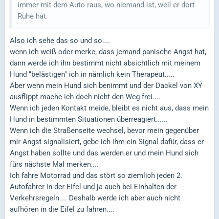
immer mit dem Auto raus, wo niemand ist, weil er dort
Ruhe hat.
Also ich sehe das so und so....
wenn ich weiß oder merke, dass jemand panische Angst hat,
dann werde ich ihn bestimmt nicht absichtlich mit meinem
Hund "belästigen" ich in nämlich kein Therapeut.....
Aber wenn mein Hund sich benimmt und der Dackel von XY
ausflippt mache ich doch nicht den Weg frei....
Wenn ich jeden Kontakt meide, bleibt es nicht aus, dass mein
Hund in bestimmten Situationen überreagiert......
Wenn ich die Straßenseite wechsel, bevor mein gegenüber
mir Angst signalisiert, gebe ich ihm ein Signal dafür, dass er
Angst haben sollte und das werden er und mein Hund sich
fürs nächste Mal merken....
Ich fahre Motorrad und das stört so ziemlich jeden 2.
Autofahrer in der Eifel und ja auch bei Einhalten der
Verkehrsregeln.... Deshalb werde ich aber auch nicht
aufhören in die Eifel zu fahren....