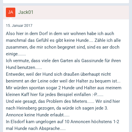
Jack01
15. Januar 2017
Also hier in dem Dorf in dem wir wohnen habe ich auch
manchmal das Gefühl es gibt keine Hunde.... Zähle ich alle
zusammen, die mir schon begegnet sind, sind es aer doch
einige.......
Ich vermute, dass viele den Garten als Gassirunde für ihren
Hund benutzen......
Entweder, weil der Hund sich draußen überhaupt nicht
benimmt an der Leine oder weil der Halter zu bequem ist...
Mir würden spontan sogar 2 Hunde und Halter aus meinem
kleinen Kaff hier für jedes Beispiel einfallen :-P......
Und wie gesagt, das Problem des Mieters...... Wir sind hier
nach Heinsberg gezogen, da würde ich sagen jede 3.
Annonce keine Hunde erlaubt.....
In Elsdorf kam ungelogen auf 10 Annoncen höchstens 1-2
mal Hunde nach Absprache.....