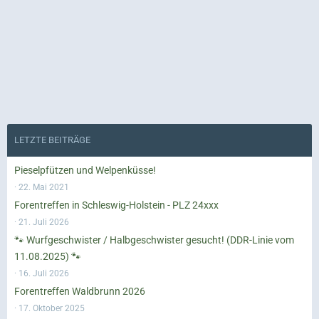
LETZTE BEITRÄGE
Pieselpfützen und Welpenküsse!
22. Mai 2021
Forentreffen in Schleswig-Holstein - PLZ 24xxx
21. Juli 2026
🐾 Wurfgeschwister / Halbgeschwister gesucht! (DDR-Linie vom
11.08.2025) 🐾
16. Juli 2026
Forentreffen Waldbrunn 2026
17. Oktober 2025