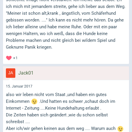
ich mich mit jemandem streite, gehe ich lieber aus dem Weg.
"Meiner ist schon alt,krank , ängstlich, vom Schäferhund
gebissen worden. ...." Ich kann es nicht mehr hören. Da gehe
ich lieber alleine und habe meine Ruhe. Oder mit ein paar
wenigen Haltern, wo ich weiß, dass die Hunde keine
Probleme machen und nicht gleich bei wildem Spiel und
Geknurre Panik kriegen.
1
Jack01
15. Januar 2017
also wir leben nicht vom Staat ,und haben ein gutes
Einkommen
.Und hatten es schwer ,schaut doch im
Internet - Zeitung ....Keine Hundehaltung erlaubt .
Die Zeiten haben sich geändert ,wie du schon selbst
schreibst ....
Aber ich/wir gehen keinen aus dem weg .... Warum auch