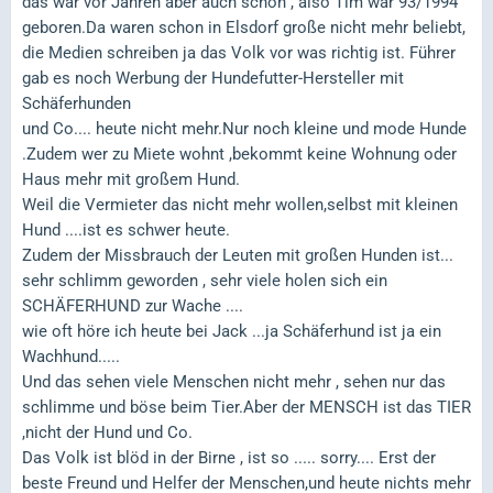
das war vor Jahren aber auch schon , also Tim war 93/1994
geboren.Da waren schon in Elsdorf große nicht mehr beliebt,
die Medien schreiben ja das Volk vor was richtig ist. Führer
gab es noch Werbung der Hundefutter-Hersteller mit
Schäferhunden
und Co.... heute nicht mehr.Nur noch kleine und mode Hunde
.Zudem wer zu Miete wohnt ,bekommt keine Wohnung oder
Haus mehr mit großem Hund.
Weil die Vermieter das nicht mehr wollen,selbst mit kleinen
Hund ....ist es schwer heute.
Zudem der Missbrauch der Leuten mit großen Hunden ist...
sehr schlimm geworden , sehr viele holen sich ein
SCHÄFERHUND zur Wache ....
wie oft höre ich heute bei Jack ...ja Schäferhund ist ja ein
Wachhund.....
Und das sehen viele Menschen nicht mehr , sehen nur das
schlimme und böse beim Tier.Aber der MENSCH ist das TIER
,nicht der Hund und Co.
Das Volk ist blöd in der Birne , ist so ..... sorry.... Erst der
beste Freund und Helfer der Menschen,und heute nichts mehr