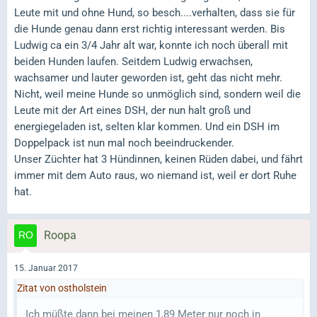
Leute mit und ohne Hund, so besch....verhalten, dass sie für
die Hunde genau dann erst richtig interessant werden. Bis
Ludwig ca ein 3/4 Jahr alt war, konnte ich noch überall mit
beiden Hunden laufen. Seitdem Ludwig erwachsen,
wachsamer und lauter geworden ist, geht das nicht mehr.
Nicht, weil meine Hunde so unmöglich sind, sondern weil die
Leute mit der Art eines DSH, der nun halt groß und
energiegeladen ist, selten klar kommen. Und ein DSH im
Doppelpack ist nun mal noch beeindruckender.
Unser Züchter hat 3 Hündinnen, keinen Rüden dabei, und fährt
immer mit dem Auto raus, wo niemand ist, weil er dort Ruhe
hat.
Roopa
15. Januar 2017
Zitat von ostholstein
Ich müßte dann bei meinen 1,89 Meter nur noch in