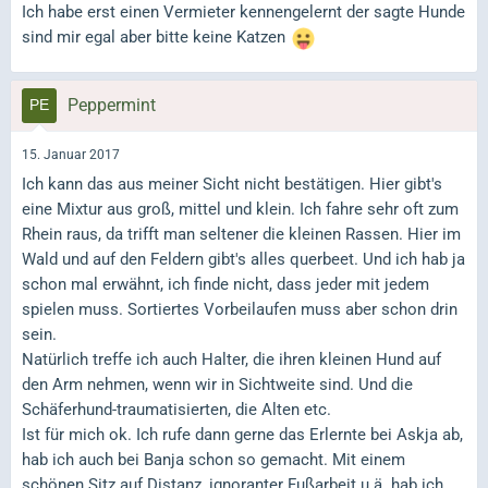
Ich habe erst einen Vermieter kennengelernt der sagte Hunde
sind mir egal aber bitte keine Katzen
Peppermint
15. Januar 2017
Ich kann das aus meiner Sicht nicht bestätigen. Hier gibt's
eine Mixtur aus groß, mittel und klein. Ich fahre sehr oft zum
Rhein raus, da trifft man seltener die kleinen Rassen. Hier im
Wald und auf den Feldern gibt's alles querbeet. Und ich hab ja
schon mal erwähnt, ich finde nicht, dass jeder mit jedem
spielen muss. Sortiertes Vorbeilaufen muss aber schon drin
sein.
Natürlich treffe ich auch Halter, die ihren kleinen Hund auf
den Arm nehmen, wenn wir in Sichtweite sind. Und die
Schäferhund-traumatisierten, die Alten etc.
Ist für mich ok. Ich rufe dann gerne das Erlernte bei Askja ab,
hab ich auch bei Banja schon so gemacht. Mit einem
schönen Sitz auf Distanz, ignoranter Fußarbeit u.ä. hab ich