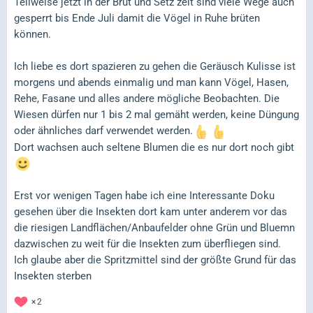
Teilweise jetzt in der Brut und Setz zeit sind viele Wege auch
gesperrt bis Ende Juli damit die Vögel in Ruhe brüten
können.
Ich liebe es dort spazieren zu gehen die Geräusch Kulisse ist
morgens und abends einmalig und man kann Vögel, Hasen,
Rehe, Fasane und alles andere mögliche Beobachten. Die
Wiesen dürfen nur 1 bis 2 mal gemäht werden, keine Düngung
oder ähnliches darf verwendet werden.
Dort wachsen auch seltene Blumen die es nur dort noch gibt
Erst vor wenigen Tagen habe ich eine Interessante Doku
gesehen über die Insekten dort kam unter anderem vor das
die riesigen Landflächen/Anbaufelder ohne Grün und Bluemn
dazwischen zu weit für die Insekten zum überfliegen sind.
Ich glaube aber die Spritzmittel sind der größte Grund für das
Insekten sterben
2