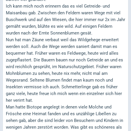
Ich kann mich noch erinnern das es viel Getreide- und
Maisanbau gab. Zwischen den Feldern waren Wege mit viel
Buschwerk und auf den Wiesen, die hier immer nur 2x im Jahr
gemäht wurden, blühte es wie wild. Auf einigen Feldern
wurden nach der Ernte Sonnenblumen gesät.
Nun hat man Zäune verbaut weil das Wildgehege erweitert
werden soll. Auch die Wege werden saniert damit man es
bequemer hat. Früher waren es Feldwege, heute wird alles
zugepflastert. Die Bauern bauen nur noch Getreide an und es
wird reichlich gesprüht, im Naturschutzgebiet. Früher waren
Mohnblumen zu sehen, heute nix mehr, nicht mal am
Wegesrand. Seltene Blumen findet man kaum noch und
Insekten vermisse ich auch. Schmetterlinge gab es früher
ganz viele, heute freue ich mich wenn ein einzelner sich hier
her verirrt hat.
Man hatte Biotope angelegt in denen viele Molche und
Frösche eine Heimat fanden und es unzählige Libellen zu
sehen gab, aber die sind leider von Besuchern und Kindern in
wenigen Jahren zerstört worden. Was gibt es schöneres als