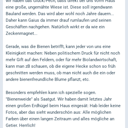
wir haben das Glück/Pech, dass direkt bei uns vorm Haus
eine große, ungemähte Wiese ist. Diese soll irgendwann
Bauland werden. Das wird aber wohl noch Jahre dauern...
Daher kann Gaius da immer drauf rumlaufen und seinen
Geschäften nachgehen. Natürlich wirkt er da wie ein
Zeckenmagnet...
Gerade, was die Bienen betrifft, kann jeder von uns eine
Kleinigkeit machen: Neben politischem Druck für nicht noch
mehr Gift auf den Feldern, oder für mehr Biolandwirtschaft,
kann man zB schauen, ob die eigene Hecke schon so früh
geschnitten werden muss, ob man nicht auch die ein oder
andere bienenfreundliche Blume pflanzt, etc.
Besonders empfehlen kann ich spezielle sogen.
"Bienenweide" als Saatgut. Wir haben damit letztes Jahr
einen großen Erdhügel beim Haus eingesät: Hab leider keine
Fotos, aber das sieht wunderschön aus: Alle möglichen
Farben über einen langen Zeitraum und alles mögliche an
Getier. Herrlich!