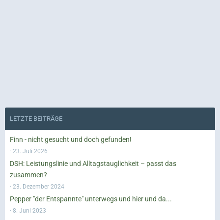
LETZTE BEITRÄGE
Finn - nicht gesucht und doch gefunden!
23. Juli 2026
DSH: Leistungslinie und Alltagstauglichkeit – passt das
zusammen?
23. Dezember 2024
Pepper "der Entspannte" unterwegs und hier und da...
8. Juni 2023