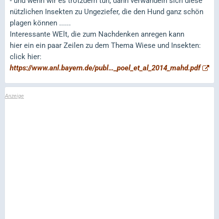
- und wenn wir es trotzdem tun, dann verwandeln sich diese
nützlichen Insekten zu Ungeziefer, die den Hund ganz schön
plagen können ......
Interessante WElt, die zum Nachdenken anregen kann
hier ein ein paar Zeilen zu dem Thema Wiese und Insekten:
click hier:
https://www.anl.bayern.de/publ…_poel_et_al_2014_mahd.pdf