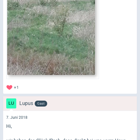
1
Lupus
Gast
7. Juni 2018
Hi,