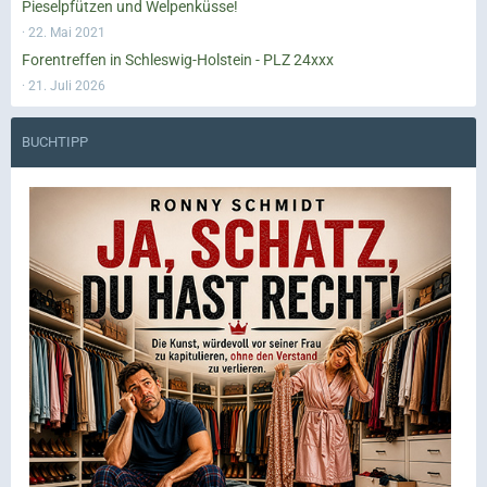
Pieselpfützen und Welpenküsse!
22. Mai 2021
Forentreffen in Schleswig-Holstein - PLZ 24xxx
21. Juli 2026
BUCHTIPP