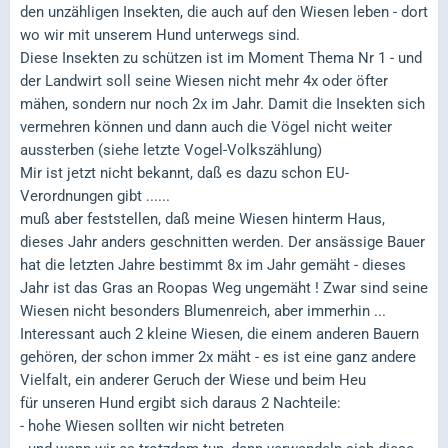
den unzähligen Insekten, die auch auf den Wiesen leben - dort
wo wir mit unserem Hund unterwegs sind.
Diese Insekten zu schützen ist im Moment Thema Nr 1 - und
der Landwirt soll seine Wiesen nicht mehr 4x oder öfter
mähen, sondern nur noch 2x im Jahr. Damit die Insekten sich
vermehren können und dann auch die Vögel nicht weiter
aussterben (siehe letzte Vogel-Volkszählung)
Mir ist jetzt nicht bekannt, daß es dazu schon EU-
Verordnungen gibt ......
muß aber feststellen, daß meine Wiesen hinterm Haus,
dieses Jahr anders geschnitten werden. Der ansässige Bauer
hat die letzten Jahre bestimmt 8x im Jahr gemäht - dieses
Jahr ist das Gras an Roopas Weg ungemäht ! Zwar sind seine
Wiesen nicht besonders Blumenreich, aber immerhin ...
Interessant auch 2 kleine Wiesen, die einem anderen Bauern
gehören, der schon immer 2x mäht - es ist eine ganz andere
Vielfalt, ein anderer Geruch der Wiese und beim Heu
für unseren Hund ergibt sich daraus 2 Nachteile:
- hohe Wiesen sollten wir nicht betreten