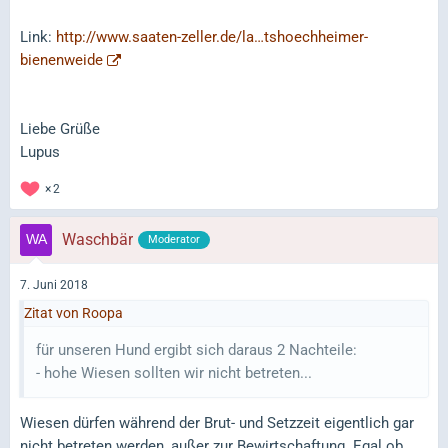
Link:
http://www.saaten-zeller.de/la…tshoechheimer-
bienenweide
Liebe Grüße
Lupus
2
Waschbär
Moderator
7. Juni 2018
Zitat von Roopa
für unseren Hund ergibt sich daraus 2 Nachteile:
- hohe Wiesen sollten wir nicht betreten...
Wiesen dürfen während der Brut- und Setzzeit eigentlich gar
nicht betreten werden, außer zur Bewirtschaftung. Egal ob