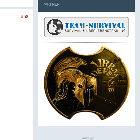
PARTNER
#58