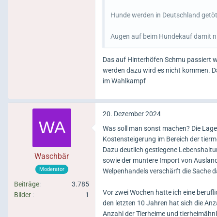
Hunde werden in Deutschland getöt
Augen auf beim Hundekauf damit ni
Das auf Hinterhöfen Schmu passiert w
werden dazu wird es nicht kommen. Daf
im Wahlkampf
20. Dezember 2024
Was soll man sonst machen? Die Lage s
Kostensteigerung im Bereich der tierm
Dazu deutlich gestiegene Lebenshalt
Waschbär
sowie der muntere Import von Ausland
Moderator
Welpenhandels verschärft die Sache d
Beiträge
3.785
Vor zwei Wochen hatte ich eine berufli
Bilder
1
den letzten 10 Jahren hat sich die An
Anzahl der Tierheime und tierheimähnl