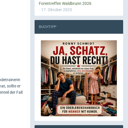
Forentreffen Waldbrunn 2026
17. Oktober 2025
BUCHTIPP
ndetrainerin
t, sollte er
teil der Fall