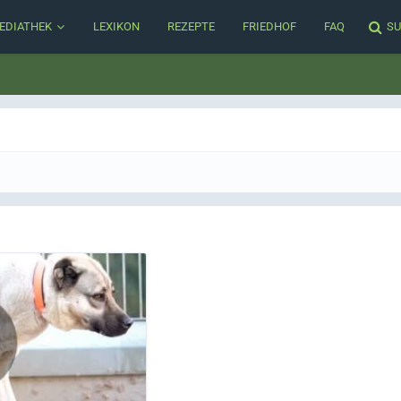
EDIATHEK
LEXIKON
REZEPTE
FRIEDHOF
FAQ
SU