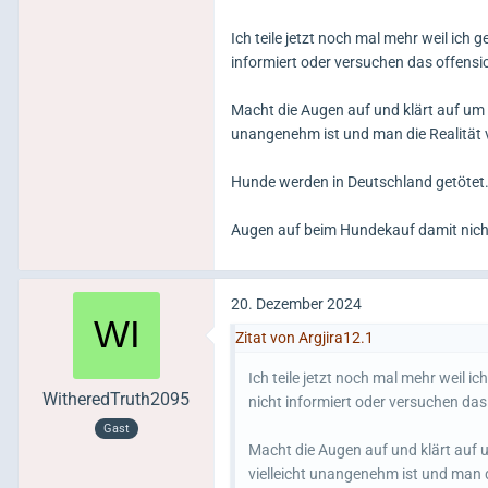
Ich teile jetzt noch mal mehr weil ich 
informiert oder versuchen das offensic
Macht die Augen auf und klärt auf um 
unangenehm ist und man die Realität v
Hunde werden in Deutschland getötet
Augen auf beim Hundekauf damit nich
20. Dezember 2024
Zitat von Argjira12.1
Ich teile jetzt noch mal mehr weil i
WitheredTruth2095
nicht informiert oder versuchen das 
Gast
Macht die Augen auf und klärt auf
vielleicht unangenehm ist und man d