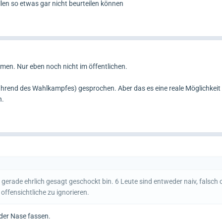
len so etwas gar nicht beurteilen können
men. Nur eben noch nicht im öffentlichen.
ährend des Wahlkampfes) gesprochen. Aber das es eine reale Möglichkeit is
n.
ch gerade ehrlich gesagt geschockt bin. 6 Leute sind entweder naiv, falsch 
offensichtliche zu ignorieren.
n der Nase fassen.