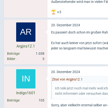
Außenstehender wird man in vielen Fäl
3
20. Dezember 2024
Es passiert doch schon im großen Rah
Es hat auch keiner von jetzt sofort (w
Argjira12.1
jeder so langsam mal bewusst mache
Beiträge
1.038
Bilder
3
20. Dezember 2024
Zitat von Argjira12.1
Ich teile jetzt noch mal mehr weil i
Indigo1601
nicht informiert oder versuchen das 
Beiträge
105
Sorry, aber vielleicht erstmal selber a