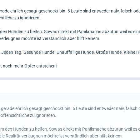
gerade ehrlich gesagt geschockt bin. 6 Leute sind entweder naiv, falsch ode
htliche zu ignorieren.
den Hunden zu helfen. Sowas direkt mit Panikmache abzutun weil es eine
erleugnen möchte ist verständlich aber hilft keinem.
. Jeden Tag. Gesunde Hunde. Unauffällige Hunde. Große Hunde. Kleine 
t noch mehr Opfer entstehen!
ch gerade ehrlich gesagt geschockt bin. 6 Leute sind entweder naiv, falsch 
offensichtliche zu ignorieren.
 um den Hunden zu helfen. Sowas direkt mit Panikmache abzutun weil es 
ie Realität verleugnen möchte ist verständlich aber hilft keinem.