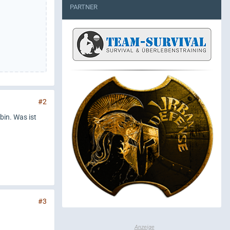
PARTNER
#2
bin. Was ist
#3