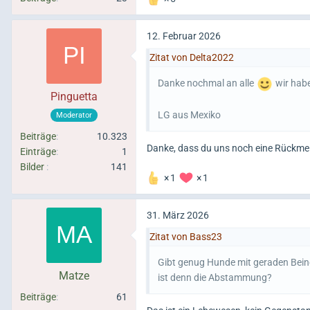
12. Februar 2026
Zitat von Delta2022
Danke nochmal an alle
wir habe
Pinguetta
LG aus Mexiko
Moderator
Beiträge
10.323
Danke, dass du uns noch eine Rückme
Einträge
1
Bilder
141
1
1
31. März 2026
Zitat von Bass23
Gibt genug Hunde mit geraden Beine
Matze
ist denn die Abstammung?
Beiträge
61