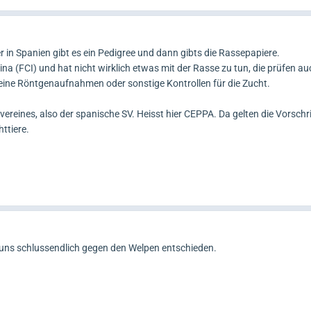
er in Spanien gibt es ein Pedigree und dann gibts die Rassepapiere.
na (FCI) und hat nicht wirklich etwas mit der Rasse zu tun, die prüfen au
eine Röntgenaufnahmen oder sonstige Kontrollen für die Zucht.
ereines, also der spanische SV. Heisst hier CEPPA. Da gelten die Vorschri
ttiere.
uns schlussendlich gegen den Welpen entschieden.