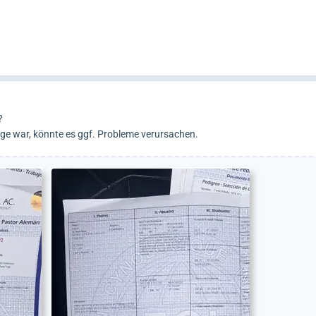
?
rage war, könnte es ggf. Probleme verursachen.