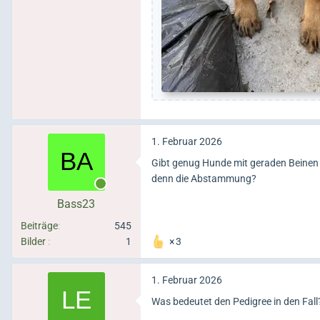
1. Februar 2026
Gibt genug Hunde mit geraden Beinen i
denn die Abstammung?
Online
Bass23
Beiträge
545
Bilder
1
3
1. Februar 2026
Was bedeutet den Pedigree in den Fall