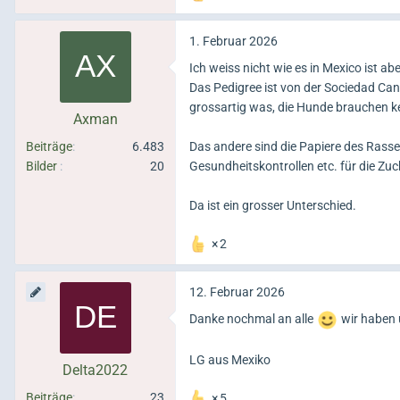
1. Februar 2026
Ich weiss nicht wie es in Mexico ist ab
Das Pedigree ist von der Sociedad Cani
grossartig was, die Hunde brauchen k
Axman
Beiträge
6.483
Das andere sind die Papiere des Rassev
Bilder
20
Gesundheitskontrollen etc. für die Zuch
Da ist ein grosser Unterschied.
2
12. Februar 2026
Danke nochmal an alle
wir haben 
LG aus Mexiko
Delta2022
Beiträge
23
5