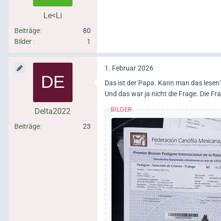
Le<Li
Beiträge
80
Bilder
1
1. Februar 2026
Das ist der Papa. Kann man das lesen
Und das war ja nicht die Frage. Die F
BILDER
Delta2022
Beiträge
23