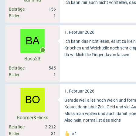
Ich kann mir auch nicht vorstellen, d
Beiträge
156
Bilder
1
1. Februar 2026
Ich kann das nicht lesen, es ist zu kle
Knochen und Weichteile noch sehr empf
Online
da wirklich die Finger davon lassen
Bass23
Beiträge
545
Bilder
1
1. Februar 2026
Gerade weil alles noch weich und form
Kostet dann aber Zeit, Geld und viel 
Muss man wollen und auch damit leben
Boomer&Hicks
Also nein, normal ist das nicht!
Beiträge
2.212
Bilder
31
1