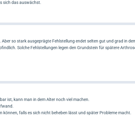
ass sich das auswächst.
in. Aber so stark ausgeprägte Fehlstellung endet selten gut und grad in dem
indlich. Solche Fehlstellungen legen den Grundstein für spätere Arthros
bar ist, kann man in dem Alter noch viel machen.
Aufwand.
 können, falls es sich nicht beheben lässt und später Probleme macht.