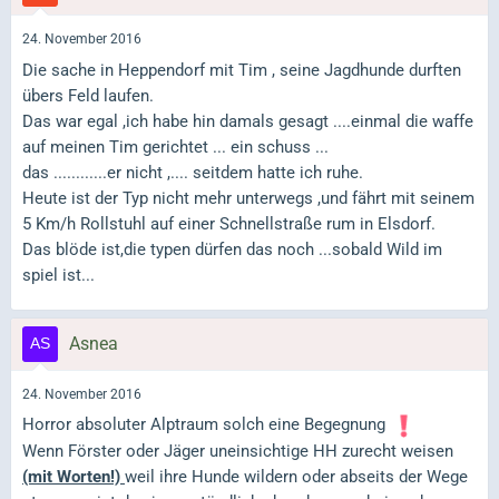
24. November 2016
Die sache in Heppendorf mit Tim , seine Jagdhunde durften
übers Feld laufen.
Das war egal ,ich habe hin damals gesagt ....einmal die waffe
auf meinen Tim gerichtet ... ein schuss ...
das ............er nicht ,.... seitdem hatte ich ruhe.
Heute ist der Typ nicht mehr unterwegs ,und fährt mit seinem
5 Km/h Rollstuhl auf einer Schnellstraße rum in Elsdorf.
Das blöde ist,die typen dürfen das noch ...sobald Wild im
spiel ist...
Asnea
24. November 2016
Horror absoluter Alptraum solch eine Begegnung
Wenn Förster oder Jäger uneinsichtige HH zurecht weisen
(mit Worten!)
weil ihre Hunde wildern oder abseits der Wege