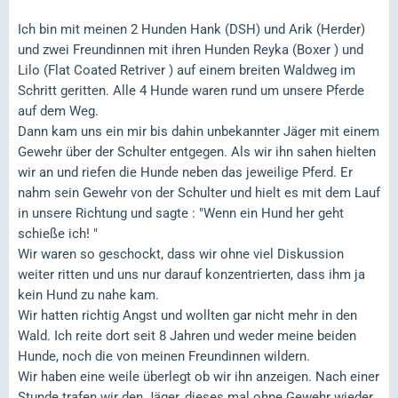
Ich bin mit meinen 2 Hunden Hank (DSH) und Arik (Herder)
und zwei Freundinnen mit ihren Hunden Reyka (Boxer ) und
Lilo (Flat Coated Retriver ) auf einem breiten Waldweg im
Schritt geritten. Alle 4 Hunde waren rund um unsere Pferde
auf dem Weg.
Dann kam uns ein mir bis dahin unbekannter Jäger mit einem
Gewehr über der Schulter entgegen. Als wir ihn sahen hielten
wir an und riefen die Hunde neben das jeweilige Pferd. Er
nahm sein Gewehr von der Schulter und hielt es mit dem Lauf
in unsere Richtung und sagte : "Wenn ein Hund her geht
schieße ich! "
Wir waren so geschockt, dass wir ohne viel Diskussion
weiter ritten und uns nur darauf konzentrierten, dass ihm ja
kein Hund zu nahe kam.
Wir hatten richtig Angst und wollten gar nicht mehr in den
Wald. Ich reite dort seit 8 Jahren und weder meine beiden
Hunde, noch die von meinen Freundinnen wildern.
Wir haben eine weile überlegt ob wir ihn anzeigen. Nach einer
Stunde trafen wir den Jäger, dieses mal ohne Gewehr wieder.