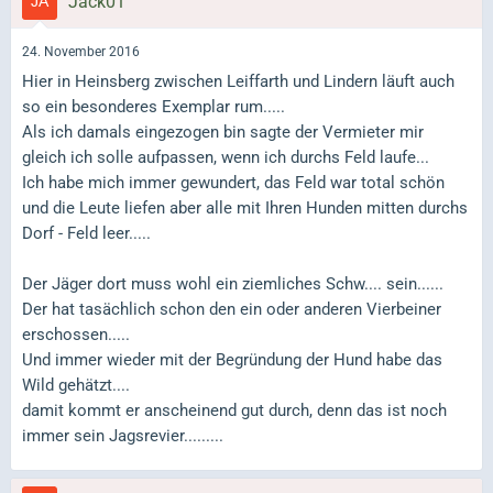
Jack01
24. November 2016
Hier in Heinsberg zwischen Leiffarth und Lindern läuft auch
so ein besonderes Exemplar rum.....
Als ich damals eingezogen bin sagte der Vermieter mir
gleich ich solle aufpassen, wenn ich durchs Feld laufe...
Ich habe mich immer gewundert, das Feld war total schön
und die Leute liefen aber alle mit Ihren Hunden mitten durchs
Dorf - Feld leer.....
Der Jäger dort muss wohl ein ziemliches Schw.... sein......
Der hat tasächlich schon den ein oder anderen Vierbeiner
erschossen.....
Und immer wieder mit der Begründung der Hund habe das
Wild gehätzt....
damit kommt er anscheinend gut durch, denn das ist noch
immer sein Jagsrevier.........