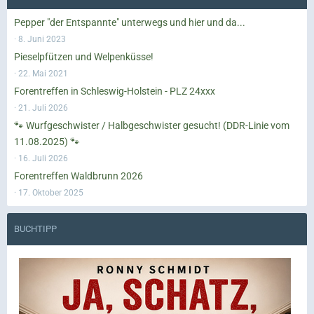
Pepper "der Entspannte" unterwegs und hier und da...
8. Juni 2023
Pieselpfützen und Welpenküsse!
22. Mai 2021
Forentreffen in Schleswig-Holstein - PLZ 24xxx
21. Juli 2026
🐾 Wurfgeschwister / Halbgeschwister gesucht! (DDR-Linie vom
11.08.2025) 🐾
16. Juli 2026
Forentreffen Waldbrunn 2026
17. Oktober 2025
BUCHTIPP