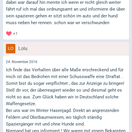
dabei war darauf hin meinte ich wenn er nicht gleich weiter
fährt ruf ich mal das ordnungsamt an und informiere die über
sein spazieren gehen er sitzt schön im auto und der hund
muss neben her rennen. schon war wr verschwunden
1
Lolu
24. November 2016
Ich finde das Verhalten über alle Maße erschreckend und für
mich ist das Bedrohen mit einer Schusswaffe eine Straftat .
Somit bist du sogar verpflichtet , das zur Anzeige zu bringen!
Stell dir vor, der überreagiert wieder so und diesmal geht es
nicht so aus. Zum Glück haben wir in Deutschland solche
Waffengesetze.
Bei uns war im Winter Hasenjagd. Direkt an angrenzenden
Feldern und Obstbaumwiesen, wo täglich ständig
Spaziergänger mit und ohne Hunde sind.
Niemand hat uns informiert ! Wir waren mit einem Bekannten