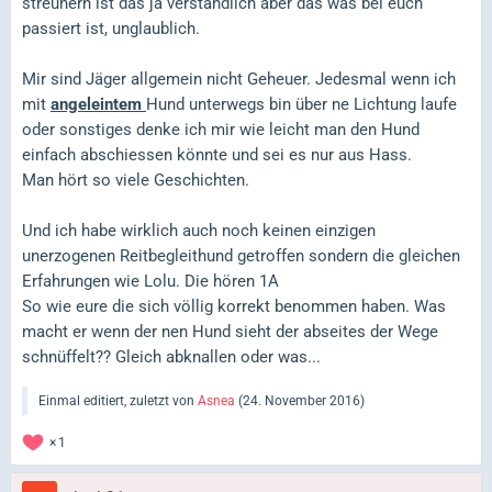
streunern ist das ja verständlich aber das was bei euch
passiert ist, unglaublich.
Mir sind Jäger allgemein nicht Geheuer. Jedesmal wenn ich
mit
angeleintem
Hund unterwegs bin über ne Lichtung laufe
oder sonstiges denke ich mir wie leicht man den Hund
einfach abschiessen könnte und sei es nur aus Hass.
Man hört so viele Geschichten.
Und ich habe wirklich auch noch keinen einzigen
unerzogenen Reitbegleithund getroffen sondern die gleichen
Erfahrungen wie Lolu. Die hören 1A
So wie eure die sich völlig korrekt benommen haben. Was
macht er wenn der nen Hund sieht der abseites der Wege
schnüffelt?? Gleich abknallen oder was...
Einmal editiert, zuletzt von
Asnea
(
24. November 2016
)
1