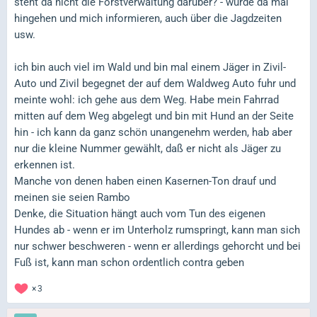
steht da nicht die Forstverwaltung darüber? - würde da mal
hingehen und mich informieren, auch über die Jagdzeiten
usw.
ich bin auch viel im Wald und bin mal einem Jäger in Zivil-
Auto und Zivil begegnet der auf dem Waldweg Auto fuhr und
meinte wohl: ich gehe aus dem Weg. Habe mein Fahrrad
mitten auf dem Weg abgelegt und bin mit Hund an der Seite
hin - ich kann da ganz schön unangenehm werden, hab aber
nur die kleine Nummer gewählt, daß er nicht als Jäger zu
erkennen ist.
Manche von denen haben einen Kasernen-Ton drauf und
meinen sie seien Rambo
Denke, die Situation hängt auch vom Tun des eigenen
Hundes ab - wenn er im Unterholz rumspringt, kann man sich
nur schwer beschweren - wenn er allerdings gehorcht und bei
Fuß ist, kann man schon ordentlich contra geben
3