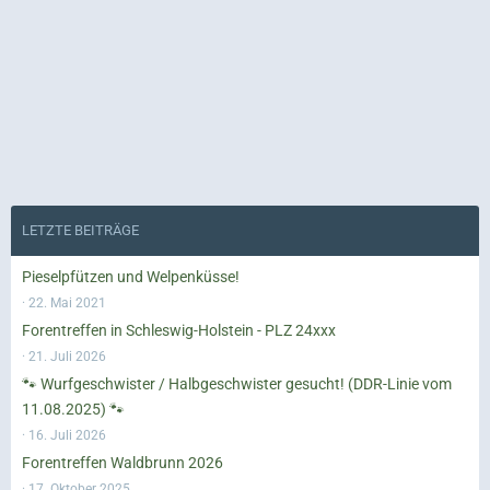
LETZTE BEITRÄGE
Pieselpfützen und Welpenküsse!
22. Mai 2021
Forentreffen in Schleswig-Holstein - PLZ 24xxx
21. Juli 2026
🐾 Wurfgeschwister / Halbgeschwister gesucht! (DDR-Linie vom
11.08.2025) 🐾
16. Juli 2026
Forentreffen Waldbrunn 2026
17. Oktober 2025