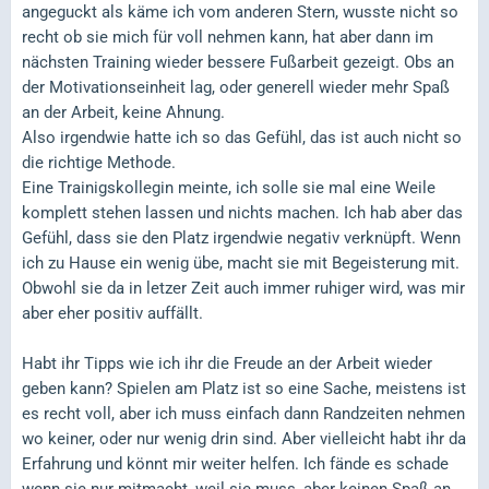
angeguckt als käme ich vom anderen Stern, wusste nicht so
recht ob sie mich für voll nehmen kann, hat aber dann im
nächsten Training wieder bessere Fußarbeit gezeigt. Obs an
der Motivationseinheit lag, oder generell wieder mehr Spaß
an der Arbeit, keine Ahnung.
Also irgendwie hatte ich so das Gefühl, das ist auch nicht so
die richtige Methode.
Eine Trainigskollegin meinte, ich solle sie mal eine Weile
komplett stehen lassen und nichts machen. Ich hab aber das
Gefühl, dass sie den Platz irgendwie negativ verknüpft. Wenn
ich zu Hause ein wenig übe, macht sie mit Begeisterung mit.
Obwohl sie da in letzer Zeit auch immer ruhiger wird, was mir
aber eher positiv auffällt.
Habt ihr Tipps wie ich ihr die Freude an der Arbeit wieder
geben kann? Spielen am Platz ist so eine Sache, meistens ist
es recht voll, aber ich muss einfach dann Randzeiten nehmen
wo keiner, oder nur wenig drin sind. Aber vielleicht habt ihr da
Erfahrung und könnt mir weiter helfen. Ich fände es schade
wenn sie nur mitmacht, weil sie muss, aber keinen Spaß an