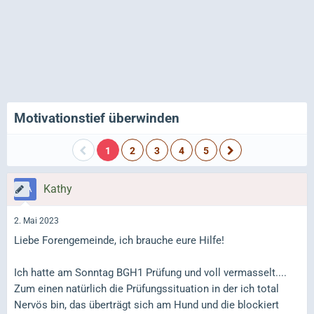
Motivationstief überwinden
1
2
3
4
5
Kathy
2. Mai 2023
Liebe Forengemeinde, ich brauche eure Hilfe!
Ich hatte am Sonntag BGH1 Prüfung und voll vermasselt....
Zum einen natürlich die Prüfungssituation in der ich total
Nervös bin, das überträgt sich am Hund und die blockiert