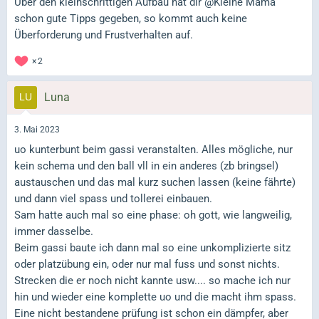
Über den kleinschrittigen Aufbau hat dir @Kleine Mama
schon gute Tipps gegeben, so kommt auch keine
Überforderung und Frustverhalten auf.
2
Luna
3. Mai 2023
uo kunterbunt beim gassi veranstalten. Alles mögliche, nur
kein schema und den ball vll in ein anderes (zb bringsel)
austauschen und das mal kurz suchen lassen (keine fährte)
und dann viel spass und tollerei einbauen.
Sam hatte auch mal so eine phase: oh gott, wie langweilig,
immer dasselbe.
Beim gassi baute ich dann mal so eine unkomplizierte sitz
oder platzübung ein, oder nur mal fuss und sonst nichts.
Strecken die er noch nicht kannte usw.... so mache ich nur
hin und wieder eine komplette uo und die macht ihm spass.
Eine nicht bestandene prüfung ist schon ein dämpfer, aber