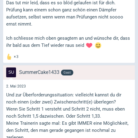
Das tut mir leid, dass es so blöd gelaufen ist für dich.
Prüfung kann einem schon ganz schön einen Dämpfer
aufsetzen, selbst wenn wenn man Prüfungen nicht soooo
ernst nimmt.
Ich schliesse mich oben gesagtem an und wünsche dir, dass
ihr bald aus dem Tief wieder raus seid
3
SummerCake1433
Gast
2. Mai 2023
Und zur Überforderungssituation: vielleicht kannst du dir
noch einen (oder zwei) Zwischenschritt(e) überlegen?
Wenn Sie Schritt 1 versteht und Schritt 2 nicht, muss eben
noch Schritt 1,5 dazwischen. Oder Schritt 1,33.
Meine Trainerin sagte mal: Es gibt IMMER eine Möglichkeit,
den Schritt, den man gerade gegangen ist nochmal zu
zerlegen.