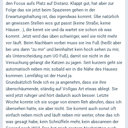
den Focus aufs Platz auf Distanz. Klappt gut, hat aber zur
Folge das sie jetzt beim Spazieren gehen in der
Erwartungshaltung ist, das irgendwas kommt. Übe natürlich
an gewissen Stellen wos gut passt (keine Straße, keine
Häuser...), die kennt sie und da wartet sie schon ob was
kommt. Jetzt wird das üben schwiriger, weil sie nicht mehr
vor läuft. Beim Nachbarn vorbei muss sie ins Fuß (heißt aber
bei uns dann "zu mir" und beinhaltet kein hoch sehen zu mir,
als Unterscheidung zum UO Fuß), damit sie nicht in die
Versuchung gelangt die Katzen zu jagen. Seit kurzem geht sie
automatisch neben mir, sobald wir in die Nähe des Hauses
kommen. Lernfähig ist der Hund ja.
Grundsätzlich finde ich es ja angenehm, dass sie ihre
überschäumende, ständig auf Vollgas Art etwas ablegt. Sie
wird jetzt ruhiger und hört dadurch auch besser. Letzte
Woche konnte ich sie sogar von einem Reh abrufen, dass ich
übersehen hatte, sie aber nicht. Sie kommt auch sonst oft
einfach neben mich und läuft neben mir weiter, ohne das ich
was gesagt habe, kein Schnüffeln mehr, kein abscannen der