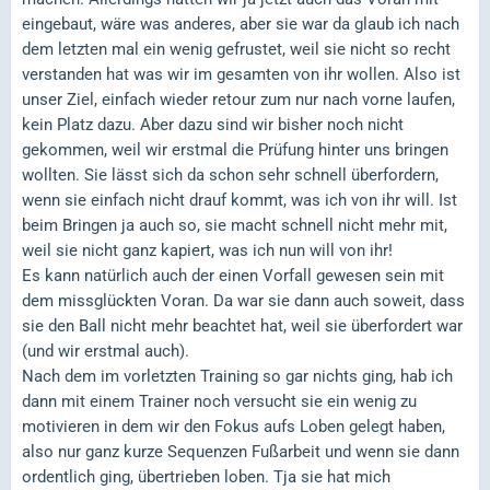
eingebaut, wäre was anderes, aber sie war da glaub ich nach
dem letzten mal ein wenig gefrustet, weil sie nicht so recht
verstanden hat was wir im gesamten von ihr wollen. Also ist
unser Ziel, einfach wieder retour zum nur nach vorne laufen,
kein Platz dazu. Aber dazu sind wir bisher noch nicht
gekommen, weil wir erstmal die Prüfung hinter uns bringen
wollten. Sie lässt sich da schon sehr schnell überfordern,
wenn sie einfach nicht drauf kommt, was ich von ihr will. Ist
beim Bringen ja auch so, sie macht schnell nicht mehr mit,
weil sie nicht ganz kapiert, was ich nun will von ihr!
Es kann natürlich auch der einen Vorfall gewesen sein mit
dem missglückten Voran. Da war sie dann auch soweit, dass
sie den Ball nicht mehr beachtet hat, weil sie überfordert war
(und wir erstmal auch).
Nach dem im vorletzten Training so gar nichts ging, hab ich
dann mit einem Trainer noch versucht sie ein wenig zu
motivieren in dem wir den Fokus aufs Loben gelegt haben,
also nur ganz kurze Sequenzen Fußarbeit und wenn sie dann
ordentlich ging, übertrieben loben. Tja sie hat mich