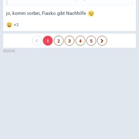
jo, komm vorbei, Fiasko gibt Nachhilfe
2
1
2
3
4
5