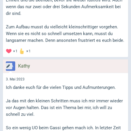
Einheit und die beenden, bevor sie wieder lustlos wird. Auch
wenn das nur zwei oder drei Sekunden Aufmerksamkeit bei
dir sind.
Zum Aufbau musst du vielleicht kleinschrittiger vorgehen.
Wenn sie es nicht so schnell umsetzen kann, musst du
langsamer machen. Denn ansonsten frustriert es euch beide.
1
1
Kathy
3. Mai 2023
Ich danke euch für die vielen Tipps und Aufmunterungen.
Ja das mit den kleinen Schritten muss ich mir immer wieder
vor Augen halten. Das ist ein Thema bei mir, ich will zu
schnell zu viel.
So ein wenig UO beim Gassi gehen mach ich. In letzter Zeit