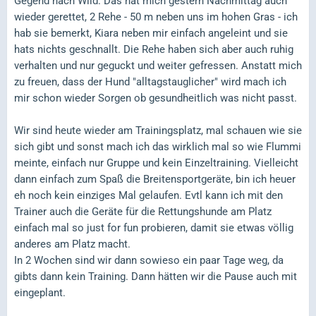
Gegend nach Wild. Das hat mich gestern Nachmittag auch
wieder gerettet, 2 Rehe - 50 m neben uns im hohen Gras - ich
hab sie bemerkt, Kiara neben mir einfach angeleint und sie
hats nichts geschnallt. Die Rehe haben sich aber auch ruhig
verhalten und nur geguckt und weiter gefressen. Anstatt mich
zu freuen, dass der Hund "alltagstauglicher" wird mach ich
mir schon wieder Sorgen ob gesundheitlich was nicht passt.
Wir sind heute wieder am Trainingsplatz, mal schauen wie sie
sich gibt und sonst mach ich das wirklich mal so wie Flummi
meinte, einfach nur Gruppe und kein Einzeltraining. Vielleicht
dann einfach zum Spaß die Breitensportgeräte, bin ich heuer
eh noch kein einziges Mal gelaufen. Evtl kann ich mit den
Trainer auch die Geräte für die Rettungshunde am Platz
einfach mal so just for fun probieren, damit sie etwas völlig
anderes am Platz macht.
In 2 Wochen sind wir dann sowieso ein paar Tage weg, da
gibts dann kein Training. Dann hätten wir die Pause auch mit
eingeplant.