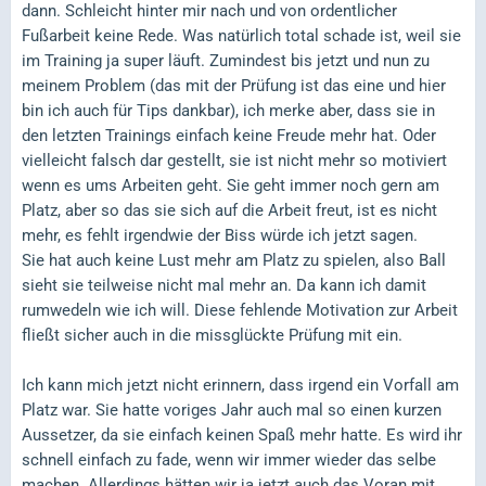
dann. Schleicht hinter mir nach und von ordentlicher
Fußarbeit keine Rede. Was natürlich total schade ist, weil sie
im Training ja super läuft. Zumindest bis jetzt und nun zu
meinem Problem (das mit der Prüfung ist das eine und hier
bin ich auch für Tips dankbar), ich merke aber, dass sie in
den letzten Trainings einfach keine Freude mehr hat. Oder
vielleicht falsch dar gestellt, sie ist nicht mehr so motiviert
wenn es ums Arbeiten geht. Sie geht immer noch gern am
Platz, aber so das sie sich auf die Arbeit freut, ist es nicht
mehr, es fehlt irgendwie der Biss würde ich jetzt sagen.
Sie hat auch keine Lust mehr am Platz zu spielen, also Ball
sieht sie teilweise nicht mal mehr an. Da kann ich damit
rumwedeln wie ich will. Diese fehlende Motivation zur Arbeit
fließt sicher auch in die missglückte Prüfung mit ein.
Ich kann mich jetzt nicht erinnern, dass irgend ein Vorfall am
Platz war. Sie hatte voriges Jahr auch mal so einen kurzen
Aussetzer, da sie einfach keinen Spaß mehr hatte. Es wird ihr
schnell einfach zu fade, wenn wir immer wieder das selbe
machen. Allerdings hätten wir ja jetzt auch das Voran mit