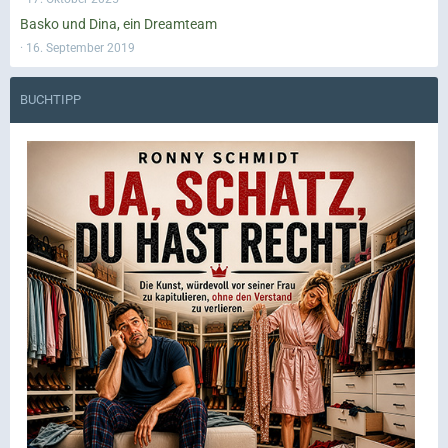
Basko und Dina, ein Dreamteam
16. September 2019
BUCHTIPP