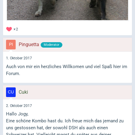
2
Pinguetta
Moderator
1. Oktober 2017
Auch von mir ein herzliches Willkomen und viel Spaß hier im
Forum.
Cuki
2. Oktober 2017
Hallo Jogy,
Eine schöne Kombo hast du. Ich freue mich das jemand zu
uns gestossen hat, der sowohl DSH als auch einen
Schweizer hat. Vielleicht magst du später aus deiner