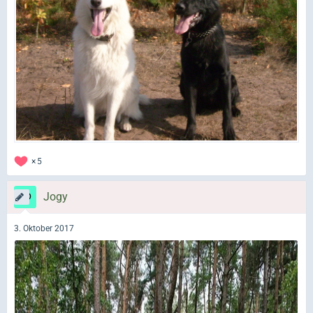
5
Jogy
3. Oktober 2017