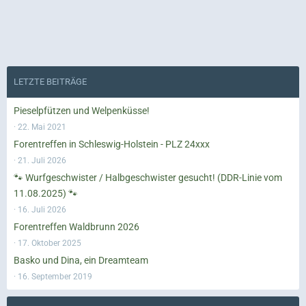
LETZTE BEITRÄGE
Pieselpfützen und Welpenküsse!
22. Mai 2021
Forentreffen in Schleswig-Holstein - PLZ 24xxx
21. Juli 2026
🐾 Wurfgeschwister / Halbgeschwister gesucht! (DDR-Linie vom
11.08.2025) 🐾
16. Juli 2026
Forentreffen Waldbrunn 2026
17. Oktober 2025
Basko und Dina, ein Dreamteam
16. September 2019