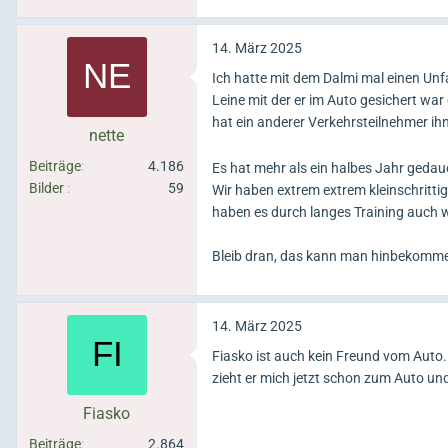
14. März 2025
Ich hatte mit dem Dalmi mal einen Unfa
Leine mit der er im Auto gesichert war
hat ein anderer Verkehrsteilnehmer i
nette
Beiträge
4.186
Es hat mehr als ein halbes Jahr geda
Bilder
59
Wir haben extrem extrem kleinschritti
haben es durch langes Training auch w
Bleib dran, das kann man hinbekom
14. März 2025
Fiasko ist auch kein Freund vom Auto..
zieht er mich jetzt schon zum Auto und
Fiasko
Beiträge
2.864