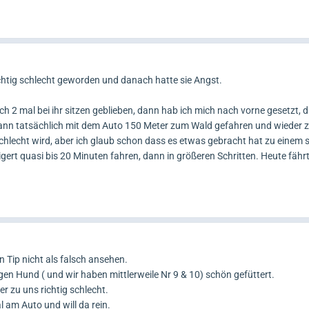
chtig schlecht geworden und danach hatte sie Angst.
ch 2 mal bei ihr sitzen geblieben, dann hab ich mich nach vorne gesetzt,
nn tatsächlich mit dem Auto 150 Meter zum Wald gefahren und wieder z
r schlecht wird, aber ich glaub schon dass es etwas gebracht hat zu einem 
ert quasi bis 20 Minuten fahren, dann in größeren Schritten. Heute fähr
 Tip nicht als falsch ansehen.
en Hund ( und wir haben mittlerweile Nr 9 & 10) schön gefüttert.
r zu uns richtig schlecht.
 am Auto und will da rein.