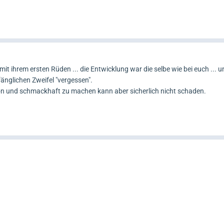
t ihrem ersten Rüden ... die Entwicklung war die selbe wie bei euch ...
fänglichen Zweifel "vergessen".
ön und schmackhaft zu machen kann aber sicherlich nicht schaden.