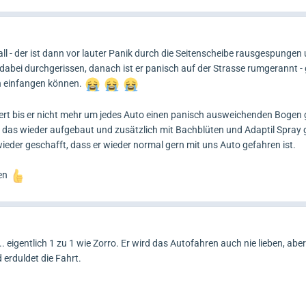
ll - der ist dann vor lauter Panik durch die Seitenscheibe rausgespungen 
 dabei durchgerissen, danach ist er panisch auf der Strasse rumgerannt - 
hn einfangen können.
uert bis er nicht mehr um jedes Auto einen panisch ausweichenden Bogen
g das wieder aufgebaut und zusätzlich mit Bachblüten und Adaptil Spray g
ieder geschafft, dass er wieder normal gern mit uns Auto gefahren ist.
men
. eigentlich 1 zu 1 wie Zorro. Er wird das Autofahren auch nie lieben, abe
 erduldet die Fahrt.