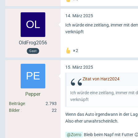
14. März 2025
Ich würde eine zeitlang, immer mit de
verknüpft
OldFrog2056
2
Gast
15. März 2025
Zitat von Harz2024
Ich würde eine zeitlang, immer mit 
Pepper
verknüpft
Beiträge
2.793
Bilder
22
Wenn das Auto irgendwann in der Lage
Also eher unwahrscheinlich.
Zorro
Bleib beim Napf mit Futter 