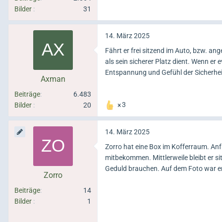
Bilder
31
14. März 2025
Fährt er frei sitzend im Auto, bzw. an
als sein sicherer Platz dient. Wenn e
Entspannung und Gefühl der Sicherhei
Axman
Beiträge
6.483
Bilder
20
3
14. März 2025
Zorro hat eine Box im Kofferraum. Anfa
mitbekommen. Mittlerweile bleibt er si
Geduld brauchen. Auf dem Foto war er e
Zorro
Beiträge
14
Bilder
1