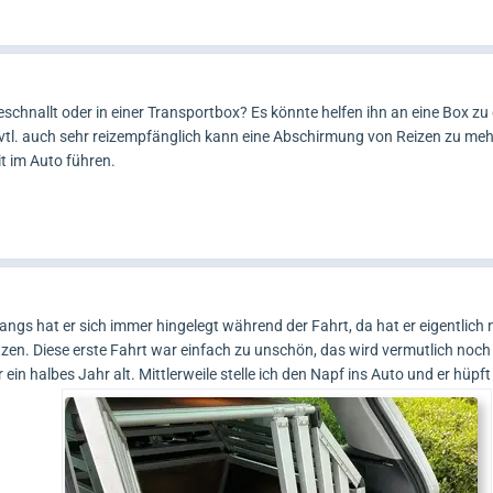
geschnallt oder in einer Transportbox? Es könnte helfen ihn an eine Box z
r evtl. auch sehr reizempfänglich kann eine Abschirmung von Reizen zu meh
t im Auto führen.
ngs hat er sich immer hingelegt während der Fahrt, da hat er eigentlich 
tzen. Diese erste Fahrt war einfach zu unschön, das wird vermutlich noch
in halbes Jahr alt. Mittlerweile stelle ich den Napf ins Auto und er hüpft