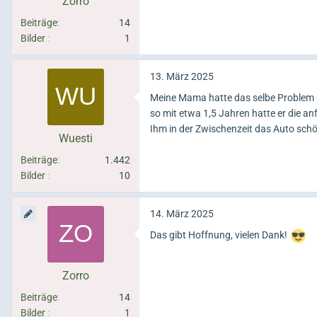
Zorro
Beiträge
14
Bilder
1
13. März 2025
Meine Mama hatte das selbe Problem mi
so mit etwa 1,5 Jahren hatte er die an
Ihm in der Zwischenzeit das Auto sch
Wuesti
Beiträge
1.442
Bilder
10
14. März 2025
Das gibt Hoffnung, vielen Dank!
Zorro
Beiträge
14
Bilder
1