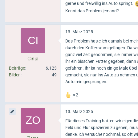
gerne und freiwillig ins Auto springt.
Kennt das Problem jemand?
13. März 2025
Das Problem hatte ich damals bei mein
durch den Kofferraum geflogen. Da wa
ganz viel Zeit genommen, sie immer wi
Cinja
ihr ein bisschen Futter gegeben, dann
Beiträge
6.123
gefahren. Ihr ist noch einige Male übe
Bilder
49
gemacht, sie nur ins Auto zu nehmen un
Auto rein gesprungen.
2
13. März 2025
Für dieses Training hatten wir eigentl
Feld und Flur spazieren zu gehen, müss
denke, ich versuche nochmal, so oft w