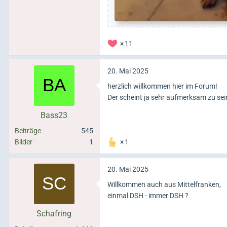
11
20. Mai 2025
herzlich willkommen hier im Forum!
Der scheint ja sehr aufmerksam zu se
Bass23
Beiträge
545
Bilder
1
1
20. Mai 2025
Willkommen auch aus Mittelfranken,
einmal DSH - immer DSH ?
Schafring