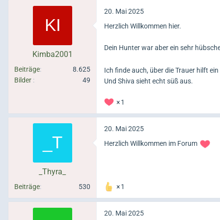
20. Mai 2025
Herzlich Willkommen hier.
Dein Hunter war aber ein sehr hübsche
Kimba2001
Beiträge
8.625
Ich finde auch, über die Trauer hilft e
Bilder
49
Und Shiva sieht echt süß aus.
1
20. Mai 2025
Herzlich Willkommen im Forum
_Thyra_
Beiträge
530
1
20. Mai 2025