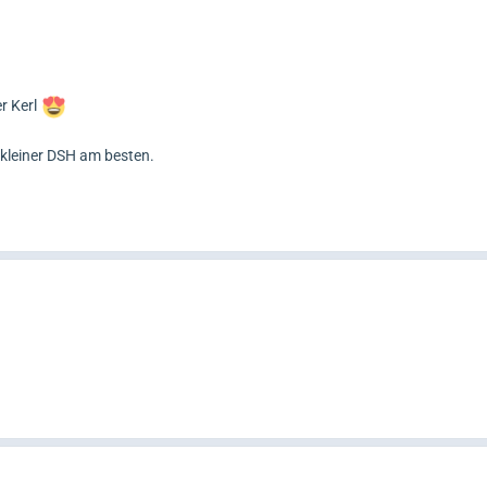
r Kerl
in kleiner DSH am besten.