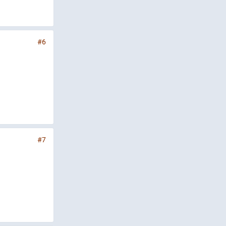
#6
#7