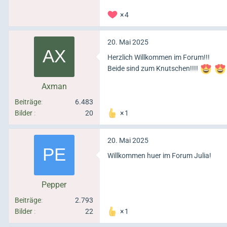
4
20. Mai 2025
Herzlich Willkommen im Forum!!!
Beide sind zum Knutschen!!!!
Axman
Beiträge
6.483
Bilder
20
1
20. Mai 2025
Willkommen huer im Forum Julia!
Pepper
Beiträge
2.793
Bilder
22
1