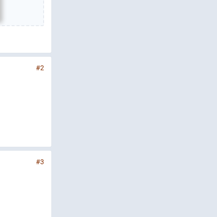
#2
#3