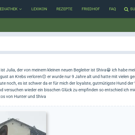
EDIATHEK
LEXIKON
REZEPTE
FRIEDHOF
FAQ
SU
st Julia, der von meinem kleinen neuen Begleiter ist Shiva😁 ich habe me
ust an Krebs verloren😔 er wurde nur 9 Jahre alt und hatte mit vielen g
te noch, es ist schwer da er für mich der loyalste, gutmütigste Hund der
d versuchen wieder ein bisschen Glück zu empfinden so entschied ich mi
tos von Hunter und Shiva