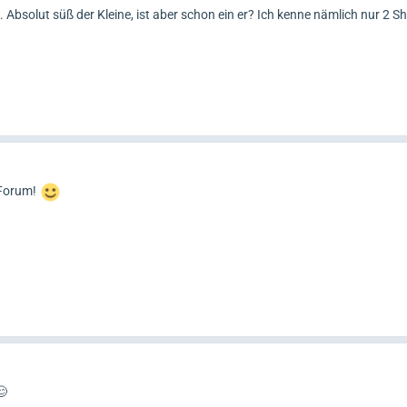
Absolut süß der Kleine, ist aber schon ein er? Ich kenne nämlich nur 2 Sh
 Forum!
😊