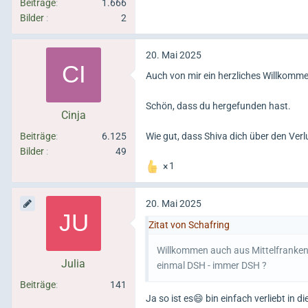
Beiträge
1.666
Bilder
2
20. Mai 2025
Auch von mir ein herzliches Willkomm
Schön, dass du hergefunden hast.
Cinja
Beiträge
6.125
Wie gut, dass Shiva dich über den Verlu
Bilder
49
1
20. Mai 2025
Zitat von Schafring
Willkommen auch aus Mittelfranken
Julia
einmal DSH - immer DSH ?
Beiträge
141
Ja so ist es😄 bin einfach verliebt in