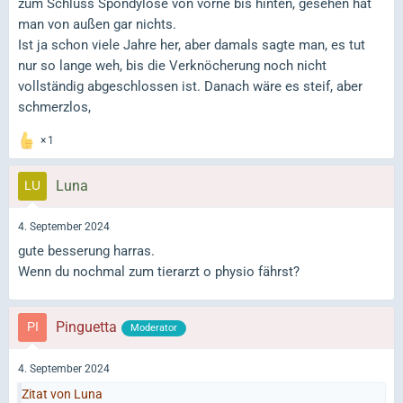
zum Schluss Spondylose von vorne bis hinten, gesehen hat
man von außen gar nichts.
Ist ja schon viele Jahre her, aber damals sagte man, es tut
nur so lange weh, bis die Verknöcherung noch nicht
vollständig abgeschlossen ist. Danach wäre es steif, aber
schmerzlos,
1
Luna
4. September 2024
gute besserung harras.
Wenn du nochmal zum tierarzt o physio fährst?
Pinguetta
Moderator
4. September 2024
Zitat von Luna