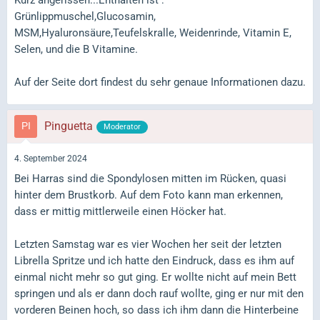
Kurz angerissen...Enthalten ist :
Grünlippmuschel,Glucosamin,
MSM,Hyaluronsäure,Teufelskralle, Weidenrinde, Vitamin E,
Selen, und die B Vitamine.
Auf der Seite dort findest du sehr genaue Informationen dazu.
Pinguetta
Moderator
4. September 2024
Bei Harras sind die Spondylosen mitten im Rücken, quasi
hinter dem Brustkorb. Auf dem Foto kann man erkennen,
dass er mittig mittlerweile einen Höcker hat.
Letzten Samstag war es vier Wochen her seit der letzten
Librella Spritze und ich hatte den Eindruck, dass es ihm auf
einmal nicht mehr so gut ging. Er wollte nicht auf mein Bett
springen und als er dann doch rauf wollte, ging er nur mit den
vorderen Beinen hoch, so dass ich ihm dann die Hinterbeine