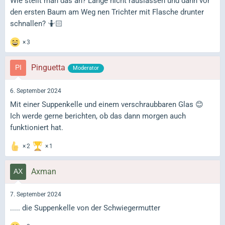
Wie stellt man das an? Lange nicht rauslassen und dann vor
den ersten Baum am Weg nen Trichter mit Flasche drunter
schnallen? 🤷🏻
3
Pinguetta
Moderator
6. September 2024
Mit einer Suppenkelle und einem verschraubbaren Glas 😊
Ich werde gerne berichten, ob das dann morgen auch
funktioniert hat.
2
1
Axman
7. September 2024
..... die Suppenkelle von der Schwiegermutter