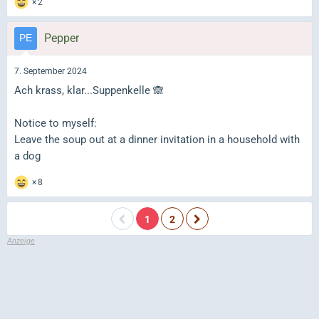
2
Pepper
7. September 2024
Ach krass, klar...Suppenkelle 🙈
Notice to myself:
Leave the soup out at a dinner invitation in a household with
a dog
8
1
2