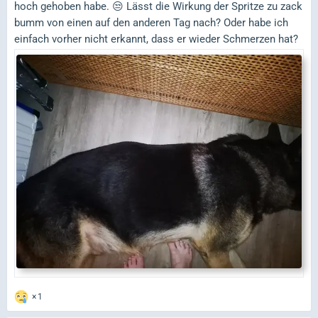
hoch gehoben habe. 😒 Lässt die Wirkung der Spritze zu zack
bumm von einen auf den anderen Tag nach? Oder habe ich
einfach vorher nicht erkannt, dass er wieder Schmerzen hat?
1