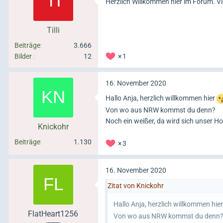
Herzlich Willkommen hier im Forum. V
Tilli
Beiträge
3.666
Bilder
12
1
16. November 2020
Hallo Anja, herzlich willkommen hier
Von wo aus NRW kommst du denn?
Noch ein weißer, da wird sich unser Ho
Knickohr
Beiträge
1.130
3
16. November 2020
Zitat von Knickohr
Hallo Anja, herzlich willkommen hier
FlatHeart1256
Von wo aus NRW kommst du denn