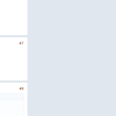
#7
#8