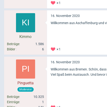
1
16. November 2020
Willkommen aus Aschaffenburg und vi
Kimmo
Beiträge
1.586
Bilder
6
1
16. November 2020
Willkommen aus Bremen. Schön, dass 
Viel Spaß beim Austausch. Und bevor i
Pinguetta
Moderator
Beiträge
10.325
Einträge
1