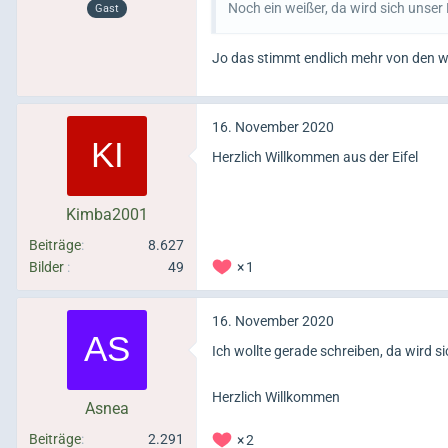
Noch ein weißer, da wird sich unser
Gast
Jo das stimmt endlich mehr von den we
16. November 2020
Herzlich Willkommen aus der Eifel
Kimba2001
Beiträge
8.627
Bilder
49
1
16. November 2020
Ich wollte gerade schreiben, da wird 
Herzlich Willkommen
Asnea
Beiträge
2.291
2