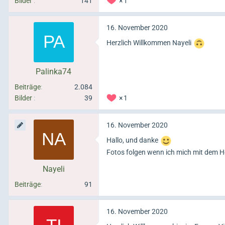
Bilder
141
1
16. November 2020
Herzlich Willkommen Nayeli
Palinka74
Beiträge
2.084
Bilder
39
1
16. November 2020
Hallo, und danke
Fotos folgen wenn ich mich mit dem 
Nayeli
Beiträge
91
16. November 2020