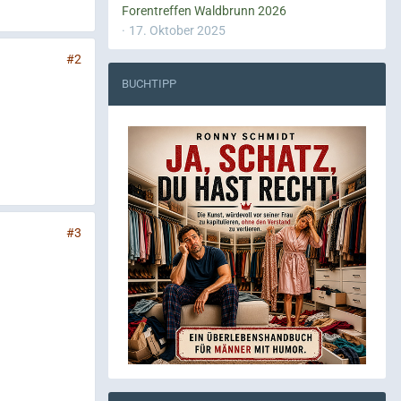
Forentreffen Waldbrunn 2026
17. Oktober 2025
#2
BUCHTIPP
#3