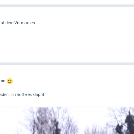
 auf dem Vormarsch.
ahme
den, ich hoffe es klappt.