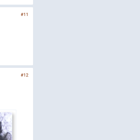
#11
#12