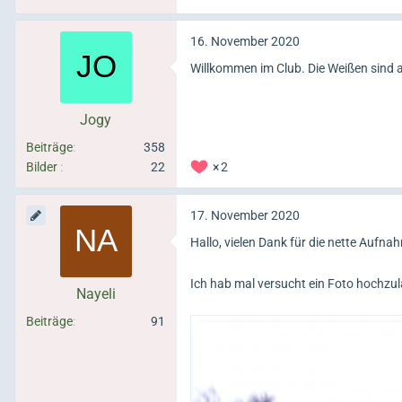
16. November 2020
Willkommen im Club. Die Weißen sind
Jogy
Beiträge
358
Bilder
22
2
17. November 2020
Hallo, vielen Dank für die nette Aufn
Ich hab mal versucht ein Foto hochzula
Nayeli
Beiträge
91