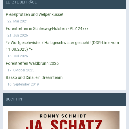
LETZTE BEITRÄGE
Pieselpfützen und Welpenküsse!
22. Mai 2021
Forentreffen in Schleswig-Holstein - PLZ 24xxx
21. Juli 2026
🐾 Wurfgeschwister / Halbgeschwister gesucht! (DDR-Linie vom
11.08.2025) 🐾
16. Juli 2026
Forentreffen Waldbrunn 2026
17. Oktober 2025
Basko und Dina, ein Dreamteam
16. September 2019
BUCHTIPP