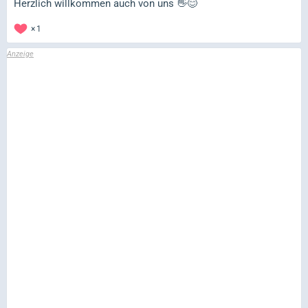
Herzlich willkommen auch von uns 👋😊
1