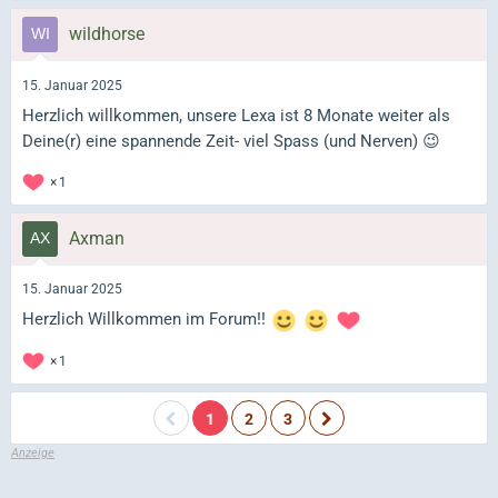
wildhorse
15. Januar 2025
Herzlich willkommen, unsere Lexa ist 8 Monate weiter als
Deine(r) eine spannende Zeit- viel Spass (und Nerven) 😉
1
Axman
15. Januar 2025
Herzlich Willkommen im Forum!!
1
1
2
3